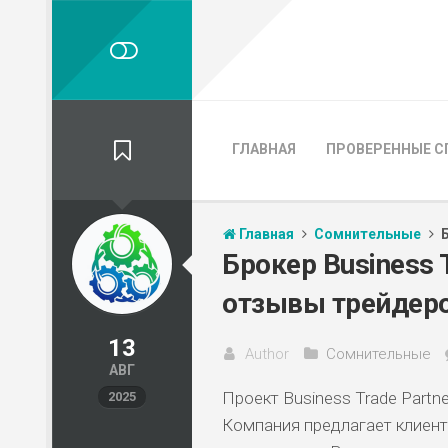
ГЛАВНАЯ
ПРОВЕРЕННЫЕ С
Главная
Сомнительные
Брокер Business 
отзывы трейдер
13
Author
Сомнительные
АВГ
Проект Business Trade Part
2025
Компания предлагает клиента