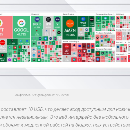
Информация фондовых рынков
оставляет 10 USD, что делает вход доступным для нович
вляется независимым. Это веб-интерфейс без мобильного
и сбоями и медленной работой на бюджетных устройствах