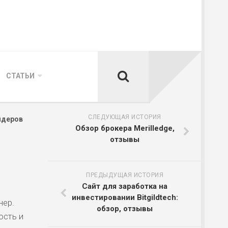
СТАТЬИ
СЛЕДУЮЩАЯ ИСТОРИЯ
йдеров
Обзор брокера Merilledge,
отзывы
ПРЕДЫДУЩАЯ ИСТОРИЯ
Сайт для заработка на
инвестировании Bitgildtech:
нер.
обзор, отзывы
ость и