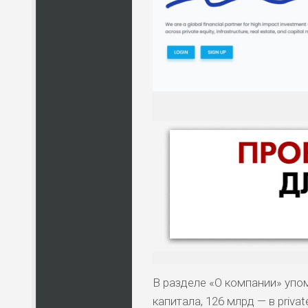
В разделе «О компании» уп
капитала, 126 млрд — в priva