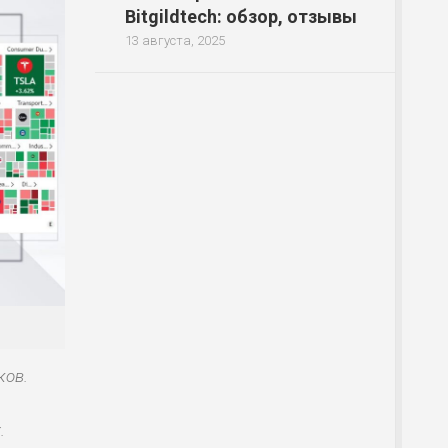
Bitgildtech: обзор, отзывы
13 августа, 2025
ков.
.