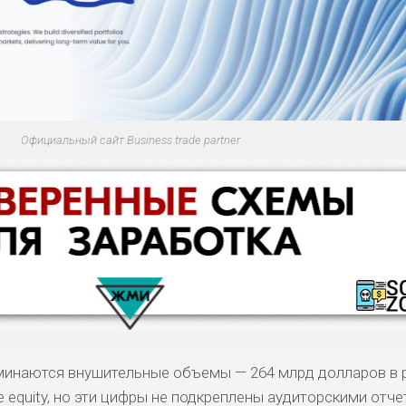
Официальный сайт Business trade partner
оминаются внушительные объемы — 264 млрд долларов в 
te equity, но эти цифры не подкреплены аудиторскими отче