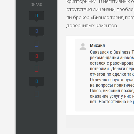
крипторынки. В негативных 
SHARE
отсутствия лицензии, пробл
ли брокер «Бизнес трейд па
доверчивых клиентов.