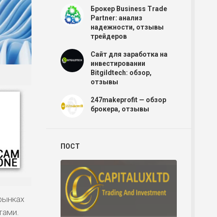
Брокер Business Trade
Partner: анализ
надежности, отзывы
трейдеров
Сайт для заработка на
инвестировании
Bitgildtech: обзор,
отзывы
247makeprofit — обзор
брокера, отзывы
ПОСТ
рынках
тами.