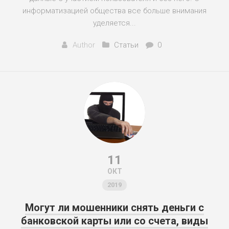
информатизацией общества все больше внимания
уделяется...
Author
Статьи
0
11
ОКТ
2019
Могут ли мошенники снять деньги с
банковской карты или со счета, виды