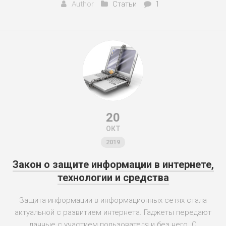
Author
Статьи
1
20
ОКТ
2019
Закон о защите информации в интернете,
технологии и средства
Защита информации в информационных сетях стала
актуальной с развитием интернета. Гаджеты передают
данные с участием пользователя и без него. С