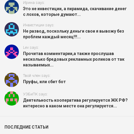
Ирина says:
Это не инвестиции, а пирамида, скачивание денег
с лохов, которые думают...
Инвестиции says:
Не развод, поскольку деньги свои я вывожу без
проблем каждый месяц!!!...
Lev says:
Прочитав комментарии,а также прослушав
несколько бредовых рекламных роликов от так
называемых...
Твой член says:
Пруфы, или сбит бот
УЭБиПК says:
Деятельность кооператива регулируется ЖК РФ?
интересно в каком месте она регулируется...
ПОСЛЕДНИЕ СТАТЬИ