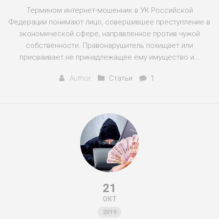
Термином интернет-мошенник в УК Российской
Федерации понимают лицо, совершившее преступление в
экономической сфере, направленное против чужой
собственности. Правонарушитель похищает или
присваивает не принадлежащее ему имущество и...
Author
Статьи
1
21
ОКТ
2019