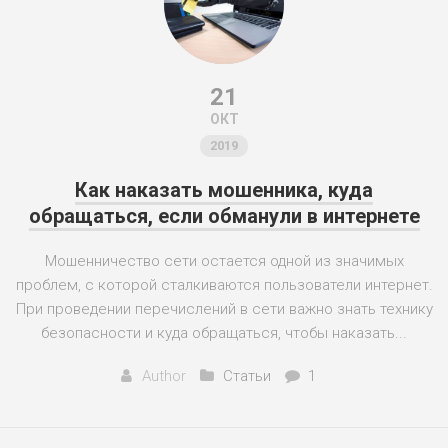
21
ОКТ
2019
Как наказать мошенника, куда
обращаться, если обманули в интернете
Мошенничество сети остается одной из значимых
проблем, с которой сталкиваются пользователи интернет.
При проведении перечислений в сети важно знать технику
безопасности и куда обращаться, чтобы наказать...
Author
Статьи
1