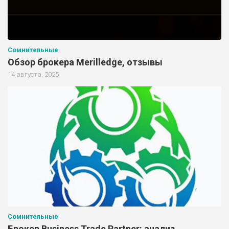
Сомнительные
Обзор брокера Merilledge, отзывы
14 августа, 2025
Сомнительные
Брокер Business Trade Partner: анализ