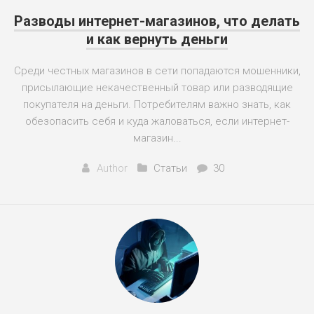
Разводы интернет-магазинов, что делать
и как вернуть деньги
Среди честных магазинов в сети попадаются мошенники,
присылающие некачественный товар или разводящие
покупателя на деньги. Потребителям важно знать, как
обезопасить себя и куда жаловаться, если интернет-
магазин...
Author
Статьи
30