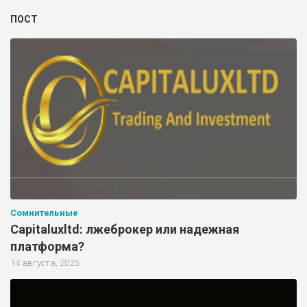
ПОСТ
Сомнительные
Capitaluxltd: лжеброкер или надежная
платформа?
14 августа, 2025