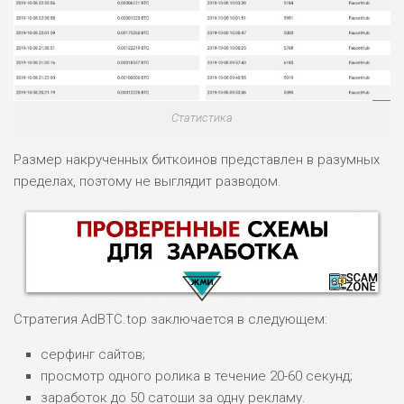
Статистика
Размер накрученных биткоинов представлен в разумных
пределах, поэтому не выглядит разводом.
Стратегия AdBTC.top заключается в следующем:
серфинг сайтов;
просмотр одного ролика в течение 20-60 секунд;
заработок до 50 сатоши за одну рекламу.
НАЗВАНИЕ
ОБЗОР