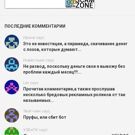
ПОСЛЕДНИЕ КОММЕНТАРИИ
Ирина says:
Это не инвестиции, а пирамида, скачивание денег
с лохов, которые думают...
Инвестиции says:
Не развод, поскольку деньги свои я вывожу без
проблем каждый месяц!!!...
Lev says:
Прочитав комментарии,а также прослушав
несколько бредовых рекламных роликов от так
называемых...
Твой член says:
Пруфы, или сбит бот
УЭБиПК says: