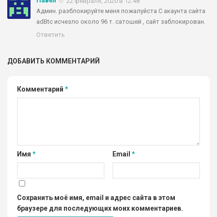
Павел
22 февраля, 2020 в 12:48
Админ. разблокируйте меня пожалуйста C акаунта сайта
adBtc исчезло около 96 т. сатошей , сайт заблокирован.
Ответить
ДОБАВИТЬ КОММЕНТАРИЙ
Комментарий
*
Имя
*
Email
*
Сохранить моё имя, email и адрес сайта в этом
браузере для последующих моих комментариев.