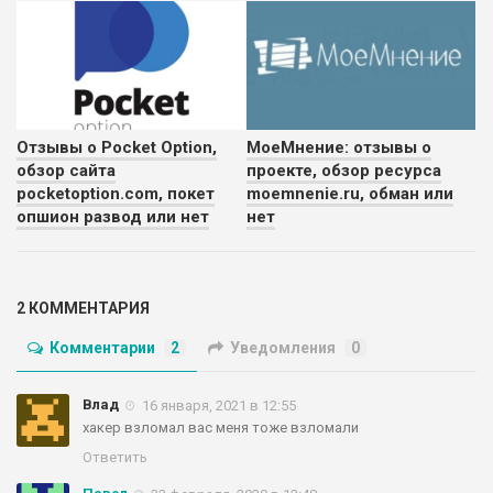
Отзывы о Pocket Option,
МоеМнение: отзывы о
обзор сайта
проекте, обзор ресурса
pocketoption.com, покет
moemnenie.ru, обман или
опшион развод или нет
нет
2 КОММЕНТАРИЯ
Комментарии
2
Уведомления
0
Влад
16 января, 2021 в 12:55
хакер взломал вас меня тоже взломали
Ответить