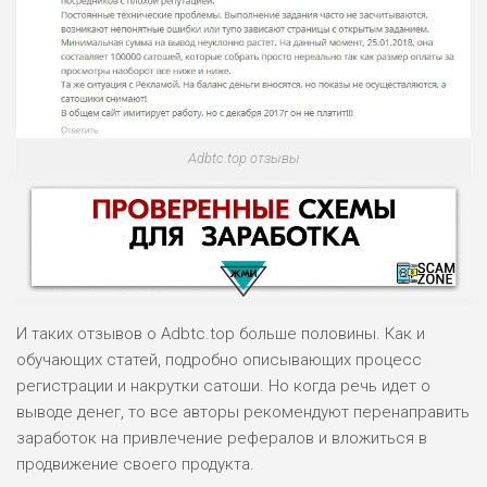
Adbtc.top отзывы
И таких отзывов о Adbtc.top больше половины. Как и
обучающих статей, подробно описывающих процесс
регистрации и накрутки сатоши. Но когда речь идет о
выводе денег, то все авторы рекомендуют перенаправить
НАЗВАНИЕ
ОБЗОР
заработок на привлечение рефералов и вложиться в
продвижение своего продукта.
ПОДОЙДЕТ