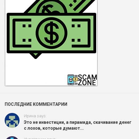
ПОСЛЕДНИЕ КОММЕНТАРИИ
Ирина says:
Это не инвестиции, а пирамида, скачивание денег
с лохов, которые думают...