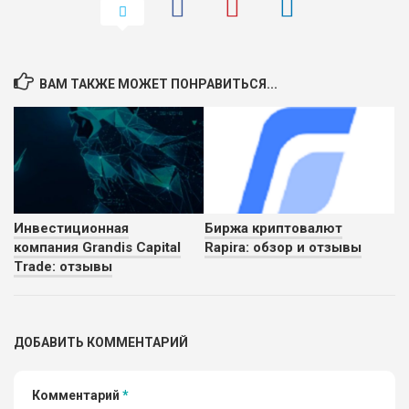
ВАМ ТАКЖЕ МОЖЕТ ПОНРАВИТЬСЯ...
Инвестиционная
Биржа криптовалют
компания Grandis Capital
Rapira: обзор и отзывы
Trade: отзывы
ДОБАВИТЬ КОММЕНТАРИЙ
Комментарий
*