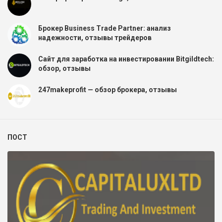
Брокер Business Trade Partner: анализ
надежности, отзывы трейдеров
Сайт для заработка на инвестировании Bitgildtech:
обзор, отзывы
247makeprofit — обзор брокера, отзывы
ПОСТ