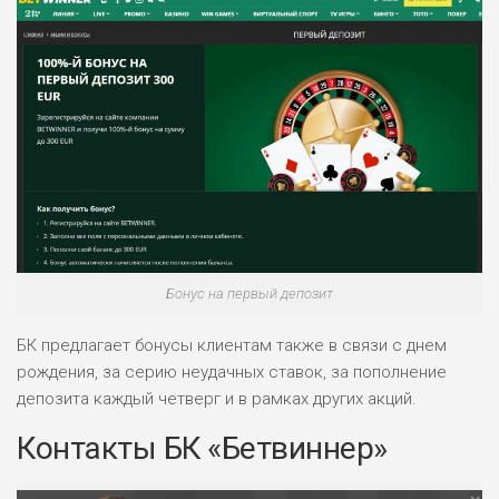
Бонус на первый депозит
БК предлагает бонусы клиентам также в связи с днем
рождения, за серию неудачных ставок, за пополнение
депозита каждый четверг и в рамках других акций.
Контакты БК «Бетвиннер»