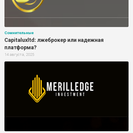
Сомнительные
Capitaluxltd: лжеброкер или надежная
платформа?
14 августа, 2025