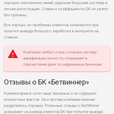
хорошее наполнение линий, широкая бонусная система и
легкая регистрация. Ставки и коэффициенты БК не режет
без причины.
Все хорошо, но проблемы клиентов начинаются при
попытке вывода большого заработка в интернете на
ставках.
Компания требует очень сложную систему
верификации личности, отказывает в
перечислении денег по надуманным причинам.
Отзывы о БК «Бетвиннер»
Комментарии в сети чаще заказные и не содержат
конкретных фактов. За и против компании мнения
разделились поровну. Реальные отзывы о BetWinner
указывают на развод клиентов БК при попытке вывода