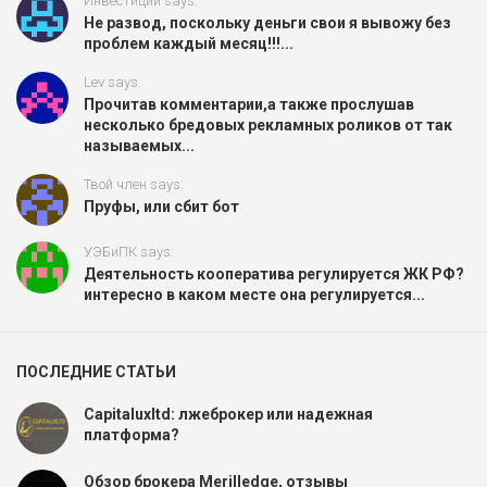
Инвестиции says:
Не развод, поскольку деньги свои я вывожу без
проблем каждый месяц!!!...
Lev says:
Прочитав комментарии,а также прослушав
несколько бредовых рекламных роликов от так
называемых...
Твой член says:
Пруфы, или сбит бот
УЭБиПК says:
Деятельность кооператива регулируется ЖК РФ?
интересно в каком месте она регулируется...
ПОСЛЕДНИЕ СТАТЬИ
Capitaluxltd: лжеброкер или надежная
платформа?
Обзор брокера Merilledge, отзывы