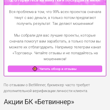
💰 Оторвитесь на минутки и послушайте меня!
Вся проблема в том, что 99% всех проектов сначала
тянут с вас деньги, а только потом предлагают
получить результат. Так делают мошенники!
Мы собрали для вас лучшие проекты, которые
сначала помогут вам заработать, а только потом вы
можете их отблагодарить.
Например телеграм канал
«Торговец»
. Читайте отзывы и не попадайтесь на
мошенников!
Читать обзор и отзывы
По отзывам о BetWinner, букмекер часто требует
дополнительной верификации личности клиента.
Акции БК «Бетвиннер»