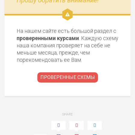
Прошу обратить внимание!
На нашем сайте есть большой раздел с
проверенными курсами
. Каждую схему
наша компания проверяет на себе не
меньше месяца, прежде, чем
порекомендовать ее Вам.
ПРОВЕРЕННЫЕ СХЕМЫ
SHARE