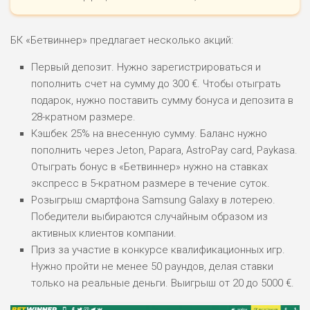
БК «Бетвиннер» предлагает несколько акций:
Первый депозит. Нужно зарегистрироваться и
пополнить счет на сумму до 300 €. Чтобы отыграть
подарок, нужно поставить сумму бонуса и депозита в
28-кратном размере.
Кэшбек 25% на внесенную сумму. Баланс нужно
пополнить через Jeton, Papara, AstroPay card, Paykasa.
Отыграть бонус в «Бетвиннер» нужно на ставках
экспресс в 5-кратном размере в течение суток.
Розыгрыш смартфона Samsung Galaxy в лотерею.
Победители выбираются случайным образом из
активных клиентов компании.
Приз за участие в конкурсе квалификационных игр.
Нужно пройти не менее 50 раундов, делая ставки
только на реальные деньги. Выигрыш от 20 до 5000 €.