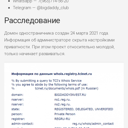
Whatsapp — 7(963)714-56-20
Telegram — @bigdaddy_club
Расследование
Домен одностраничника создан 24 марта 2021 года.
Информация об администраторе скрыта настройками
приватности. При этом проект относительно молодой,
только начинает развиваться.