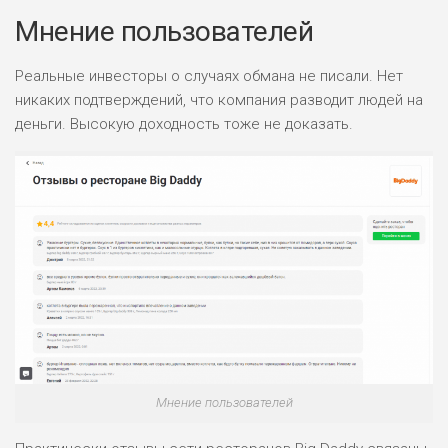
Мнение пользователей
Реальные инвесторы о случаях обмана не писали. Нет
никаких подтверждений, что компания разводит людей на
НАЗВАНИЕ
ОБЗОР
деньги. Высокую доходность тоже не доказать.
ПОДОЙДЕТ
0
ВСЕМ
РИСКИ: НИЗКИЕ
ДОХОД: ВЫСОКИЙ
ОБЗОР
БЮДЖЕТ: ВЫСОКИЙ
ЛЮБИТЕЛЯ
0
М СТАВОК
РИСКИ: СРЕДНИЕ
ДОХОД: ВЫСОКИЙ
ОБЗОР
Мнение пользователей
БЮДЖЕТ: НИЗКИЙ