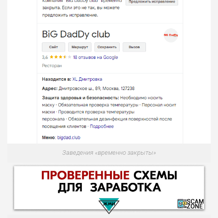
Заведения «временно закрыты»