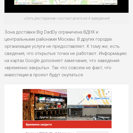
«Сеть ресторанов» состоит всего из 4 заведений
Зона доставки Big DadDy ограничена ВДНХ и
центральными районами Москвы. В других городах
организация услуги не предоставляет. К тому же, есть
сведения, что открытые точки не работают. Информацию
на картах Google дополняет замечание, что заведения
«временно закрыты». Так что совсем не факт, что
инвестиции в проект будут окупаться.