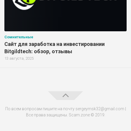
Сомнительные
Сайт для заработка на инвестировании
Bitgildtech: обзор, отзывы
13 августа, 2025
По всем вопросам пишите на почту sergeymsk32@gmail.com |
Все права защищены. Scam.zone © 2019.