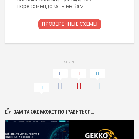
порекомендовать ее Вам.
ПРОВЕРЕННЫЕ СХЕМЫ
SHARE
ВАМ ТАКЖЕ МОЖЕТ ПОНРАВИТЬСЯ...