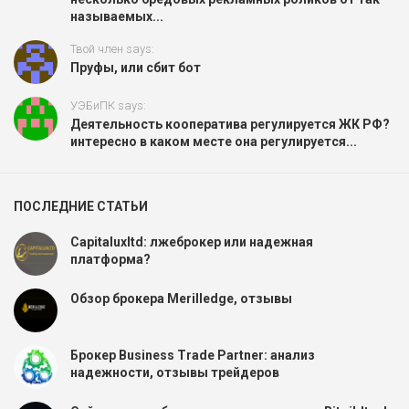
называемых...
Твой член says:
Пруфы, или сбит бот
УЭБиПК says:
Деятельность кооператива регулируется ЖК РФ?
интересно в каком месте она регулируется...
ПОСЛЕДНИЕ СТАТЬИ
Capitaluxltd: лжеброкер или надежная
платформа?
Обзор брокера Merilledge, отзывы
Брокер Business Trade Partner: анализ
надежности, отзывы трейдеров