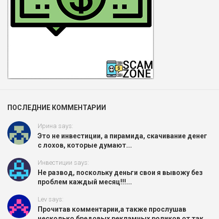
ПОСЛЕДНИЕ КОММЕНТАРИИ
Ирина says:
Это не инвестиции, а пирамида, скачивание денег
с лохов, которые думают...
Инвестиции says:
Не развод, поскольку деньги свои я вывожу без
проблем каждый месяц!!!...
Lev says:
Прочитав комментарии,а также прослушав
несколько бредовых рекламных роликов от так