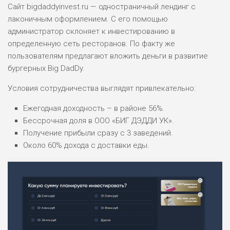
Сайт bigdaddyinvest.ru — одностраничный лендинг с
лаконичным оформлением. С его помощью
администратор склоняет к инвестированию в
определенную сеть ресторанов. По факту же
пользователям предлагают вложить деньги в развитие
бургерных Big DadDy.
Условия сотрудничества выглядят привлекательно:
Ежегодная доходность – в районе 56%.
Бессрочная доля в ООО «БИГ ДЭДДИ УК».
Получение прибыли сразу с 3 заведений.
Около 60% дохода с доставки еды.