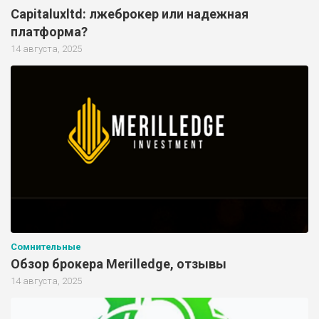
Capitaluxltd: лжеброкер или надежная
платформа?
14 августа, 2025
Сомнительные
Обзор брокера Merilledge, отзывы
14 августа, 2025