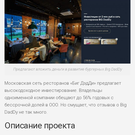
Предлагают вложить деньги в развитие бургерных Big DadDy
Московская сеть ресторанов «Биг ДэдДи» предлагает
высокодоходное инвестирование. Владельцы
одноименной компании обещают до 56% годовых с
бессрочной долей в ООО. Но смущает, что отзывов о Big
DadDy не так много.
Описание проекта