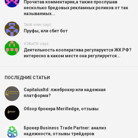
Прочитав комментарии,а также прослушав
несколько бредовых рекламных роликов от так
называемых...
Твой член says:
Пруфы, или сбит бот
УЭБиПК says:
Деятельность кооператива регулируется ЖК РФ?
интересно в каком месте она регулируется...
ПОСЛЕДНИЕ СТАТЬИ
Capitaluxltd: лжеброкер или надежная
платформа?
Обзор брокера Merilledge, отзывы
Брокер Business Trade Partner: анализ
надежности, отзывы трейдеров