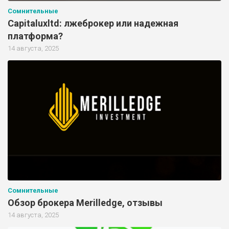
Сомнительные
Capitaluxltd: лжеброкер или надежная
платформа?
14 августа, 2025
Сомнительные
Обзор брокера Merilledge, отзывы
14 августа, 2025