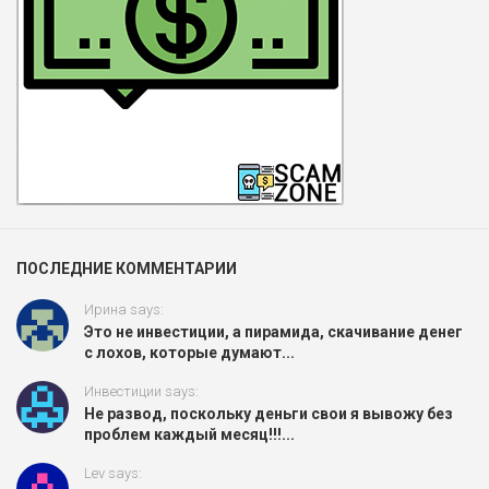
ПОСЛЕДНИЕ КОММЕНТАРИИ
Ирина says:
Это не инвестиции, а пирамида, скачивание денег
с лохов, которые думают...
Инвестиции says:
Не развод, поскольку деньги свои я вывожу без
проблем каждый месяц!!!...
Lev says: