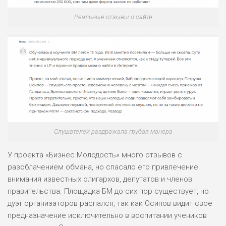
Реальные отзывы о сайте
Слушателей раздражала грубая манера
У проекта «Бизнес Молодость» много отзывов с
разоблачением обмана, но спасало его привлечение
внимания известных олигархов, депутатов и членов
правительства. Площадка БМ до сих пор существует, но
дуэт организаторов распался, так как Осипов видит свое
предназначение исключительно в воспитании учеников