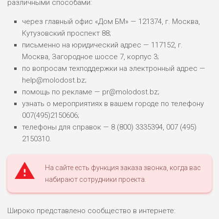
различными способами:
через главный офис «Дом БМ» — 121374, г. Москва,
Кутузовский проспект 88;
письменно на юридический адрес — 117152, г.
Москва, Загородное шоссе 7, корпус 3;
по вопросам техподдержки на электронный адрес —
help@molodost.bz;
помощь по рекламе — pr@molodost.bz;
узнать о мероприятиях в вашем городе по телефону
007(495)2150606;
телефоны для справок — 8 (800) 3335394, 007 (495)
2150310.
На сайте есть функция заказа звонка, когда вас
набирают сотрудники проекта.
Широко представлено сообщество в интернете: