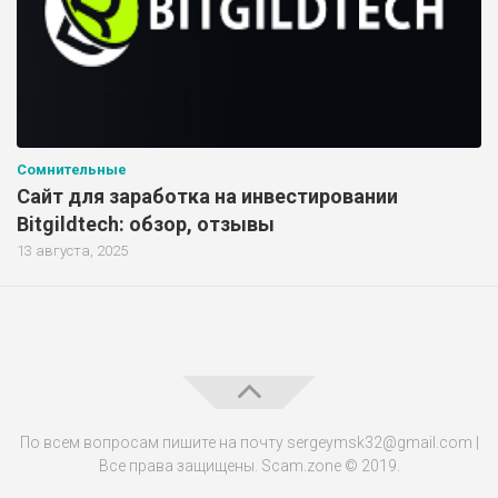
Сомнительные
Сайт для заработка на инвестировании
Bitgildtech: обзор, отзывы
13 августа, 2025
По всем вопросам пишите на почту sergeymsk32@gmail.com |
Все права защищены. Scam.zone © 2019.