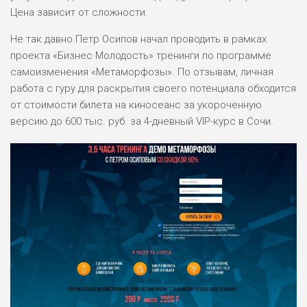
Цена зависит от сложности.
Не так давно Петр Осипов начал проводить в рамках
проекта «Бизнес Молодость» тренинги по программе
самоизменения «Метаморфозы». По отзывам, личная
работа с гуру для раскрытия своего потенциала обходится
от стоимости билета на киносеанс за укороченную
версию до 600 тыс. руб. за 4-дневный VIP-курс в Сочи.