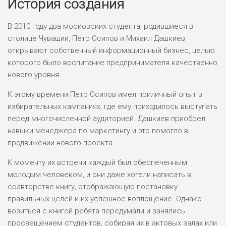
История создания
В 2010 году два московских студента, родившиеся в
столице Чувашии, Петр Осипов и Михаил Дашкиев
открывают собственный информационный бизнес, целью
которого было воспитание предпринимателя качественно
нового уровня.
К этому времени Петр Осипов имел приличный опыт в
избирательных кампаниях, где ему приходилось выступать
перед многочисленной аудиторией. Дашкиев приобрел
навыки менеджера по маркетингу и это помогло в
продвижении нового проекта.
К моменту их встречи каждый был обеспеченным
молодым человеком, и они даже хотели написать в
соавторстве книгу, отображающую постановку
правильных целей и их успешное воплощение. Однако
возиться с книгой ребята передумали и занялись
просвещением студентов, собирая их в актовых залах или