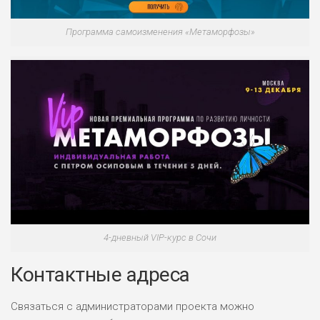
Программа самоизменения «Метаморфозы»
4-дневный VIP-курс в Сочи
Контактные адреса
Связаться с администраторами проекта можно