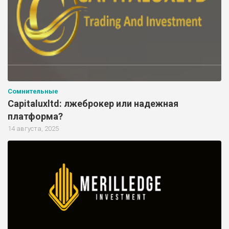
Сомнительные
Capitaluxltd: лжеброкер или надежная
платформа?
14 августа, 2025