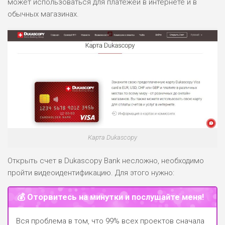
может использоваться для платежей в интернете и в
ПОДОЙДЕТ
0
ВСЕМ
обычных магазинах.
РИСКИ: НИЗКИЕ
ДОХОД: СРЕДНИЙ
ОБЗОР
БЮДЖЕТ: НИЗКИЙ
Карта Dukascopy
Открыть счет в Dukascopy Bank несложно, необходимо
пройти видеоидентификацию. Для этого нужно:
💰 Оторвитесь на минутки и послушайте меня!
Вся проблема в том, что 99% всех проектов сначала