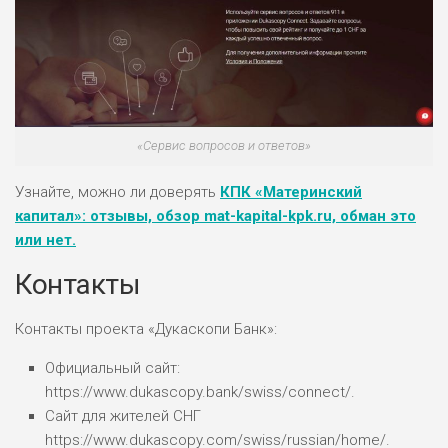
«Сервис вопросов и ответов»
Узнайте, можно ли доверять
КПК «Материнский
капитал»: отзывы, обзор mat-kapital-kpk.ru, обман это
или нет.
Контакты
Контакты проекта «Дукаскопи Банк»:
Официальный сайт:
https://www.dukascopy.bank/swiss/connect/.
Сайт для жителей СНГ
https://www.dukascopy.com/swiss/russian/home/.