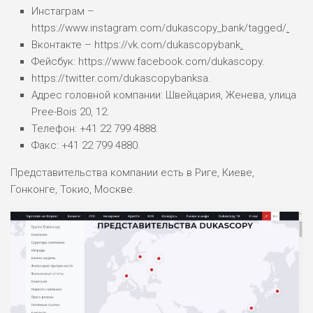
Инстаграм –
https://www.instagram.com/dukascopy_bank/tagged/
.
Вконтакте – https://vk.com/dukascopybank
.
Фейсбук: https://www.facebook.com/dukascopy.
https://twitter.com/dukascopybanksa.
Адрес головной компании: Швейцария, Женева, улица
Pree-Bois 20, 12.
Телефон: +41 22 799 4888.
Факс: +41 22 799 4880.
Представительства компании есть в Риге, Киеве,
Гонконге, Токио, Москве.