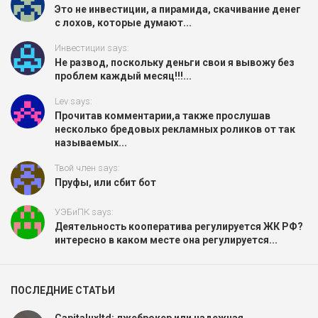
Это не инвестиции, а пирамида, скачивание денег
с лохов, которые думают...
Инвестиции says:
Не развод, поскольку деньги свои я вывожу без
проблем каждый месяц!!!...
Lev says:
Прочитав комментарии,а также прослушав
несколько бредовых рекламных роликов от так
называемых...
Твой член says:
Пруфы, или сбит бот
УЭБиПК says:
Деятельность кооператива регулируется ЖК РФ?
интересно в каком месте она регулируется...
ПОСЛЕДНИЕ СТАТЬИ
Capitaluxltd: лжеброкер или надежная