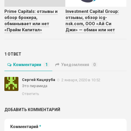
Prime Capitals: отзывы и
Investment Capital Group:
обзор брокера,
отзывы, обзор icg-
обманывает или нет
nsk.com, ООО «Ай Си
«Прайм Капитал»
Джи» — обман или нет
1 ОТВЕТ
Комментарии
1
Уведомления
0
Сергей Кацеруба
2 января, 2020 в 10:52
Это пирамида
Ответить
ДОБАВИТЬ КОММЕНТАРИЙ
Комментарий
*