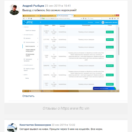
Отзывы о https.www.ftc.vin