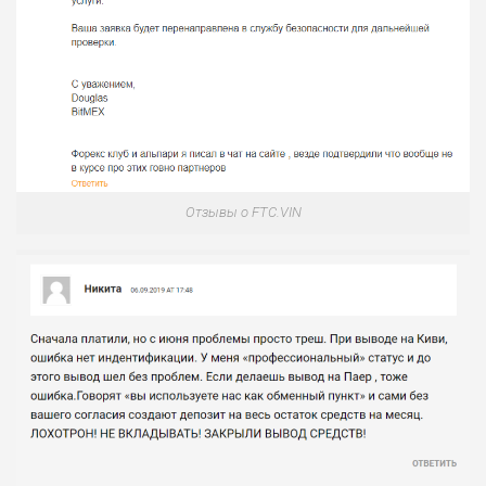
Отзывы о FTC.VIN