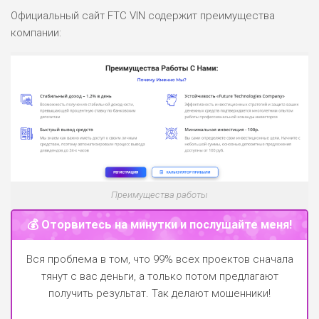
Официальный сайт FTC VIN содержит преимущества
ПОДОЙДЕТ
2
компании:
ВСЕМ
РИСКИ: НИЗКИЕ
ДОХОД: НИЗКИЙ
ОБЗОР
БЮДЖЕТ: НИЗКИЙ
ПОДОЙДЕТ
0
ВСЕМ
РИСКИ: НИЗКИЕ
ДОХОД: СРЕДНИЙ
ОБЗОР
Преимущества работы
БЮДЖЕТ: НИЗКИЙ
💰 Оторвитесь на минутки и послушайте меня!
Вся проблема в том, что 99% всех проектов сначала
тянут с вас деньги, а только потом предлагают
получить результат. Так делают мошенники!