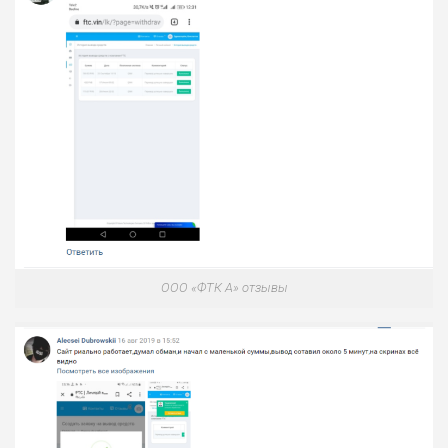
ООО «ФТК А» отзывы