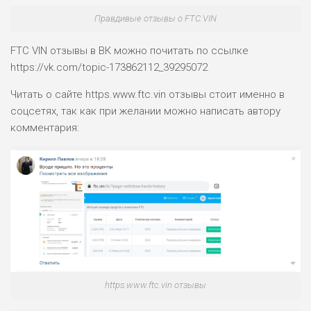
Правдивые отзывы о FTC.VIN
FTC VIN отзывы в ВК можно почитать по ссылке
https://vk.com/topic-173862112_39295072
Читать о сайте https.www.ftc.vin отзывы стоит именно в
соцсетях, так как при желании можно написать автору
комментария:
https.www.ftc.vin отзывы