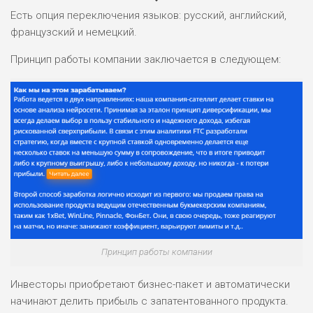
Есть опция переключения языков: русский, английский,
французский и немецкий.
Принцип работы компании заключается в следующем:
НАЗВАНИЕ
ОБЗОР
ПОДОЙДЕТ
0
ВСЕМ
РИСКИ: НИЗКИЕ
ДОХОД: ВЫСОКИЙ
ОБЗОР
БЮДЖЕТ: ВЫСОКИЙ
ЛЮБИТЕЛЯ
0
М СТАВОК
Принцип работы компании
РИСКИ: СРЕДНИЕ
ДОХОД: ВЫСОКИЙ
Инвесторы приобретают бизнес-пакет и автоматически
ОБЗОР
БЮДЖЕТ: НИЗКИЙ
начинают делить прибыль с запатентованного продукта.