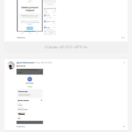
Отзывы об ООО «ФТК А»