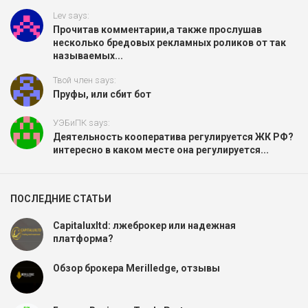
Lev says:
Прочитав комментарии,а также прослушав
несколько бредовых рекламных роликов от так
называемых...
Твой член says:
Пруфы, или сбит бот
УЭБиПК says:
Деятельность кооператива регулируется ЖК РФ?
интересно в каком месте она регулируется...
ПОСЛЕДНИЕ СТАТЬИ
Capitaluxltd: лжеброкер или надежная
платформа?
Обзор брокера Merilledge, отзывы