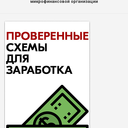
микрофинансовой организации