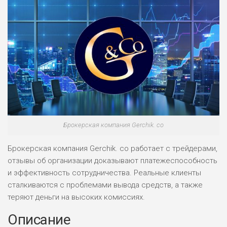
Брокерская компания Gerchik. co
Брокерская компания Gerchik. co работает с трейдерами,
отзывы об организации доказывают платежеспособность
и эффективность сотрудничества. Реальные клиенты
сталкиваются с проблемами вывода средств, а также
теряют деньги на высоких комиссиях.
Описание