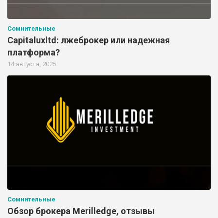
Сомнительные
Capitaluxltd: лжеброкер или надежная
платформа?
14 августа, 2025
Сомнительные
Обзор брокера Merilledge, отзывы