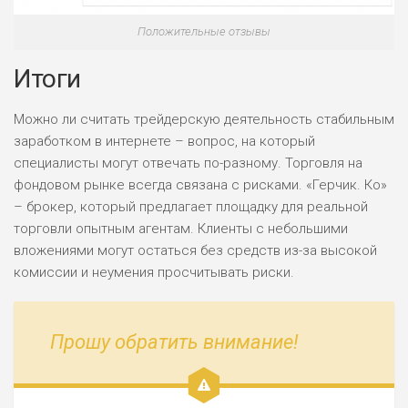
РИСКИ: НИЗКИЕ
ДОХОД: СРЕДНИЙ
Положительные отзывы
ОБЗОР
БЮДЖЕТ: НИЗКИЙ
Итоги
Можно ли считать трейдерскую деятельность стабильным
заработком в интернете – вопрос, на который
специалисты могут отвечать по-разному. Торговля на
фондовом рынке всегда связана с рисками. «Герчик. Ко»
– брокер, который предлагает площадку для реальной
торговли опытным агентам. Клиенты с небольшими
вложениями могут остаться без средств из-за высокой
комиссии и неумения просчитывать риски.
Прошу обратить внимание!