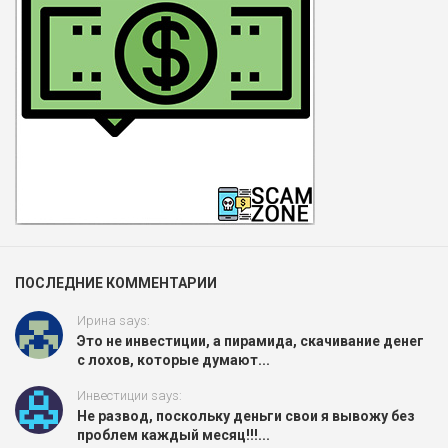
ПОСЛЕДНИЕ КОММЕНТАРИИ
Ирина says:
Это не инвестиции, а пирамида, скачивание денег
с лохов, которые думают...
Инвестиции says:
Не развод, поскольку деньги свои я вывожу без
проблем каждый месяц!!!...