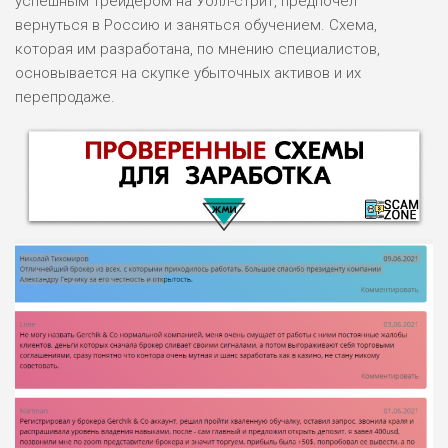
успешным трейдером на Уолл-стрит, предпочел
вернуться в Россию и заняться обучением. Схема,
которая им разработана, по мнению специалистов,
основывается на скупке убыточных активов и их
перепродаже.
НАЗВАНИЕ
ОБЗОР
ПОДОЙДЕТ
0
ВСЕМ