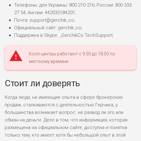
Телефоны: для Украины: 800 210 216; России: 800 333
27 54; Англии: 442033184201;
Почта: support@gerchik_co;
Официальный сайт: gerchik_co;
Поддержка в Skype: _GerchikCo TechSupport.
Колл-центры работают с 9.00 до 18.00 по
местному времени.
Стоит ли доверять
Когда люди, не имеющие опыта в сфере брокерских
продаж, сталкиваются с деятельностью Герчика, у
большинства возникает вопрос: не развод ли это или
обман на деньги. Дело в том, что информация, которая
размещена на официальном сайте, доступна и понятна
только тем, кто имеет хотя бы небольшой опыт в этой