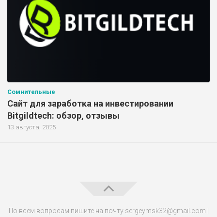
Сомнительные
Сайт для заработка на инвестировании
Bitgildtech: обзор, отзывы
13 августа, 2025
По всем вопросам пишите на почту sergeymsk32@gmail.com |