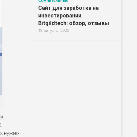
Сомнительные
Сайт для заработка на
инвестировании
Bitgildtech: обзор, отзывы
13 августа, 2025
ли
.
о, нужно