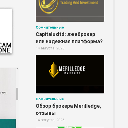
Сомнительные
Capitaluxltd: лжеброкер
или надежная платформа?
14 августа, 2025
Сомнительные
Р
Обзор брокера Merilledge,
отзывы
14 августа, 2025