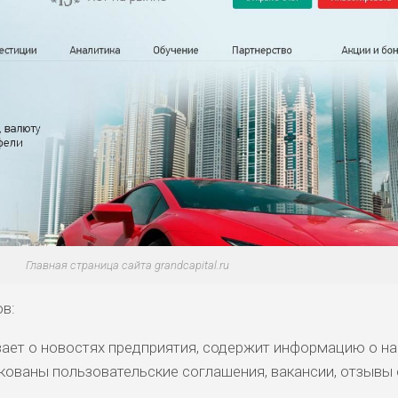
Главная страница сайта grandcapital.ru
ов:
вает о новостях предприятия, содержит информацию о на
кованы пользовательские соглашения, вакансии, отзывы 