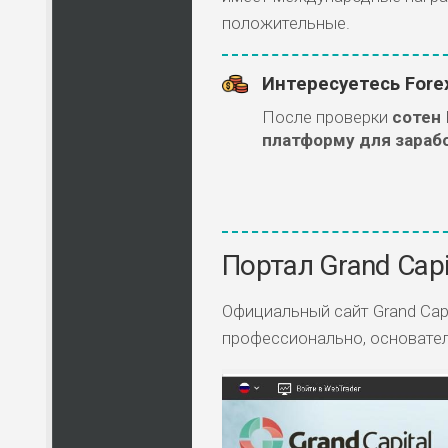
положительные.
Интересуетесь Fore
После проверки
сотен
платформу для зараб
Портал Grand Capi
Официальный сайт Grand Capit
профессионально, основате