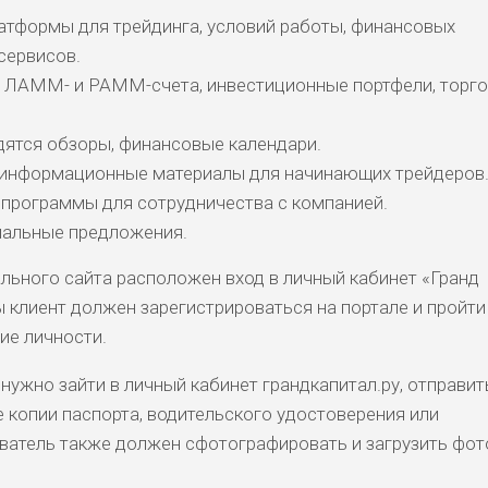
латформы для трейдинга, условий работы, финансовых
сервисов.
 ЛАММ- и PAMM-счета, инвестиционные портфели, торг
дятся обзоры, финансовые календари.
 информационные материалы для начинающих трейдеров
 программы для сотрудничества с компанией.
иальные предложения.
льного сайта расположен вход в личный кабинет «Гранд
ы клиент должен зарегистрироваться на портале и пройти
ие личности.
нужно зайти в личный кабинет грандкапитал.ру, отправит
копии паспорта, водительского удостоверения или
ватель также должен сфотографировать и загрузить фот