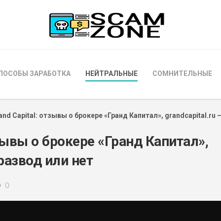
ПОСОБЫ ЗАРАБОТКА
НЕЙТРАЛЬНЫЕ
СОМНИТЕЛЬНЫЕ
and Capital: отзывы о брокере «Гранд Капитал», grandcapital.ru 
тзывы о брокере «Гранд Капитал»,
 развод или нет
0