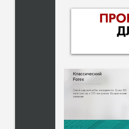
НАЗВАНИЕ
КОМУ 
ПО