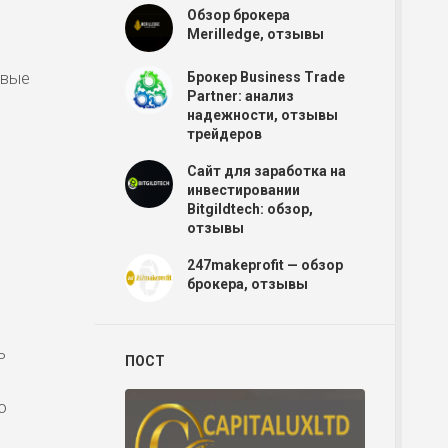
Обзор брокера
Merilledge, отзывы
овые
Брокер Business Trade
Partner: анализ
надежности, отзывы
трейдеров
.
Сайт для заработка на
инвестировании
Bitgildtech: обзор,
отзывы
247makeprofit — обзор
брокера, отзывы
ь
ПОСТ
о