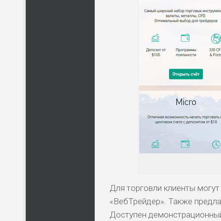
Для торговли клиенты могут 
«ВебТрейдер». Также предла
Доступен демонстрационный