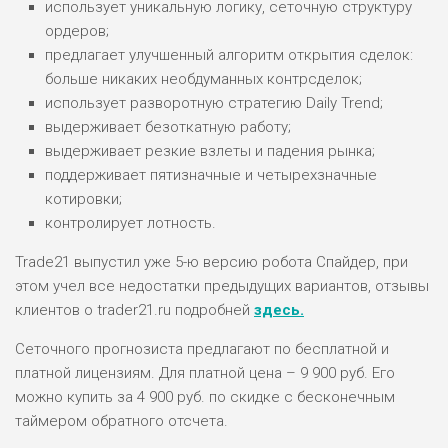
использует уникальную логику, сеточную структуру
ордеров;
предлагает улучшенный алгоритм открытия сделок:
больше никаких необдуманных контрсделок;
использует разворотную стратегию Daily Trend;
выдерживает безоткатную работу;
выдерживает резкие взлеты и падения рынка;
поддерживает пятизначные и четырехзначные
котировки;
контролирует лотность.
Trade21 выпустил уже 5-ю версию робота Спайдер, при
этом учел все недостатки предыдущих вариантов, отзывы
клиентов о trader21.ru подробней
здесь.
Сеточного прогнозиста предлагают по бесплатной и
платной лицензиям. Для платной цена – 9 900 руб. Его
можно купить за 4 900 руб. по скидке с бесконечным
таймером обратного отсчета.