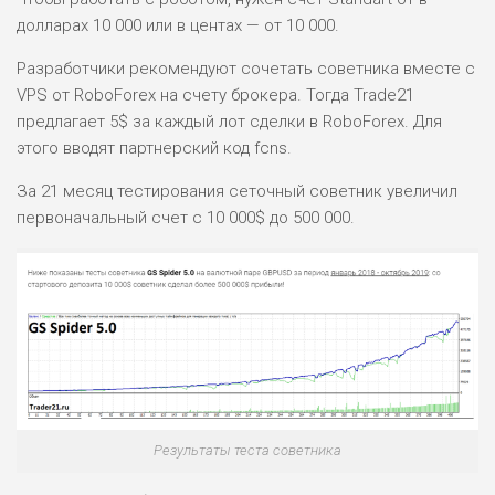
долларах 10 000 или в центах — от 10 000.
Разработчики рекомендуют сочетать советника вместе с
VPS от RoboForex на счету брокера. Тогда Trade21
предлагает 5$ за каждый лот сделки в RoboForex. Для
этого вводят партнерский код fcns.
За 21 месяц тестирования сеточный советник увеличил
первоначальный счет с 10 000$ до 500 000.
Результаты теста советника