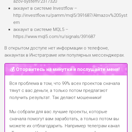
azov-system/2317320
аккаунт в системе Investflow –
http://investflow.ru/pamm/mql5/391687/Almazov%20Syst
em
аккаунт в системе MQL5 –
https://www.mql5.com/ru/signals/391687
В открытом доступе нет информации о телефоне,
аккаунтах в Инстраграме или популярных мессенджерах.
💰 Оторвитесь на минутки и послушайте меня!
Вся проблема в том, что 99% всех проектов сначала
тянут с вас деньги, а только потом предлагают
получить результат. Так делают мошенники!
Мы собрали для вас лучшие проекты, которые
сначала помогут вам заработать, а только потом вы
можете их отблагодарить.
Например телеграм канал