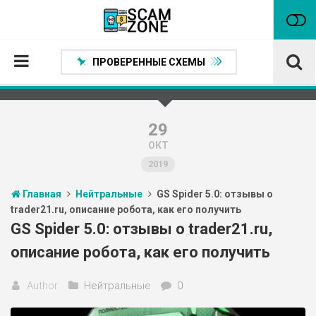
ПРОВЕРЕННЫЕ СХЕМЫ
Главная
Проверенные способы заработка
29
ОКТ
Нейтральные
2019
Сомнительные
Главная
Нейтральные
GS Spider 5.0: отзывы о
Статьи
trader21.ru, описание робота, как его получить
Партнеры
GS Spider 5.0: отзывы о trader21.ru,
описание робота, как его получить
Author
Нейтральные
0