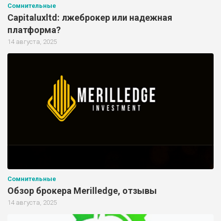
Сомнительные
Capitaluxltd: лжеброкер или надежная
платформа?
14 августа, 2025
Сомнительные
Обзор брокера Merilledge, отзывы
14 августа, 2025