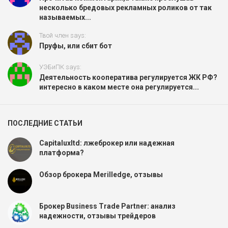
несколько бредовых рекламных роликов от так
называемых...
Твой член says:
Пруфы, или сбит бот
УЭБиПК says:
Деятельность кооператива регулируется ЖК РФ?
интересно в каком месте она регулируется...
ПОСЛЕДНИЕ СТАТЬИ
Capitaluxltd: лжеброкер или надежная
платформа?
Обзор брокера Merilledge, отзывы
Брокер Business Trade Partner: анализ
надежности, отзывы трейдеров