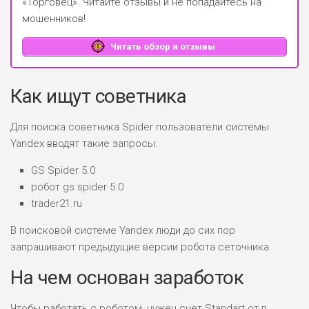
«Торговец»
. Читайте отзывы и не попадайтесь на
мошенников!
Читать обзор и отзывы
Как ищут советника
Для поиска советника Spider пользователи системы
Yandex вводят такие запросы:
GS Spider 5.0
робот gs spider 5.0
trader21.ru
В поисковой системе Yandex люди до сих пор
запрашивают предыдущие версии робота сеточника.
На чем основан заработок
Чтобы работать с роботом, нужен счет Standart от в