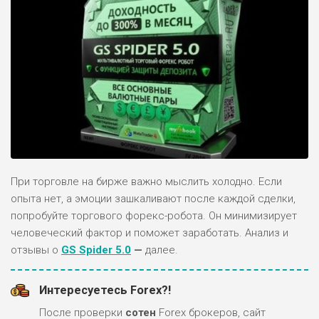
При торговле на бирже важно мыслить холодно. Если
опыта нет, а эмоции зашкаливают после каждой сделки,
попробуйте торгового форекс-робота. Он минимизирует
человеческий фактор и поможет заработать. Анализ и
отзывы о
GS Spider 5.0
—
далее.
Интересуетесь Forex?!
После проверки
сотен
Forex брокеров, сайт