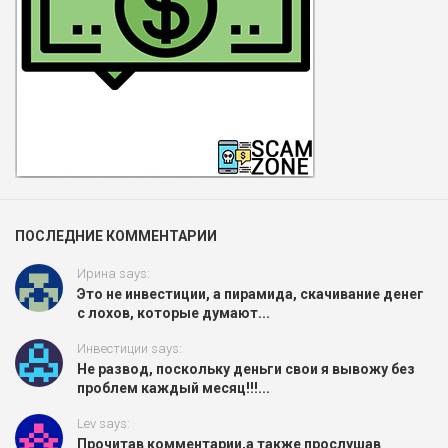
ПОСЛЕДНИЕ КОММЕНТАРИИ
Ирина says:
Это не инвестиции, а пирамида, скачивание денег
с лохов, которые думают...
Инвестиции says:
Не развод, поскольку деньги свои я вывожу без
проблем каждый месяц!!!...
Lev says:
Прочитав комментарии,а также прослушав