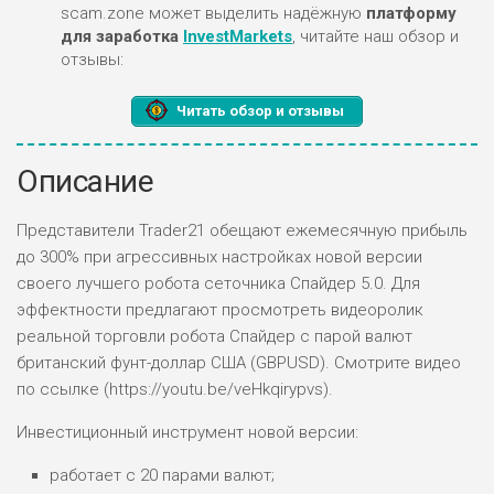
scam.zone может выделить надёжную
платформу
для заработка
InvestMarkets
, читайте наш обзор и
отзывы:
Читать обзор и отзывы
Описание
Представители Trader21 обещают ежемесячную прибыль
до 300% при агрессивных настройках новой версии
своего лучшего робота сеточника Спайдер 5.0. Для
эффектности предлагают просмотреть видеоролик
реальной торговли робота Спайдер с парой валют
британский фунт-доллар США (GBPUSD). Смотрите видео
по ссылке (https://youtu.be/veHkqirypvs).
Инвестиционный инструмент новой версии:
работает с 20 парами валют;