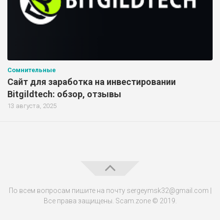
Сомнительные
Сайт для заработка на инвестировании
Bitgildtech: обзор, отзывы
13 августа, 2025
По всем вопросам пишите на почту sergeymsk32@gmail.com |
Все права защищены. Scam.zone © 2019.