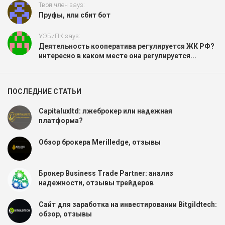
Твой член says:
Пруфы, или сбит бот
УЭБиПК says:
Деятельность кооператива регулируется ЖК РФ?
интересно в каком месте она регулируется...
ПОСЛЕДНИЕ СТАТЬИ
Capitaluxltd: лжеброкер или надежная
платформа?
Обзор брокера Merilledge, отзывы
Брокер Business Trade Partner: анализ
надежности, отзывы трейдеров
Сайт для заработка на инвестировании Bitgildtech:
обзор, отзывы