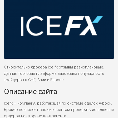
Относительно брокера Ice fx отзывы разноплановые.
Данная торговая платформа завоевала популярность
трейдеров в СНГ, Азии и Европе.
Описание сайта
Icefx – компания, работающая по системе сделок A-book.
Брокер позволяет своим клиентам проверить исполнение
ордеров на стороне контрагента.