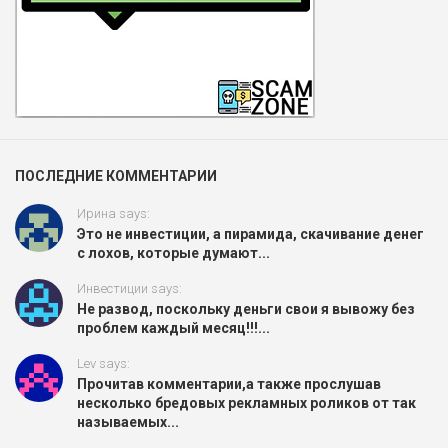
ПОСЛЕДНИЕ КОММЕНТАРИИ
Ирина says:
Это не инвестиции, а пирамида, скачивание денег
с лохов, которые думают...
Инвестиции says:
Не развод, поскольку деньги свои я вывожу без
проблем каждый месяц!!!...
Lev says:
Прочитав комментарии,а также прослушав
несколько бредовых рекламных роликов от так
называемых...