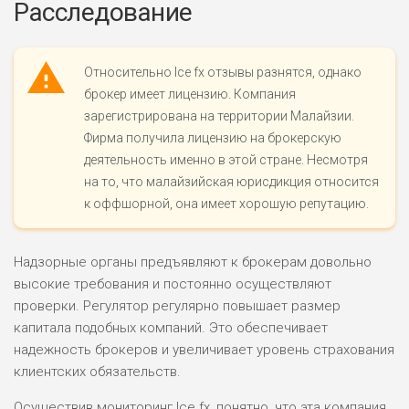
Расследование
Относительно Ice fx отзывы разнятся, однако
брокер имеет лицензию. Компания
зарегистрирована на территории Малайзии.
Фирма получила лицензию на брокерскую
деятельность именно в этой стране. Несмотря
на то, что малайзийская юрисдикция относится
к оффшорной, она имеет хорошую репутацию.
Надзорные органы предъявляют к брокерам довольно
высокие требования и постоянно осуществляют
проверки. Регулятор регулярно повышает размер
капитала подобных компаний. Это обеспечивает
надежность брокеров и увеличивает уровень страхования
клиентских обязательств.
Осуществив мониторинг Ice fx, понятно, что эта компания