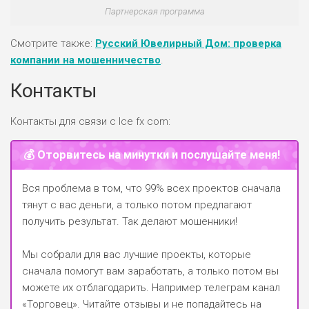
Партнерская программа
РИСКИ: НИЗКИЕ
ДОХОД: СРЕДНИЙ
ОБЗОР
БЮДЖЕТ: НИЗКИЙ
Смотрите также:
Русский Ювелирный Дом: проверка
компании на мошенничество
.
Контакты
Контакты для связи с Ice fx com:
💰 Оторвитесь на минутки и послушайте меня!
Вся проблема в том, что 99% всех проектов сначала
тянут с вас деньги, а только потом предлагают
получить результат. Так делают мошенники!
Мы собрали для вас лучшие проекты, которые
сначала помогут вам заработать, а только потом вы
можете их отблагодарить.
Например телеграм канал
«Торговец»
. Читайте отзывы и не попадайтесь на