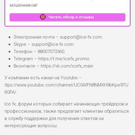
мошенников!
Читать обзор и отзывы
Электронная почта – support@ice-fx.com.
Skype – support@ice-fx.com.
Телефон – 88007073360.
Telegram – https://t.me/icefx_promo.
Вконтакте – https://vk.com/icefx_main.
У компании есть канал на Youtube –
ttps://www.youtube.com/channel/UC0AfFN8NMXH9bKpe9TU
R0FA/.
Ice fx, форум которых собирает начинающих трейдеров и
профессионалов, также предлагает клиентам обратиться
в службу поддержки для получения ответов на
интересующие вопросы.