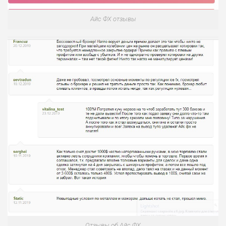
Айс ФХ отзывы
Отзывы об Айс ФХ