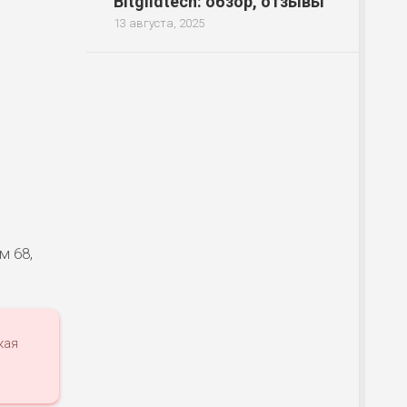
Bitgildtech: обзор, отзывы
13 августа, 2025
м 68,
кая