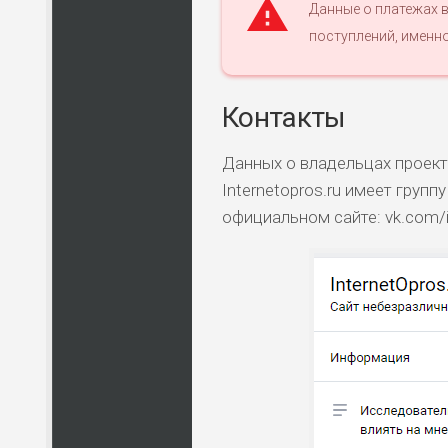
Данные о платежах в
поступлений, именно
Контакты
Данных о владельцах проекта
Internetopros.ru имеет групп
официальном сайте: vk.com/i