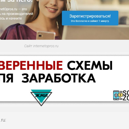
Сайт internetopros.ru
ru: