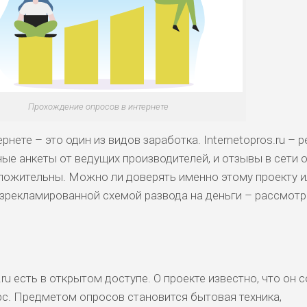
Прохождение опросов в интернете
ете – это один из видов заработка. Internetopros.ru – р
ые анкеты от ведущих производителей, и отзывы в сети 
ложительны. Можно ли доверять именно этому проекту и
зрекламированной схемой развода на деньги – рассмот
.ru есть в открытом доступе. О проекте известно, что он 
рс. Предметом опросов становится бытовая техника,