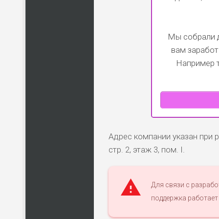
Мы собрали д
вам заработ
Например 
Адрес компании указан при р
стр. 2, этаж 3, пом. I.
Для связи с разраб
поддержка работает 