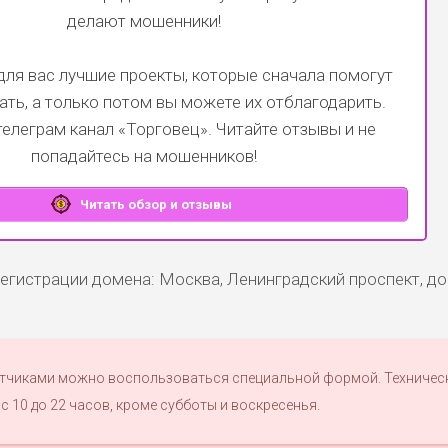
делают мошенники!
ля вас лучшие проекты, которые сначала помогут
ать, а только потом вы можете их отблагодарить.
телеграм канал
«Торговец»
. Читайте отзывы и не
попадайтесь на мошенников!
Читать обзор и отзывы
егистрации домена: Москва, Ленинградский проспект, до
отчиками можно воспользоваться специальной формой. Техничес
с 10 до 22 часов, кроме субботы и воскресенья.