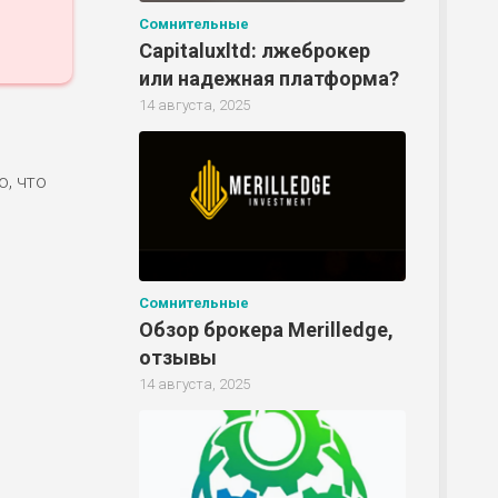
Сомнительные
Capitaluxltd: лжеброкер
или надежная платформа?
14 августа, 2025
о, что
Сомнительные
Обзор брокера Merilledge,
отзывы
14 августа, 2025