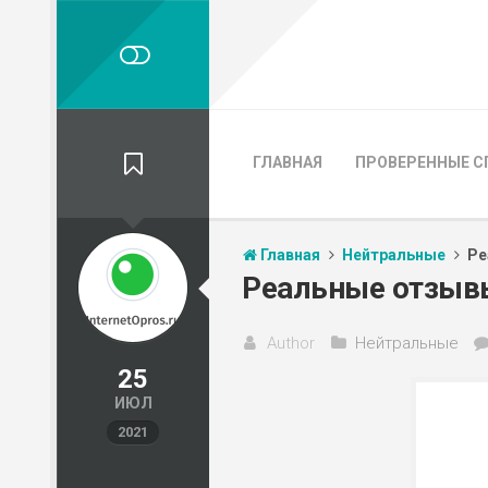
ГЛАВНАЯ
ПРОВЕРЕННЫЕ С
Главная
Нейтральные
Ре
Реальные отзывы 
Author
Нейтральные
25
ИЮЛ
2021