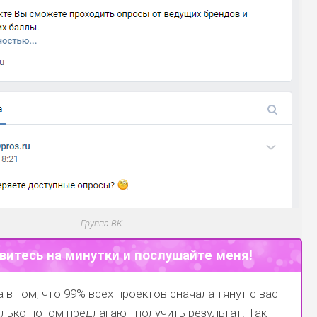
Группа ВК
витесь на минутки и послушайте меня!
 в том, что 99% всех проектов сначала тянут с вас
только потом предлагают получить результат. Так