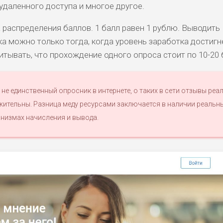
 удаленного доступа и многое другое.
 распределения баллов. 1 балл равен 1 рублю. Выводить
а можно только тогда, когда уровень заработка достигн
итывать, что прохождение одного опроса стоит по 10-20 
то не единственный опросник в интернете, о таких в сети отзывы реа
ительны. Разница меду ресурсами заключается в наличии реальн
ханизмах начисления и вывода.