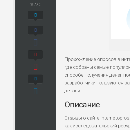
SHARE
Прохождение опросов в интерн
где собраны самые популярн
способе получения денег по
разработчики пользуются ра
детали.
Описание
Отзывы о сайте internetopros
как исследовательский ресу