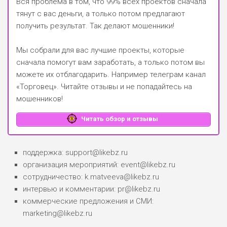
Вся проблема в том, что 99% всех проектов сначала
тянут с вас деньги, а только потом предлагают
получить результат. Так делают мошенники!
Мы собрали для вас лучшие проекты, которые
сначала помогут вам заработать, а только потом вы
можете их отблагодарить.
Например телеграм канал
«Торговец»
. Читайте отзывы и не попадайтесь на
мошенников!
Читать обзор и отзывы
поддержка: support@likebz.ru
организация мероприятий: event@likebz.ru
сотрудничество: k.matveeva@likebz.ru
интервью и комментарии: pr@likebz.ru
коммерческие предложения и СМИ:
marketing@likebz.ru