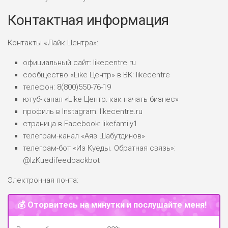
Контактная информация
Контакты «Лайк Центра»:
официальный сайт: likecentre ru
сообщество «Like Центр» в ВК: likecentre
телефон: 8(800)550-76-19
ютуб-канал «Like Центр: как начать бизнес»
профиль в Instagram: likecentre.ru
страница в Facebook: likefamily1
телеграм-канал «Аяз Шабутдинов»
телеграм-бот «Из Куеды. Обратная связь»:
@IzKuedifeedbackbot
Электронная почта:
💰 Оторвитесь на минутки и послушайте меня!