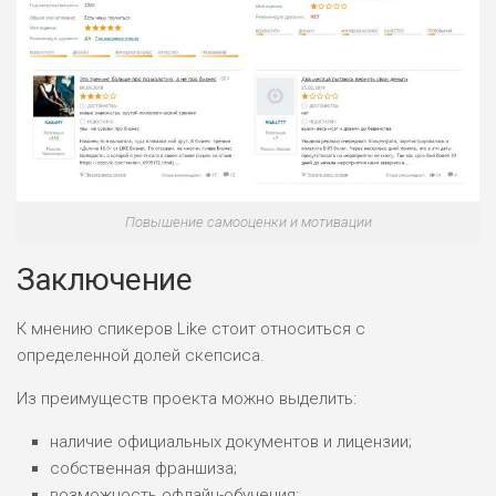
Повышение самооценки и мотивации
Заключение
К мнению спикеров Like стоит относиться с
определенной долей скепсиса.
Из преимуществ проекта можно выделить:
наличие официальных документов и лицензии;
собственная франшиза;
возможность офлайн-обучения;