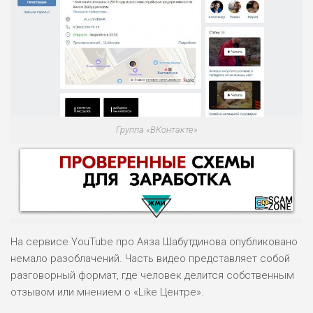
Группа «ВКонтакте»
На сервисе YouTube про Аяза Шабутдинова опубликовано
немало разоблачений. Часть видео представляет собой
разговорный формат, где человек делится собственным
отзывом или мнением о «Like Центре».
НАЗВАНИЕ
ОБЗОР