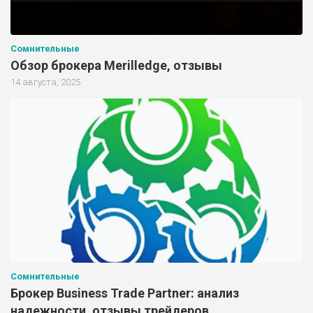
Сомнительные
Обзор брокера Merilledge, отзывы
14 августа, 2025
Сомнительные
Брокер Business Trade Partner: анализ
надежности, отзывы трейдеров