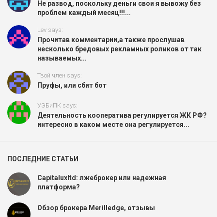
Не развод, поскольку деньги свои я вывожу без
проблем каждый месяц!!!...
Lev says:
Прочитав комментарии,а также прослушав
несколько бредовых рекламных роликов от так
называемых...
Твой член says:
Пруфы, или сбит бот
УЭБиПК says:
Деятельность кооператива регулируется ЖК РФ?
интересно в каком месте она регулируется...
ПОСЛЕДНИЕ СТАТЬИ
Capitaluxltd: лжеброкер или надежная
платформа?
Обзор брокера Merilledge, отзывы