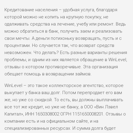
Кредитование населения – удобная услуга, благодаря
которой можно не копить на крупную покупку, не
одалживать средства на лечение, учебу или ремонт. Ведь
можно обратиться в банк, получить заем и реализовать
свои мечты. А деньги потихоньку возвращать, пусть и с
процентами. Но случается так, что возврат средств
невозможен. Что делать? Есть разные варианты решения
проблемы, и одним из них является обращение в WinLevel,
отзывы о котором противоречивые. Эта организация
обещает помощь в возвращении займов.
WinLevel – это такое коллекторское агентство, которое
выкупает у банка ваш долг. Потом перепродает его вам
же, но уже со скидкой. То есть, вы должны выплачивать
все тот же кредит, но уже не банку, а ООО «Вин Лэвел
Капитал», ИНН 1650308002 ОГРН 1151650008201. Отзывы о
компании есть и на официальном сайте, и на
специализированных ресурсах. И сумма долга будет