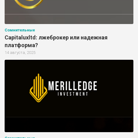
Сомнительные
Capitaluxltd: лжеброкер или надежная
платформа?
14 августа, 2025