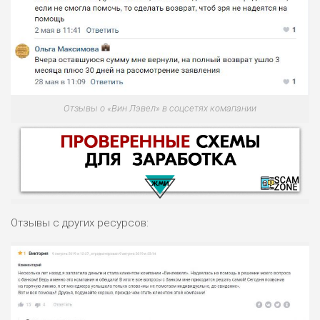
Отзывы о «Вин Лэвел» в соцсетях комапании
Отзывы с других ресурсов:
НАЗВАНИЕ
ОБЗОР
ПОДОЙДЕТ