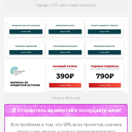
Тарифы ООО «Вин Лэвел Капитал»
Услуги WinLevel
💰 Оторвитесь на минутки и послушайте меня!
Вся проблема в том, что 99% всех проектов сначала
тянут с вас деньги, а только потом предлагают