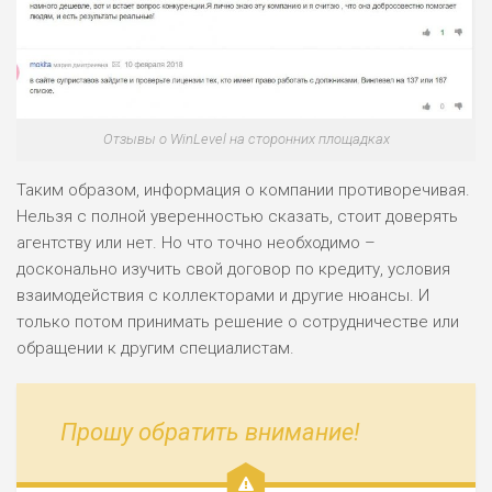
ПОДОЙДЕТ
0
ВСЕМ
РИСКИ: НИЗКИЕ
ДОХОД: СРЕДНИЙ
ОБЗОР
БЮДЖЕТ: НИЗКИЙ
Отзывы о WinLevel на сторонних площадках
Таким образом, информация о компании противоречивая.
Нельзя с полной уверенностью сказать, стоит доверять
агентству или нет. Но что точно необходимо –
досконально изучить свой договор по кредиту, условия
взаимодействия с коллекторами и другие нюансы. И
только потом принимать решение о сотрудничестве или
обращении к другим специалистам.
Прошу обратить внимание!