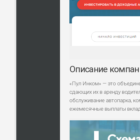
Описание компан
«Пул Инком» — это объедине
сдающих их в аренду водите
обслуживание автопарка, ко
ежемесячные выплаты вкла