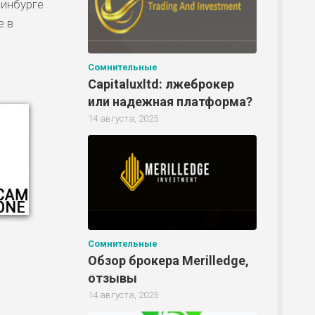
ринбурге
е в
Сомнительные
Capitaluxltd: лжеброкер
или надежная платформа?
14 августа, 2025
Сомнительные
Обзор брокера Merilledge,
отзывы
14 августа, 2025