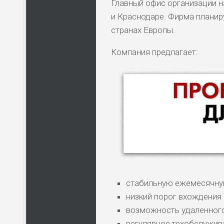
Главный офис организации на
и Краснодаре. Фирма планиру
странах Европы.
Компания предлагает:
стабильную ежемесячную
низкий порог вхождения —
возможность удаленного
регулярное техобслужива