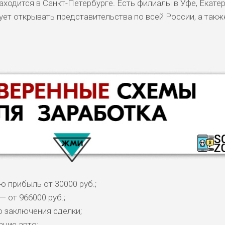
ходится в Санкт-Петербурге. Есть филиалы в Уфе, Екате
ет открывать представительства по всей России, а такж
 прибыль от 30000 руб.;
 от 966000 руб.;
 заключения сделки;
ние авто;