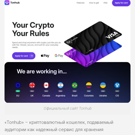
Официальный сайт Tonhub
«Tonhub» – криптовалютный кошелек, подаваемый
аудитории как надежный сервис для хранения