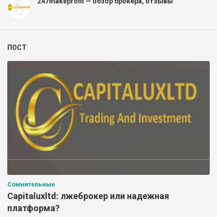
247makeprofit — обзор брокера, отзывы
ПОСТ
Сомнительные
Capitaluxltd: лжеброкер или надежная
платформа?