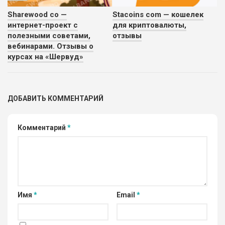
Sharewood co —
Stacoins com — кошелек
интернет-проект с
для криптовалюты,
полезными советами,
отзывы
вебинарами. Отзывы о
курсах на «Шервуд»
ДОБАВИТЬ КОММЕНТАРИЙ
Комментарий
*
Имя
*
Email
*