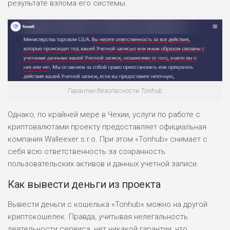
результате взлома его системы.
Гарантии безопасности Tonhub
Однако, по крайней мере в Чехии, услуги по работе с
криптовалютами проекту предоставляет официальная
компания Walleexer s.r.o. При этом «Tonhub» снимает с
себя всю ответственность за сохранность
пользовательских активов и данных учетной записи.
Как вывести деньги из проекта
Вывести деньги с кошелька «Tonhub» можно на другой
криптокошелек. Правда, учитывая нелегальность
деятельности сервиса, нет никакой гарантии, что