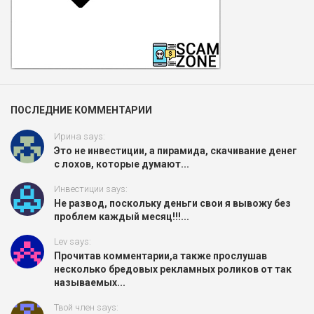
ПОСЛЕДНИЕ КОММЕНТАРИИ
Ирина says:
Это не инвестиции, а пирамида, скачивание денег
с лохов, которые думают...
Инвестиции says:
Не развод, поскольку деньги свои я вывожу без
проблем каждый месяц!!!...
Lev says:
Прочитав комментарии,а также прослушав
несколько бредовых рекламных роликов от так
называемых...
Твой член says: