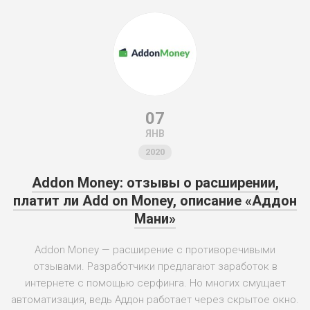
07
ЯНВ
2020
Addon Money: отзывы о расширении,
платит ли Add on Money, описание «Аддон
Мани»
Addon Money — расширение с противоречивыми
отзывами. Разработчики предлагают заработок в
интернете с помощью серфинга. Но многих смущает
автоматизация, ведь Аддон работает через скрытое окно.