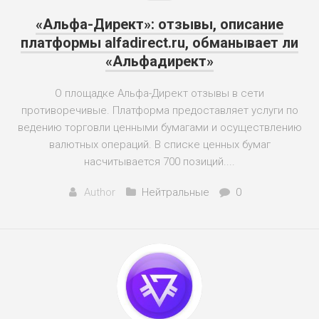
«Альфа-Директ»: отзывы, описание
платформы alfadirect.ru, обманывает ли
«Альфадирект»
О площадке Альфа-Директ отзывы в сети
противоречивые. Платформа предоставляет услуги по
ведению торговли ценными бумагами и осуществлению
валютных операций. В списке ценных бумаг
насчитывается 700 позиций....
Author
Нейтральные
0