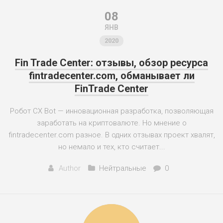
08
ЯНВ
2020
Fin Trade Center: отзывы, обзор ресурса
fintradecenter.com, обманывает ли
FinTrade Center
Робот CX Bot — инновационная разработка, позволяющая
заработать на криптовалюте. Но мнение о
fintradecenter.com разное. В одних отзывах проект хвалят,
но немало и тех, кто считает...
Author
Нейтральные
0