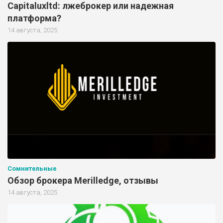
Capitaluxltd: лжеброкер или надежная
платформа?
14 августа, 2025
Сомнительные
Обзор брокера Merilledge, отзывы
14 августа, 2025