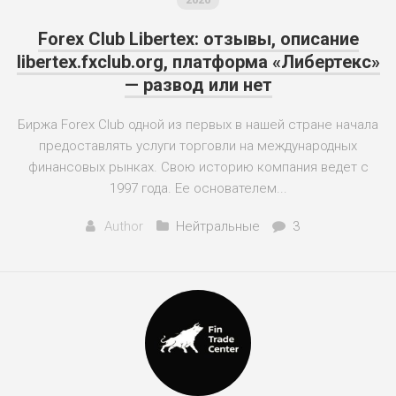
Forex Club Libertex: отзывы, описание
libertex.fxclub.org, платформа «Либертекс»
— развод или нет
Биржа Forex Club одной из первых в нашей стране начала
предоставлять услуги торговли на международных
финансовых рынках. Свою историю компания ведет с
1997 года. Ее основателем...
Author
Нейтральные
3