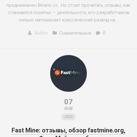
предназначен Binario cc. Но стоит прочитать отзывы, как
становится понятно — деятельность его разработчиков
сильно напоминает классический развод на...
Author
Сомнительные
0
07
ЯНВ
2020
Fast Mine: отзывы, обзор fastmine.org,