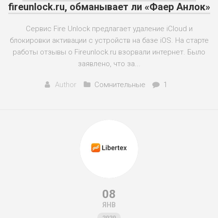
fireunlock.ru, обманывает ли «Фаер Анлок»
Сервис Fire Unlock предлагает удаление iCloud и
блокировки активации с устройств на базе iOS. На старте
работы отзывы о Fireunlock.ru взорвали интернет. Было
заявлено, что за...
Author
Сомнительные
1
08
ЯНВ
2020