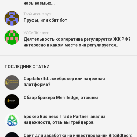
называемых...
Твой член says:
Пруфы, или сбит бот
УЭБиПК says:
Деятельность кооператива регулируется ЖК РФ?
интересно в каком месте она регулируется...
ПОСЛЕДНИЕ СТАТЬИ
Capitaluxltd: лжеброкер или надежная
платформа?
Обзор брокера Merilledge, отзывы
Брокер Business Trade Partner: анализ
надежности, отзывы трейдеров
Сайт для заработка на инвестировании Bitgildtech: