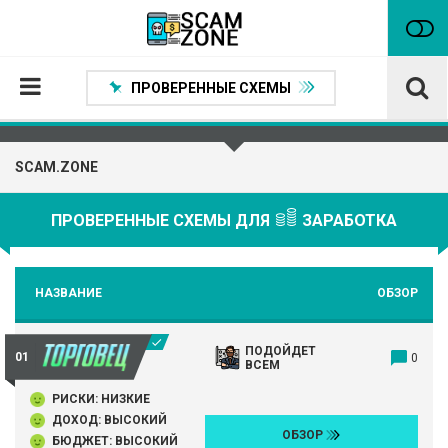
ПРОВЕРЕННЫЕ СХЕМЫ
Главная
SCAM.ZONE
Проверенные способы заработка
Нейтральные
ПРОВЕРЕННЫЕ СХЕМЫ ДЛЯ
ЗАРАБОТКА
Сомнительные
Статьи
НАЗВАНИЕ
ОБЗОР
Партнеры
ПОДОЙДЕТ
0
ВСЕМ
РИСКИ: НИЗКИЕ
ДОХОД: ВЫСОКИЙ
ОБЗОР
БЮДЖЕТ: ВЫСОКИЙ