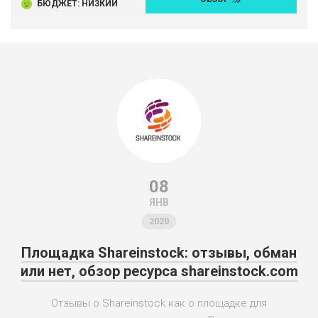
БЮДЖЕТ: НИЗКИЙ
08
ЯНВ
2020
Площадка Shareinstock: отзывы, обман
или нет, обзор ресурса shareinstock.com
Отзывы о Shareinstock как о площадке для