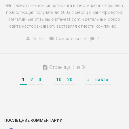
«Инфавест» — сеть мониторинга инвестиционных фондов,
позволяющая получать до 500$ в месяц с хайп-проектов.
Негативные отзывы о infavest.com и детальный обзор
сайта настораживают, заставляя отнести компанию...
Author
Сомнительные
7
Страница 1 из 34
1
2
3
...
10
20
...
»
Last »
ПОСЛЕДНИЕ КОММЕНТАРИИ