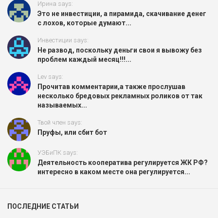
Ирина says:
Это не инвестиции, а пирамида, скачивание денег
с лохов, которые думают...
Инвестиции says:
Не развод, поскольку деньги свои я вывожу без
проблем каждый месяц!!!...
Lev says:
Прочитав комментарии,а также прослушав
несколько бредовых рекламных роликов от так
называемых...
Твой член says:
Пруфы, или сбит бот
УЭБиПК says:
Деятельность кооператива регулируется ЖК РФ?
интересно в каком месте она регулируется...
ПОСЛЕДНИЕ СТАТЬИ