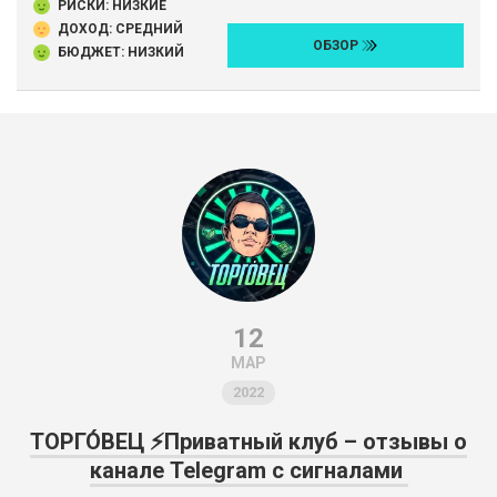
РИСКИ: НИЗКИЕ
ДОХОД: СРЕДНИЙ
ОБЗОР
БЮДЖЕТ: НИЗКИЙ
12
МАР
2022
ТОРГО́ВЕЦ ⚡️Приватный клуб – отзывы о
канале Telegram с сигналами