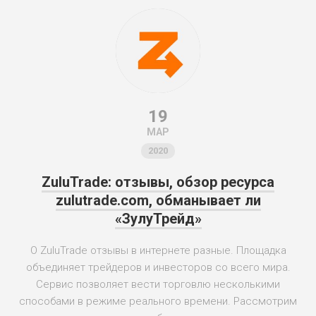
19
МАР
2020
ZuluTrade: отзывы, обзор ресурса
zulutrade.com, обманывает ли
«ЗулуТрейд»
О ZuluTrade отзывы в интернете разные. Площадка
объединяет трейдеров и инвесторов со всего мира.
Сервис позволяет вести торговлю несколькими
способами в режиме реального времени. Рассмотрим