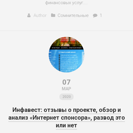
финансовых услуг....
Author
Сомнительные
1
07
МАР
2020
Инфавест: отзывы о проекте, обзор и
анализ «Интернет спонсора», развод это
или нет