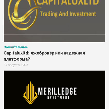
Сомнительные
Capitaluxltd: лжеброкер или надежная
платформа?
14 августа, 2025