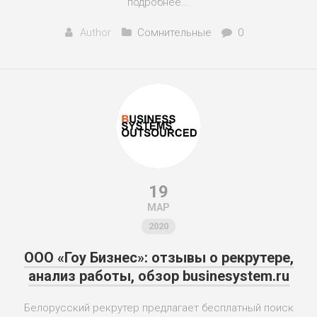
подробнее...
Author
Сомнительные
0
19
МАР
2020
ООО «Гоу Бизнес»: отзывы о рекрутере,
анализ работы, обзор businesystem.ru
Белорусский рекрутер предлагает бесплатный поиск