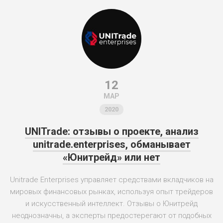
12
МАР
2020
UNITrade: отзывы о проекте, анализ
unitrade.enterprises, обманывает
«Юнитрейд» или нет
Unitrade Enterprises управляет средствами вкладчиков на
мировых финансовых рынках, используя опыт трейдеров
и искусственный интеллект. Отзывы о Юнитрейд
неоднозначны, а эксперты предостерегают от подобных