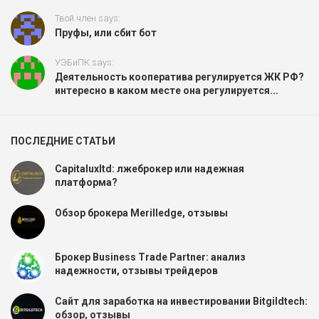
Твой член says:
Пруфы, или сбит бот
УЭБиПК says:
Деятельность кооператива регулируется ЖК РФ?
интересно в каком месте она регулируется...
ПОСЛЕДНИЕ СТАТЬИ
Capitaluxltd: лжеброкер или надежная
платформа?
Обзор брокера Merilledge, отзывы
Брокер Business Trade Partner: анализ
надежности, отзывы трейдеров
Сайт для заработка на инвестировании Bitgildtech:
обзор, отзывы