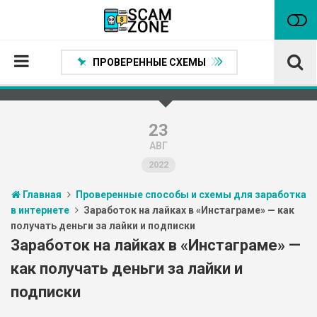
ПРОВЕРЕННЫЕ СХЕМЫ
Главная
Проверенные способы заработка
23
АВГ
Нейтральные
2022
Сомнительные
Главная
Проверенные способы и схемы для заработка
Статьи
в интернете
Заработок на лайках в «Инстаграме» — как
получать деньги за лайки и подписки
Партнеры
Заработок на лайках в «Инстаграме» —
как получать деньги за лайки и
подписки