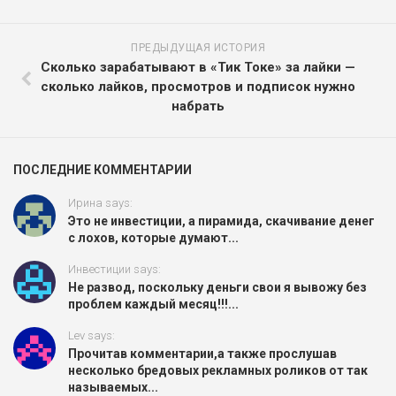
ПРЕДЫДУЩАЯ ИСТОРИЯ
Сколько зарабатывают в «Тик Токе» за лайки —
сколько лайков, просмотров и подписок нужно
набрать
ПОСЛЕДНИЕ КОММЕНТАРИИ
Ирина says:
Это не инвестиции, а пирамида, скачивание денег
с лохов, которые думают...
Инвестиции says:
Не развод, поскольку деньги свои я вывожу без
проблем каждый месяц!!!...
Lev says:
Прочитав комментарии,а также прослушав
несколько бредовых рекламных роликов от так
называемых...