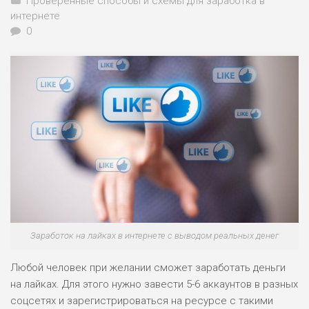
Проверенные способы и схемы для заработка в
интернете
0
Заработок на лайках в интернете с выводом реальных денег
Любой человек при желании сможет заработать деньги
на лайках. Для этого нужно завести 5-6 аккаунтов в разных
соцсетях и зарегистрироваться на ресурсе с такими