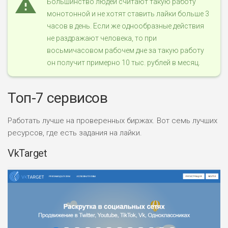
Большинство людей считают такую работу
монотонной и не хотят ставить лайки больше 3
часов в день. Если же однообразные действия
не раздражают человека, то при
восьмичасовом рабочем дне за такую работу
он получит примерно 10 тыс. рублей в месяц.
Топ-7 сервисов
Работать лучше на проверенных биржах. Вот семь лучших
ресурсов, где есть задания на лайки.
VkTarget