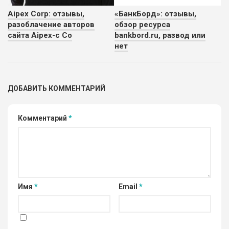
Aipex Corp: отзывы,
«БанкБорд»: отзывы,
разоблачение авторов
обзор ресурса
сайта Aipex-c Co
bankbord.ru, развод или
нет
ДОБАВИТЬ КОММЕНТАРИЙ
Комментарий
*
Имя
*
Email
*