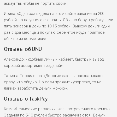
аккаунты, чтобы не портить свои».
Ирина: «Один раз видела на этом сайте задание за 200
рублей, но не успела его взять. Обычно беру в работу штук
пять заказов в день по 10-15 рублей. Вывожу деньги один
раз в два месяца и покупаю себе что-нибудь приятное,
обычно из косметики».
Отзывы об UNU
Александр: «Удобный личный кабинет, быстрый вывод,
хороший ассортимент заданий».
Татьяна Леонидовна: «Дорогие заказы расхватывают
сразу, что обидно. Но если проявить упорство, то на
лайках заработать деньги можно».
Отзывы о TaskPay
Катя: «Невысокие расценки, жаль потраченного времени.
Задания по 5-10 рублей быстро заканчиваются. Деньги