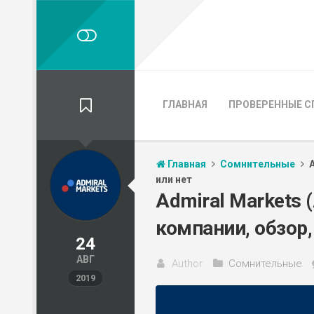
ГЛАВНАЯ
ПРОВЕРЕННЫЕ С
Главная
Сомнительные
или нет
Admiral Markets
компании, обзор,
24
АВГ
Author
Сомнительные
2019