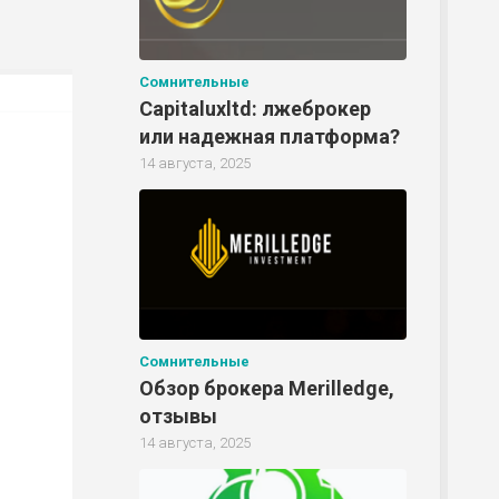
Сомнительные
Capitaluxltd: лжеброкер
или надежная платформа?
14 августа, 2025
Сомнительные
Обзор брокера Merilledge,
отзывы
14 августа, 2025