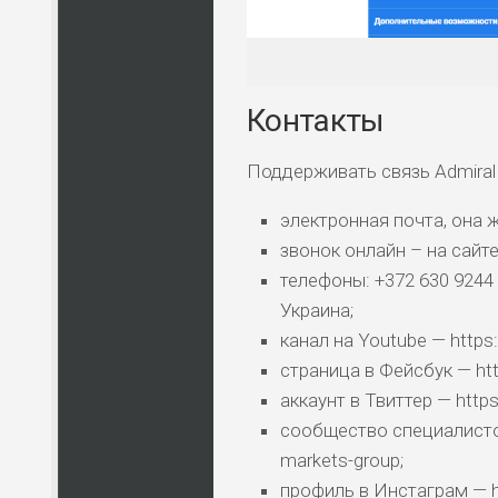
Контакты
Поддерживать связь Admiral
электронная почта, она 
звонок онлайн – на сайт
телефоны: +372 630 9244 
Украина;
канал на Youtube — https
страница в Фейсбук — ht
аккаунт в Твиттер — https
сообщество специалистов 
markets-group;
профиль в Инстаграм — h