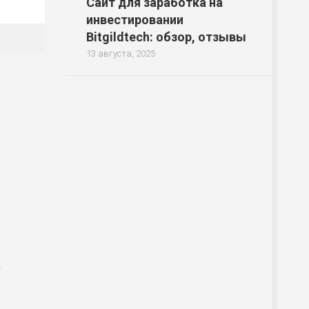
Сайт для заработка на
инвестировании
Bitgildtech: обзор, отзывы
13 августа, 2025
-