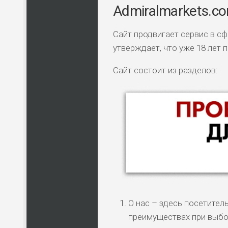
Admiralmarkets.c
Сайт продвигает сервис в сф
утверждает, что уже 18 лет
Сайт состоит из разделов:
О нас – здесь посетител
преимуществах при выбо