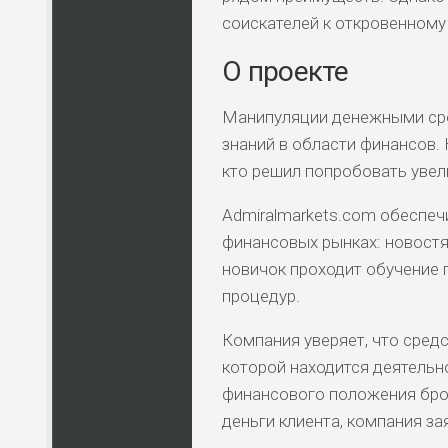
соискателей к откровенному
О проекте
Манипуляции денежными сре
знаний в области финансов. 
кто решил попробовать увел
Admiralmarkets.com обеспеч
финансовых рынках: новостя
новичок проходит обучение 
процедур.
Компания уверяет, что сред
которой находится деятельно
финансового положения брок
деньги клиента, компания за