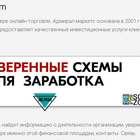
om
ере онлайн-торговли. Адмирал маркетс основана в 2001 г
 предоставляет качественные инвестиционные услуги клие
ь найдет информацию о деятельности организации, увере
ре именно этой финансовой площадки, контакты. Связь