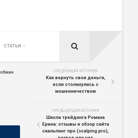
СТАТЬИ
СЛЕДУЮЩАЯ ИСТОРИЯ
 обман
Как вернуть свои деньги,
если столкнулись с
мошенничеством
ПРЕДЫДУЩАЯ ИСТОРИЯ
Школа трейдинга Романа
Ерина: отзывы и обзор сайта
скальпинг про (scalping.pro),
развод или нет