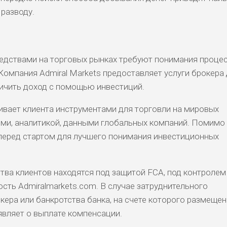
 разводу.
дствами на торговых рынках требуют понимания процес
Компания Admiral Markets предоставляет услуги брокера д
ичить доход с помощью инвестиций.
ивает клиента инструментами для торговли на мировых
ми, аналитикой, данными глобальных компаний. Помимо 
перед стартом для лучшего понимания инвестиционных
ства клиентов находятся под защитой FCA, под контролем
сть Admiralmarkets.com. В случае затруднительного
ера или банкротства банка, на счете которого размеще
являет о выплате компенсации.