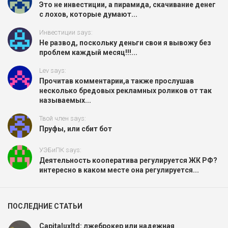
Это не инвестиции, а пирамида, скачивание денег
с лохов, которые думают...
Инвестиции says:
Не развод, поскольку деньги свои я вывожу без
проблем каждый месяц!!!...
Lev says:
Прочитав комментарии,а также прослушав
несколько бредовых рекламных роликов от так
называемых...
Твой член says:
Пруфы, или сбит бот
УЭБиПК says:
Деятельность кооператива регулируется ЖК РФ?
интересно в каком месте она регулируется...
ПОСЛЕДНИЕ СТАТЬИ
Capitaluxltd: лжеброкер или надежная