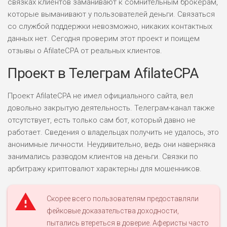
связках клиентов заманивают к сомнительным брокерам,
которые выманивают у пользователей деньги. Связаться
со службой поддержки невозможно, никаких контактных
данных нет. Сегодня проверим этот проект и поищем
отзывы о AfilateCPA от реальных клиентов.
Проект в Телеграм AfilateCPA
Проект AfilateCPA не имел официального сайта, вел
довольно закрытую деятельность. Телеграм-канал также
отсутствует, есть только сам бот, который давно не
работает. Сведения о владельцах получить не удалось, это
анонимные личности. Неудивительно, ведь они наверняка
занимались разводом клиентов на деньги. Связки по
арбитражу криптовалют характерны для мошенников.
Скорее всего пользователям предоставляли
фейковые доказательства доходности,
пытались втереться в доверие. Аферисты часто