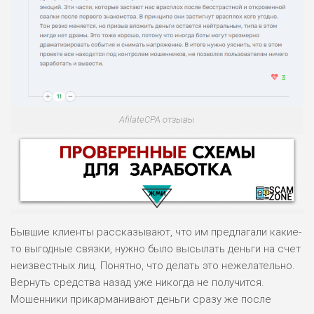
AfilateCPA отзывы
Бывшие клиенты рассказывают, что им предлагали какие-
то выгодные связки, нужно было высылать деньги на счет
неизвестных лиц. Понятно, что делать это нежелательно.
Вернуть средства назад уже никогда не получится.
НАЗВАНИЕ
ОБЗОР
Мошенники прикарманивают деньги сразу же после