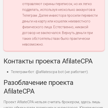
отправляют скрины переписок, но их легко
подделать, используя несколько аккаунтов в
Телеграм. Далее инвестора просили перевести
деньги на карту или кошелек неизвестного
физического лица. Естественно, никакой
договор не заключался. Вернуть деньги при
таких обстоятельствах было практически
невозможно.
Контакты проекта AfilateCPA
Телеграм-бот: @afilatescpa bot (не работает).
Разоблачение проекта
AfilateCPA
Проект AfilateCPA нельзя считать брокером, здесь лишь
нагло обманывали доверчивых инвесторов. Юридические