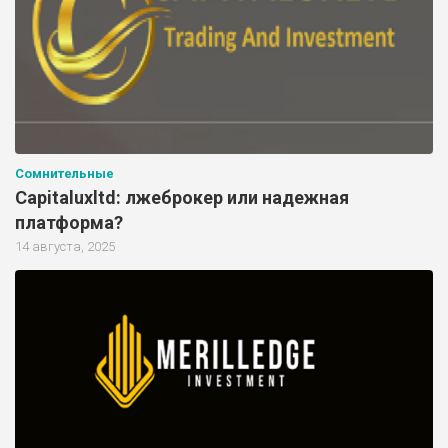
Сомнительные
Capitaluxltd: лжеброкер или надежная
платформа?
14 августа, 2025