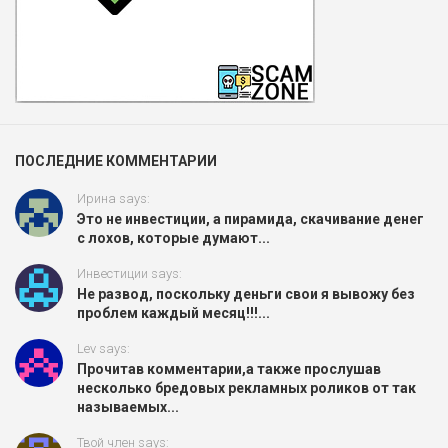
ПОСЛЕДНИЕ КОММЕНТАРИИ
Ирина says:
Это не инвестиции, а пирамида, скачивание денег
с лохов, которые думают...
Инвестиции says:
Не развод, поскольку деньги свои я вывожу без
проблем каждый месяц!!!...
Lev says:
Прочитав комментарии,а также прослушав
несколько бредовых рекламных роликов от так
называемых...
Твой член says: