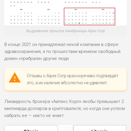
Выдуманное прошлое лжеброкера Aipex Corp
В конце 2021 он принадлежал некой компании в сфере
здравоохранения, а по прошествии времени свободный
домен «прибрали» другие люди.
Отзывы о Aipex Corp красноречиво подтвердят
это, а их наличие абсолютно не удивляет.
Ликвидность брокера «Аипекс Корп» якобы превышает 2
миллиарда долларов в криптовалюте, но когда они успели
набрать ее — никто не знает.