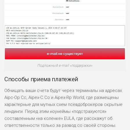
Подложный e-mail «поддержки»
Способы приема платежей
Обчищать ваши счета будут через терминалы на адресах
Aipc-Op Cc, Aipex-C Co и Aipex-Rp World, где размещены
характерные для мутных схем псевдоброкеров скрытые
лендинги. Перед этим ноунеймы «подстрахуются»
составленным «на коленке» EULA, где расскажут об
ответственности только за развод со своей стороны.