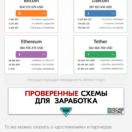
Несуществующая ликвидность Айпекс Корп
То же можно сказать о «достижениях» и партнерах