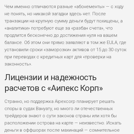
Чем именно отличаются разные «абонементы» — с ходу
не понять, но никакой загадки здесь нет. После
транзакции на крупную сумму деньги будут похищены, а
«аналитики» потребуют еще за «разбан счета», что
продлится бесконечно до достижения нуля на вашем
балансе. Об этом они прямо заявляют в том же EULA, где
установили сроки «заморозки» активов от 15 до 30 суток
при переводах с кредитных карт для «проверки на
законность».
Лицензии и надежность
расчетов с «Аипекс Корп»
Странно, но поддержка Aipexcorp планирует решать
споры в судах Вануату, но много ли отечественных
трейдеров знают о сути законов страны или хотя бы
расположении острова на карте — неизвестно. Искать
деньги в оффшорах после махинаций — сомнительное