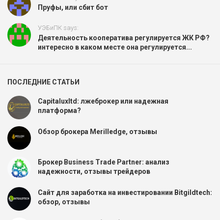
Пруфы, или сбит бот
УЭБиПК says:
Деятельность кооператива регулируется ЖК РФ?
интересно в каком месте она регулируется...
ПОСЛЕДНИЕ СТАТЬИ
Capitaluxltd: лжеброкер или надежная
платформа?
Обзор брокера Merilledge, отзывы
Брокер Business Trade Partner: анализ
надежности, отзывы трейдеров
Сайт для заработка на инвестировании Bitgildtech:
обзор, отзывы