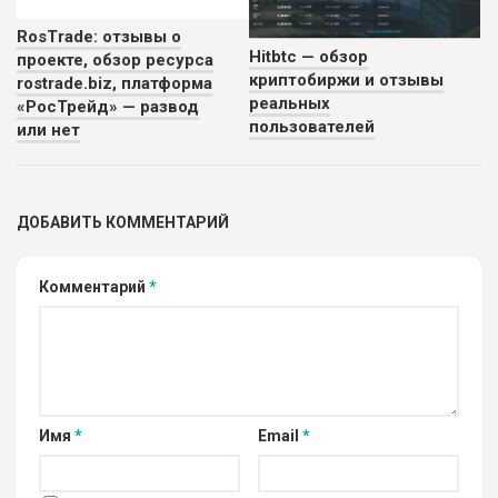
RosTrade: отзывы о
Hitbtc — обзор
проекте, обзор ресурса
криптобиржи и отзывы
rostrade.biz, платформа
реальных
«РосТрейд» — развод
пользователей
или нет
ДОБАВИТЬ КОММЕНТАРИЙ
Комментарий
*
Имя
*
Email
*