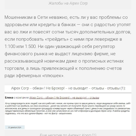
Жалобы на Aipex Corp
Мошенникам в Сети неважно, есть ли у вас проблемы со
здоровьем или кредиты в банках — они с радостью утопят
вас во лжи и повесят сотни тысяч дополнительных долгов,
если попробовать «трейдить» с ними при леверидже в
1:100 или 1:500. Ни один уважающий себя регулятор
финансового рынка не выдаст лицензию фирме, не
рассказывающей новичкам даже о прописных истинах
торговли, а лишь привлекающей к пополнению счетов
ради эфемерных «плюшек».
Еще негатив по Аипекс Корп (1)