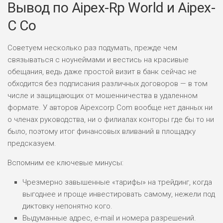
Вывод по Aipex-Rp World и Aipex-
C Co
Советуем несколько раз подумать, прежде чем
связываться с ноунеймами и вестись на красивые
обещания, ведь даже простой визит в банк сейчас не
обходится без подписания различных договоров — в том
числе и защищающих от мошенничества в удаленном
формате. У авторов Aipexcorp Com вообще нет данных ни
о членах руководства, ни о филиалах конторы где бы то ни
было, поэтому итог финансовых вливаний в площадку
предсказуем.
Вспомним ее ключевые минусы:
Чрезмерно завышенные «тарифы» на трейдинг, когда
выгоднее и проще инвестировать самому, нежели под
диктовку непонятно кого.
Выдуманные адрес, e-mail и номера разрешений.