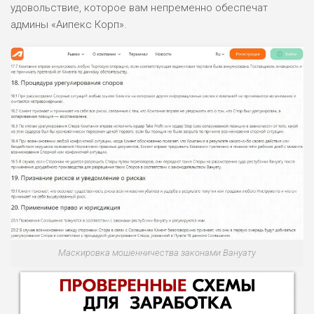
удовольствие, которое вам непременно обеспечат
админы «Аипекс Корп».
Маскировка мошенничества законами Вануату