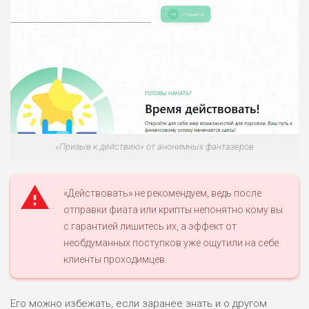
«Призыв к действию» от анонимных фантазеров
«Действовать» не рекомендуем, ведь после
отправки фиата или крипты непонятно кому вы
с гарантией лишитесь их, а эффект от
необдуманных поступков уже ощутили на себе
клиенты проходимцев.
Его можно избежать, если заранее знать и о другом