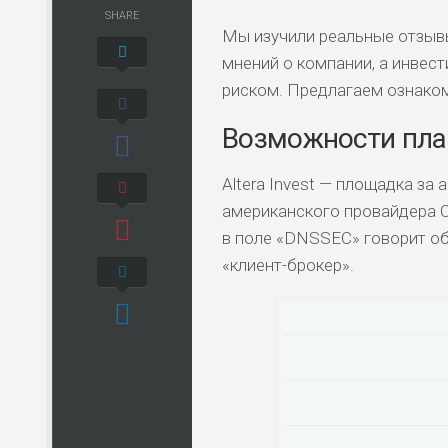
SHARE
Мы изучили реальные отзывы 
мнений о компании, а инвес
риском. Предлагаем ознаком
Возможности пла
Altera Invest — площадка за
американского провайдера Cl
в поле «DNSSEC» говорит об
«клиент-брокер».