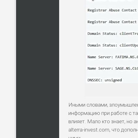
Иными словами, злоумышлен
информацию при работе с та
влияет. Мало кто знает, но а
alterra-invest.com, что доп