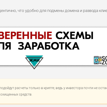
ентично, что удобно для подмены домена и развода кли
подойдут расчеты только в крипте, ведь у инвестора почти не оста
похищенных средств.
КОМЕНТАРИ
РИСКИ
ДОХОД
БЮДЖЕТ
ОБЗО