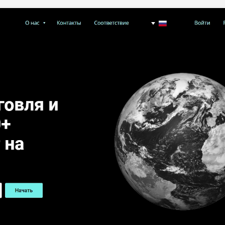
ПОДОЙДЕТ
И
ДОЙДЕТ
ВЫСОК
ВЫСОК
НИЗКИЕ
0
ОБЗО
ЕМ
ИЙ
ИЙ
БИТЕЛЯМ
СРЕДНИ
ВЫСОК
НИЗКИЙ
0
ОБЗО
АВОК
Е
ИЙ
ДОЙДЕТ
НИЗКИЕ
НИЗКИЙ
НИЗКИЙ
2
ОБЗО
ЕМ
ДОЙДЕТ
СРЕДНИ
НИЗКИЕ
НИЗКИЙ
0
ОБЗО
ЕМ
Й