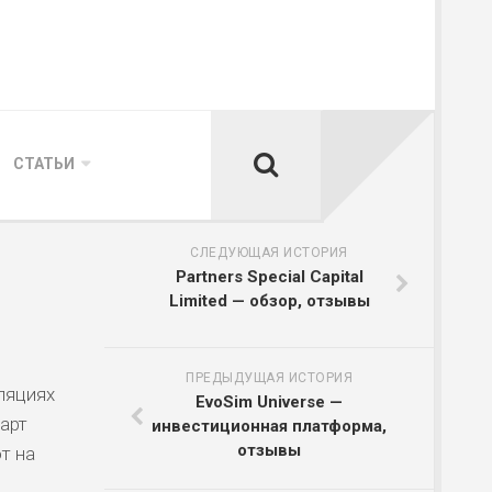
СТАТЬИ
СЛЕДУЮЩАЯ ИСТОРИЯ
Partners Special Capital
Limited — обзор, отзывы
ПРЕДЫДУЩАЯ ИСТОРИЯ
ляциях
EvoSim Universe —
арт
инвестиционная платформа,
отзывы
т на