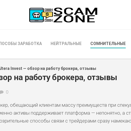
ПОСОБЫ ЗАРАБОТКА
НЕЙТРАЛЬНЫЕ
СОМНИТЕЛЬНЫЕ
Altera Invest — обзор на работу брокера, отзывы
обзор на работу брокера, отзывы
0
окер, обещающий клиентам массу преимуществ при спеку
именно активы поддерживает платформа — непонятно, а ст
одозрительные способы связи с трейдерами сразу намекаю