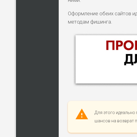
ними.
Оформление обеих сайтов ид
методам фишинга.
Для этого идеально 
шансов на возврат 
НАЗВАНИЕ