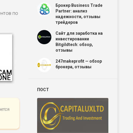
Брокер Business Trade
Partner: анализ
ентов по
надежности, отзывы
трейдеров
Сайт для заработка на
инвестировании
Bitgildtech: обзор,
отзывы
247makeprofit — обзор
брокера, отзывы
ПОСТ
нется
Р