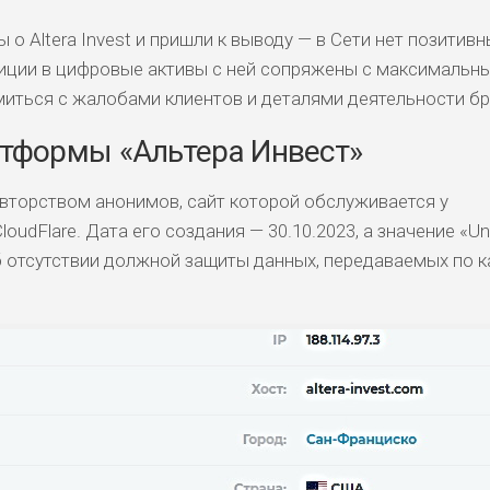
о Altera Invest и пришли к выводу — в Сети нет позитивн
тиции в цифровые активы с ней сопряжены с максимальн
иться с жалобами клиентов и деталями деятельности бр
тформы «Альтера Инвест»
 авторством анонимов, сайт которой обслуживается у
oudFlare. Дата его создания — 30.10.2023, а значение «Un
 отсутствии должной защиты данных, передаваемых по к