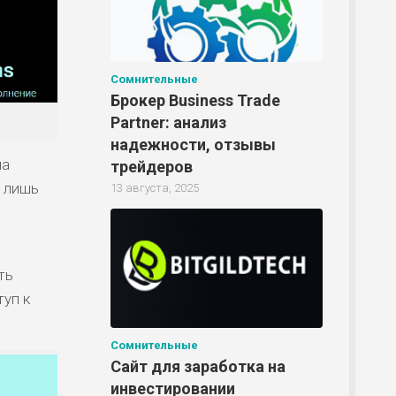
Сомнительные
Брокер Business Trade
Partner: анализ
надежности, отзывы
на
трейдеров
т лишь
13 августа, 2025
ть
уп к
Сомнительные
Сайт для заработка на
инвестировании