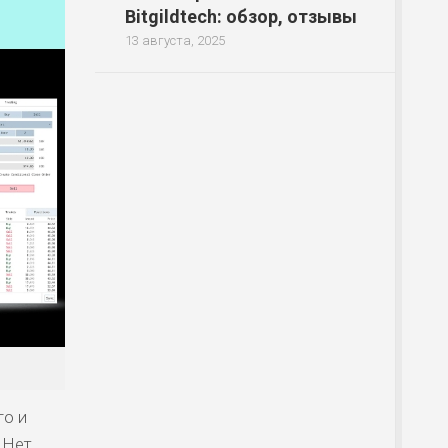
Bitgildtech: обзор, отзывы
13 августа, 2025
го и
 Нет