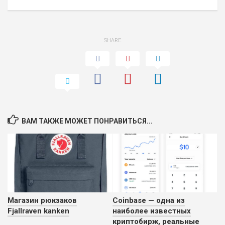
SHARE
ВАМ ТАКЖЕ МОЖЕТ ПОНРАВИТЬСЯ...
Магазин рюкзаков
Coinbase — одна из
Fjallraven kanken
наиболее известных
криптобирж, реальные