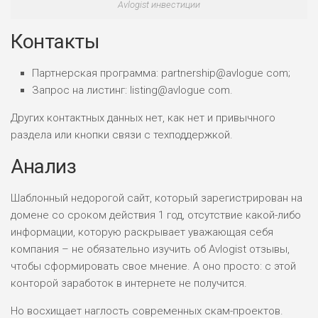
Avlogist инвестиции
Контакты
Партнерская программа: partnership@avlogue com;
Запрос на листинг: listing@avlogue com.
Других контактных данных нет, как нет и привычного
раздела или кнопки связи с техподдержкой.
Анализ
Шаблонный недорогой сайт, который зарегистрирован на
домене со сроком действия 1 год, отсутствие какой-либо
информации, которую раскрывает уважающая себя
компания – не обязательно изучить об Avlogist отзывы,
чтобы сформировать свое мнение. А оно просто: с этой
конторой заработок в интернете не получится.
Но восхищает наглость современных скам-проектов.