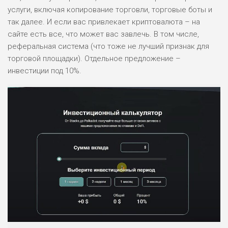
услуги, включая копирование торговли, торговые боты и
так далее. И если вас привлекает криптовалюта – на
сайте есть все, что может вас завлечь. В том числе,
реферальная система (что тоже не лучший признак для
торговой площадки). Отдельное предложение –
инвестиции под 10%.