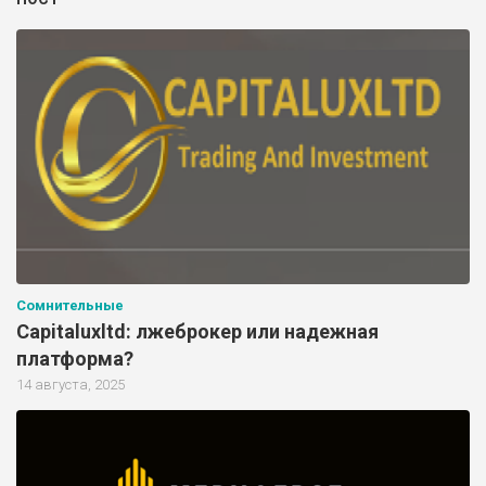
Сомнительные
Capitaluxltd: лжеброкер или надежная
платформа?
14 августа, 2025