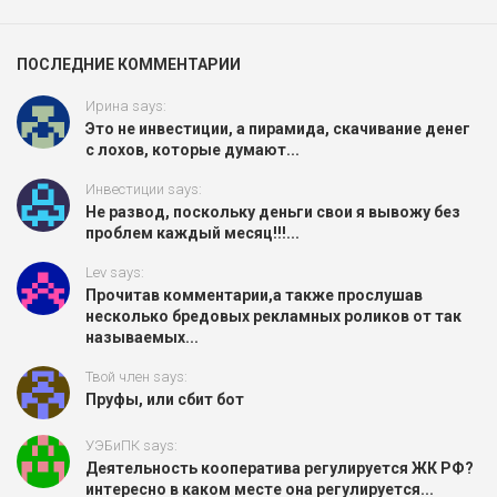
ПОСЛЕДНИЕ КОММЕНТАРИИ
Ирина says:
Это не инвестиции, а пирамида, скачивание денег
с лохов, которые думают...
Инвестиции says:
Не развод, поскольку деньги свои я вывожу без
проблем каждый месяц!!!...
Lev says:
Прочитав комментарии,а также прослушав
несколько бредовых рекламных роликов от так
называемых...
Твой член says:
Пруфы, или сбит бот
УЭБиПК says:
Деятельность кооператива регулируется ЖК РФ?
интересно в каком месте она регулируется...