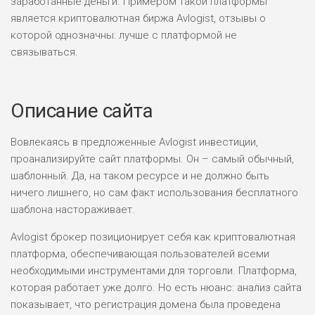
заработанные деньги. Примером такой платформы
является криптовалютная биржа Avlogist, отзывы о
которой однозначны: лучше с платформой не
связываться.
Описание сайта
Вовлекаясь в предложенные Avlogist инвестиции,
проанализируйте сайт платформы. Он – самый обычный,
шаблонный. Да, на таком ресурсе и не должно быть
ничего лишнего, но сам факт использования бесплатного
шаблона настораживает.
Avlogist брокер позиционирует себя как криптовалютная
платформа, обеспечивающая пользователей всеми
необходимыми инструментами для торговли. Платформа,
которая работает уже долго. Но есть нюанс: анализ сайта
показывает, что регистрация домена была проведена