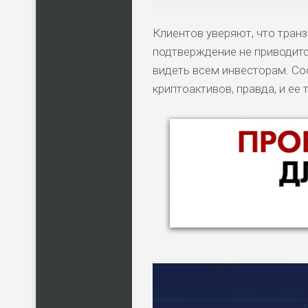
Клиентов уверяют, что транз
подтверждение не приводитс
видеть всем инвесторам. Со
криптоактивов, правда, и ее