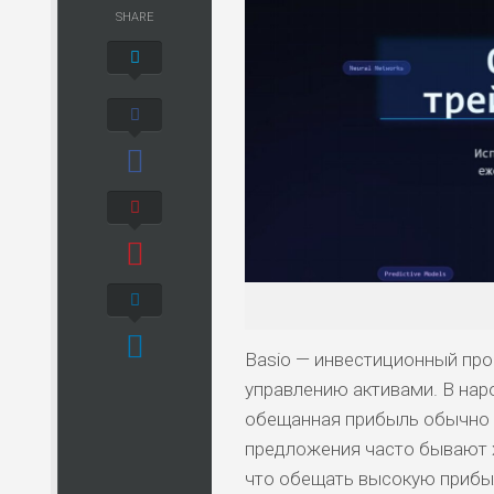
SHARE
Basio — инвестиционный про
управлению активами. В нар
обещанная прибыль обычно о
предложения часто бывают 
что обещать высокую прибыл