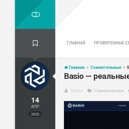
ГЛАВНАЯ
ПРОВЕРЕННЫЕ С
Главная
Сомнительные
Basio — реальны
Author
Сомнительные
14
АПР
2025