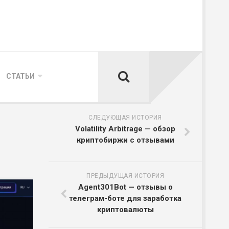
СТАТЬИ
СЛЕДУЮЩАЯ ИСТОРИЯ
Volatility Arbitrage — обзор
криптобиржи с отзывами
ПРЕДЫДУЩАЯ ИСТОРИЯ
Agent301Bot — отзывы о
телеграм-боте для заработка
криптовалюты