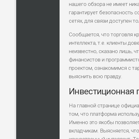
нашего обзора не имеет ник
гарантирует безопасность со
сетях, для связи доступен т
Сообщается, что торговля 
интеллекта, т.е. клиенты до
неизвестно, сказано лишь, 
финансистов и программисто
проектом, ознакомимся с та
выяснить всю правду.
Инвестиционная 
На главной странице официа
том, что платформа использ
Именно это якобы позволяе
вкладчикам. Выясняется, чт
искусственный интеллект. Та