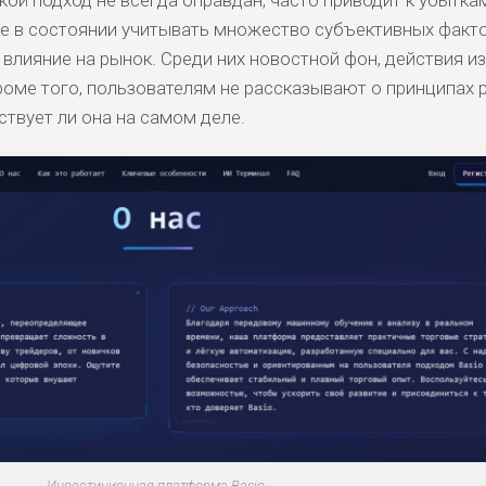
не в состоянии учитывать множество субъективных факто
влияние на рынок. Среди них новостной фон, действия и
роме того, пользователям не рассказывают о принципах 
твует ли она на самом деле.
Инвестиционная платформа Basio