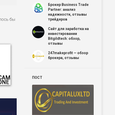
Брокер Business Trade
Partner: анализ
надежности, отзывы
лось бы
трейдеров
Сайт для заработка на
инвестировании
Bitgildtech: обзор,
отзывы
247makeprofit — обзор
брокера, отзывы
ПОСТ