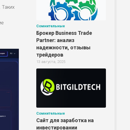
 Таких
ие
Сомнительные
Брокер Business Trade
Partner: анализ
надежности, отзывы
трейдеров
13 августа, 2025
Сомнительные
Сайт для заработка на
инвестировании