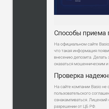
Способы приема п
На официальном сайте Basio
что такая информация появи
внесению депозита. Делать 
оказаться мошенническим и 
Проверка надежно
На сайте компании Basio не 
пользовательского соглашени
ознакамливаться. Лицензий 
разрешении от ЦБ РФ.