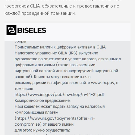
ОБЗОР
БЮДЖЕТ: НИЗКИЙ
госорганов США, обязательные к предоставлению по
каждой проведенной транзакции.