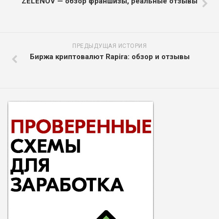
ZELENOV — обзор франшизы, реальные отзывы
ПРЕДЫДУЩАЯ ИСТОРИЯ
Биржа криптовалют Rapira: обзор и отзывы