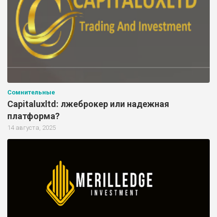
Сомнительные
Capitaluxltd: лжеброкер или надежная
платформа?
14 августа, 2025