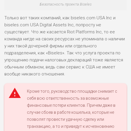
Безопасность проекта Biseles
Только вот таких компаний, как biseles.com USA Inc и
biseles.com USA Digital Assets Inc, попросту не
существует. Что же касается Riot Platforms Inc, то ее
команда нигде на своих ресурсах не упоминала о наличии
у них такой дочерней фирмы или отдельного
подразделения, как «Biseles». Так что услуга проекта по
упрощению подачи налоговых деклараций тоже является
обычным обманом, ведь сам сервис к США не имеет
вообще никакого отношения.
Кроме того, руководство площадки снимает с
себя всю ответственность за возможные
финансовые потери клиентов. Причем даже в
случае сбоев в работе кошелька, которые не
позволят провести удачную сделку или
транзакцию, а то и приведут к исчезновению