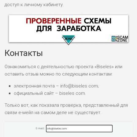
доступ к личному кабинету.
Контакты
Ознакомиться с деятельностью проекта «Biseles» или
оставить отзыв можно по следующим контактам:
НАЗВАНИЕ
ОБЗОР
электронная почта – info@biseles com;
официальный сайт – biseles com.
ПОДОЙДЕТ
0
ВСЕМ
Только вот, как показала проверка, представленный для
РИСКИ: НИЗКИЕ
связи е-мейл на самом деле не существует.
ДОХОД: ВЫСОКИЙ
ОБЗОР
БЮДЖЕТ: ВЫСОКИЙ