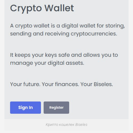
Крипто кошелек Biseles