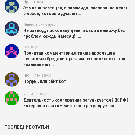
Ирина says:
Это не инвестиции, а пирамида, скачивание денег
с лохов, которые думают...
Инвестиции says:
Не развод, поскольку деньги свои я вывожу без
проблем каждый месяц!!!...
Lev says:
Прочитав комментарии,а также прослушав
несколько бредовых рекламных роликов от так
называемых...
Твой член says:
Пруфы, или сбит бот
УЭБиПК says:
Деятельность кооператива регулируется ЖК РФ?
интересно в каком месте она регулируется...
ПОСЛЕДНИЕ СТАТЬИ