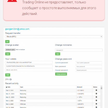
БЮДЖЕТ: НИЗКИЙ
Trading Online не предоставляет, только
сообщает о простоте выполняемых для этого
действий.
ПОДОЙДЕТ
2
ВСЕМ
РИСКИ: НИЗКИЕ
ДОХОД: НИЗКИЙ
ОБЗОР
БЮДЖЕТ: НИЗКИЙ
ПОДОЙДЕТ
0
ВСЕМ
РИСКИ: НИЗКИЕ
ДОХОД: СРЕДНИЙ
ОБЗОР
БЮДЖЕТ: НИЗКИЙ