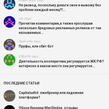
Инвестиции says:
Не развод, поскольку деньги свои я вывожу без
проблем каждый месяц!!!...
Lev says:
Прочитав комментарии,а также прослушав
несколько бредовых рекламных роликов от так
называемых...
Твой член says:
Пруфы, или сбит бот
УЭБиПК says:
Деятельность кооператива регулируется ЖК РФ?
интересно в каком месте она регулируется...
ПОСЛЕДНИЕ СТАТЬИ
Capitaluxltd: лжеброкер или надежная
платформа?
Обзор брокера Merilledge, отзывы