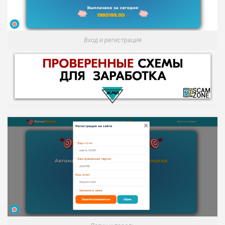
Вход и регистрация
НАЗВАНИЕ
ОБЗОР
ПОДОЙДЕТ
0
ВСЕМ
РИСКИ: НИЗКИЕ
ДОХОД: ВЫСОКИЙ