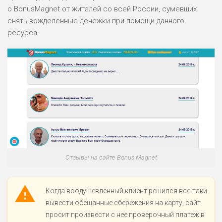
ДОХОД: СРЕДНИЙ
о BonusMagnet от жителей со всей России, сумевших
ОБЗОР
БЮДЖЕТ: НИЗКИЙ
снять вожделенные денежки при помощи данного
ресурса.
Отзывы на сайте Bonus Magnet
Когда воодушевленный клиент решился все-таки
вывести обещанные сбережения на карту, сайт
просит произвести с нее проверочный платеж в