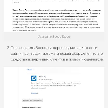
Отзывы о Bonus Expert
Пользователь Всеволод верно подметил, что если
сайт и производит автоматический сбор денег, то это
средства доверчивых клиентов в пользу мошенников.