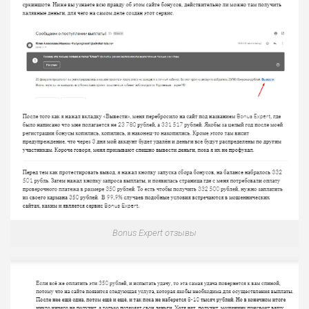
Bonus Expert отзывы