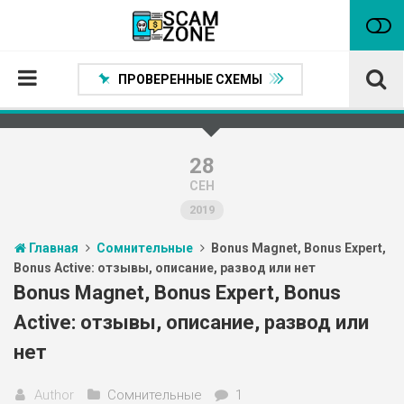
ПРОВЕРЕННЫЕ СХЕМЫ
Главная
Проверенные способы заработка
28
СЕН
Нейтральные
2019
Сомнительные
Главная
Сомнительные
Bonus Magnet, Bonus Expert,
Статьи
Bonus Active: отзывы, описание, развод или нет
Партнеры
Bonus Magnet, Bonus Expert, Bonus
Active: отзывы, описание, развод или
нет
Author
Сомнительные
1