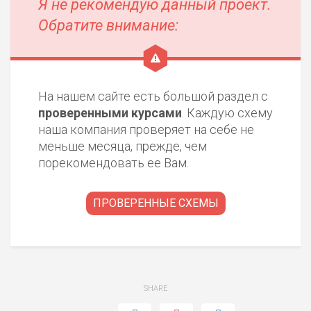
Я не рекомендую данный проект.
Обратите внимание:
На нашем сайте есть большой раздел с
проверенными курсами
. Каждую схему
наша компания проверяет на себе не
меньше месяца, прежде, чем
порекомендовать ее Вам.
ПРОВЕРЕННЫЕ СХЕМЫ
SHARE