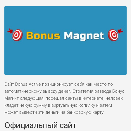
Сайт Bonus Active позиционирует себя как место по
автоматическому выводу денег. Стратегия развода Бонус
Магнит следующая: посещая сайты в интернете, человек
кладет некую сумму в виртуальную копилку и затем
может вывести эти деньги на банковскую карту.
Официальный сайт