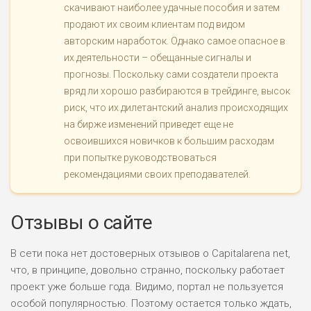
скачивают наиболее удачные пособия и затем
продают их своим клиентам под видом
авторским наработок. Однако самое опасное в
их деятельности – обещанные сигналы и
прогнозы. Поскольку сами создатели проекта
вряд ли хорошо разбираются в трейдинге, высок
риск, что их дилетантский анализ происходящих
на бирже изменений приведет еще не
освоившихся новичков к большим расходам
при попытке руководствоваться
рекомендациями своих преподавателей.
Отзывы о сайте
В сети пока нет достоверных отзывов о Capitalarena net,
что, в принципе, довольно странно, поскольку работает
проект уже больше года. Видимо, портал не пользуется
особой популярностью. Поэтому остается только ждать,