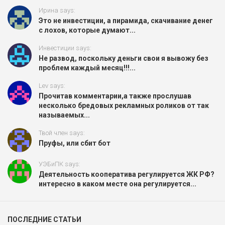
Ирина says:
Это не инвестиции, а пирамида, скачивание денег
с лохов, которые думают...
Инвестиции says:
Не развод, поскольку деньги свои я вывожу без
проблем каждый месяц!!!...
Lev says:
Прочитав комментарии,а также прослушав
несколько бредовых рекламных роликов от так
называемых...
Твой член says:
Пруфы, или сбит бот
УЭБиПК says:
Деятельность кооператива регулируется ЖК РФ?
интересно в каком месте она регулируется...
ПОСЛЕДНИЕ СТАТЬИ