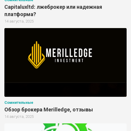
Capitaluxltd: лжеброкер или надежная
платформа?
14 августа, 2025
Сомнительные
Обзор брокера Merilledge, отзывы
14 августа, 2025