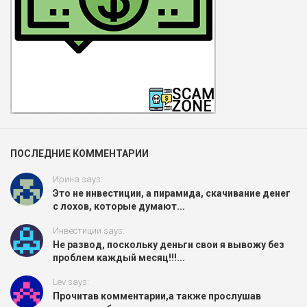
ПОСЛЕДНИЕ КОММЕНТАРИИ
Ирина says:
Это не инвестиции, а пирамида, скачивание денег
с лохов, которые думают...
Инвестиции says:
Не развод, поскольку деньги свои я вывожу без
проблем каждый месяц!!!...
Lev says:
Прочитав комментарии,а также прослушав