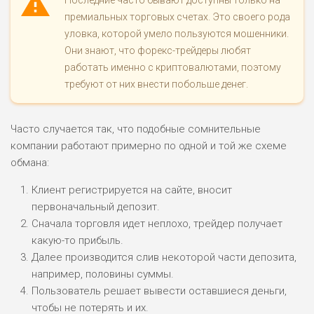
Последние часто бывают доступны только на
премиальных торговых счетах. Это своего рода
уловка, которой умело пользуются мошенники.
Они знают, что форекс-трейдеры любят
работать именно с криптовалютами, поэтому
требуют от них внести побольше денег.
Часто случается так, что подобные сомнительные
компании работают примерно по одной и той же схеме
обмана:
Клиент регистрируется на сайте, вносит
первоначальный депозит.
Сначала торговля идет неплохо, трейдер получает
какую-то прибыль.
Далее производится слив некоторой части депозита,
например, половины суммы.
Пользователь решает вывести оставшиеся деньги,
чтобы не потерять и их.