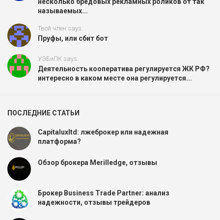
несколько бредовых рекламных роликов от так
называемых...
Твой член says:
Пруфы, или сбит бот
УЭБиПК says:
Деятельность кооператива регулируется ЖК РФ?
интересно в каком месте она регулируется...
ПОСЛЕДНИЕ СТАТЬИ
Capitaluxltd: лжеброкер или надежная
платформа?
Обзор брокера Merilledge, отзывы
Брокер Business Trade Partner: анализ
надежности, отзывы трейдеров