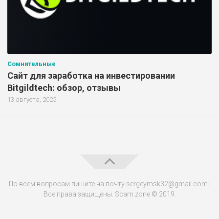
Сомнительные
Сайт для заработка на инвестировании
Bitgildtech: обзор, отзывы
13 августа, 2025
По всем вопросам пишите на почту sergeymsk32@gmail.com |
Все права защищены. Scam.zone © 2019.