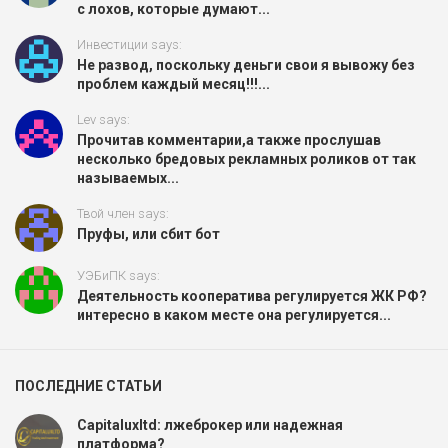
с лохов, которые думают...
Инвестиции says:
Не развод, поскольку деньги свои я вывожу без
проблем каждый месяц!!!...
Lev says:
Прочитав комментарии,а также прослушав
несколько бредовых рекламных роликов от так
называемых...
Твой член says:
Пруфы, или сбит бот
УЭБиПК says:
Деятельность кооператива регулируется ЖК РФ?
интересно в каком месте она регулируется...
ПОСЛЕДНИЕ СТАТЬИ
Capitaluxltd: лжеброкер или надежная
платформа?