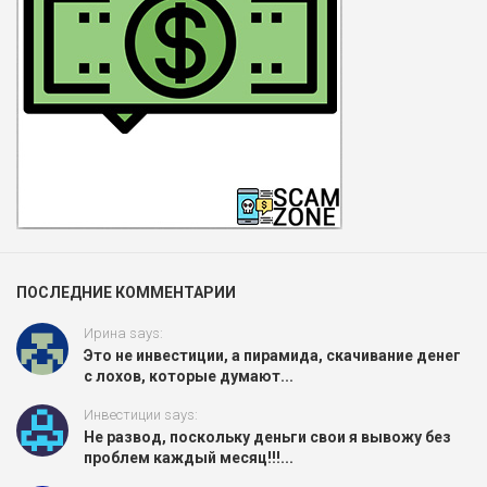
ПОСЛЕДНИЕ КОММЕНТАРИИ
Ирина says:
Это не инвестиции, а пирамида, скачивание денег
с лохов, которые думают...
Инвестиции says:
Не развод, поскольку деньги свои я вывожу без
проблем каждый месяц!!!...