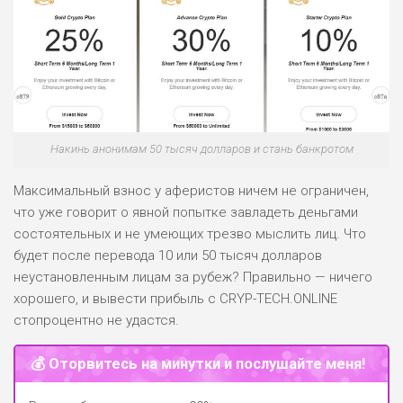
Накинь анонимам 50 тысяч долларов и стань банкротом
Максимальный взнос у аферистов ничем не ограничен,
что уже говорит о явной попытке завладеть деньгами
состоятельных и не умеющих трезво мыслить лиц. Что
будет после перевода 10 или 50 тысяч долларов
неустановленным лицам за рубеж? Правильно — ничего
хорошего, и вывести прибыль с CRYP-TECH.ONLINE
стопроцентно не удастся.
💰 Оторвитесь на минутки и послушайте меня!