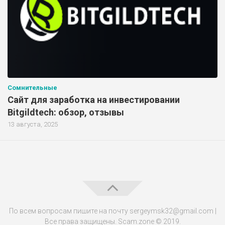
Сомнительные
Сайт для заработка на инвестировании
Bitgildtech: обзор, отзывы
13 августа, 2025
По всем вопросам пишите на почту sergeymsk32@gmail.com |
Все права защищены. Scam.zone © 2019.