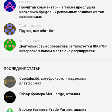
Lev says:
Прочитав комментарии,а также прослушав
несколько бредовых рекламных роликов от так
называемых...
Твой член says:
Пруфы, или сбит бот
УЭБиПК says:
Деятельность кооператива регулируется ЖК РФ?
интересно в каком месте она регулируется...
ПОСЛЕДНИЕ СТАТЬИ
Capitaluxltd: лжеброкер или надежная
платформа?
Обзор брокера Merilledge, отзывы
Брокер Business Trade Partner: анализ