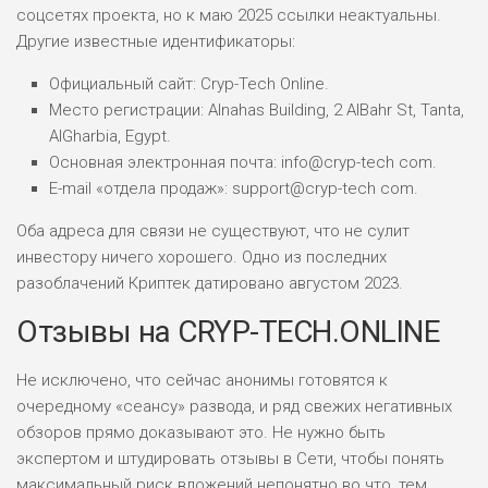
соцсетях проекта, но к маю 2025 ссылки неактуальны.
Другие известные идентификаторы:
Официальный сайт: Cryp-Tech Online.
Место регистрации: Alnahas Building, 2 AlBahr St, Tanta,
AlGharbia, Egypt.
Основная электронная почта: info@cryp-tech com.
E-mail «отдела продаж»: support@cryp-tech com.
Оба адреса для связи не существуют, что не сулит
инвестору ничего хорошего. Одно из последних
разоблачений Криптек датировано августом 2023.
Отзывы на CRYP-TECH.ONLINE
Не исключено, что сейчас анонимы готовятся к
очередному «сеансу» развода, и ряд свежих негативных
обзоров прямо доказывают это. Не нужно быть
экспертом и штудировать отзывы в Сети, чтобы понять
максимальный риск вложений непонятно во что, тем