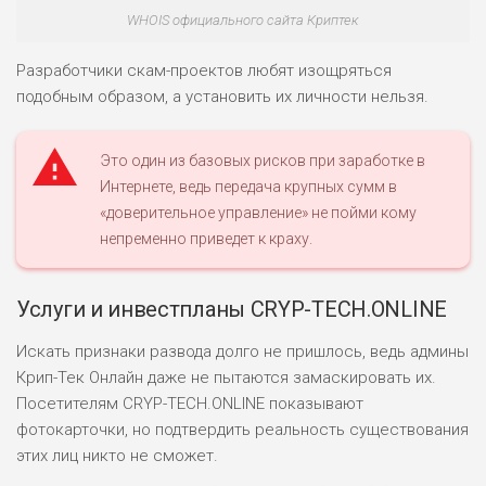
WHOIS официального сайта Криптек
Разработчики скам-проектов любят изощряться
подобным образом, а установить их личности нельзя.
Это один из базовых рисков при заработке в
Интернете, ведь передача крупных сумм в
«доверительное управление» не пойми кому
непременно приведет к краху.
Услуги и инвестпланы CRYP-TECH.ONLINE
Искать признаки развода долго не пришлось, ведь админы
Крип-Тек Онлайн даже не пытаются замаскировать их.
Посетителям CRYP-TECH.ONLINE показывают
фотокарточки, но подтвердить реальность существования
этих лиц никто не сможет.