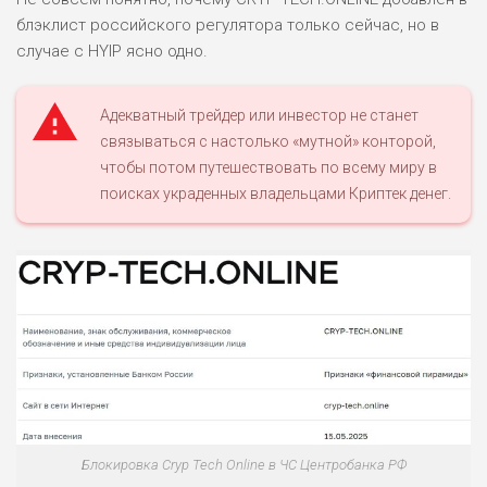
блэклист российского регулятора только сейчас, но в
случае с HYIP ясно одно.
Адекватный трейдер или инвестор не станет
связываться с настолько «мутной» конторой,
чтобы потом путешествовать по всему миру в
поисках украденных владельцами Криптек денег.
Блокировка Cryp Tech Online в ЧС Центробанка РФ