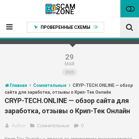
ПРОВЕРЕННЫЕ СХЕМЫ
Главная
Проверенные способы заработка
29
МАЙ
Нейтральные
2025
Сомнительные
Главная
Сомнительные
CRYP-TECH.ONLINE — обзор
Статьи
сайта для заработка, отзывы о Крип-Тек Онлайн
Партнеры
CRYP-TECH.ONLINE — обзор сайта для
заработка, отзывы о Крип-Тек Онлайн
Author
Сомнительные
0