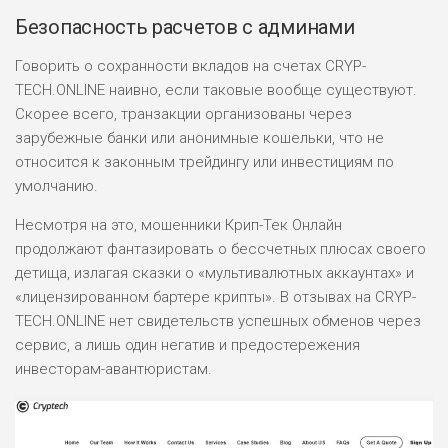
Безопасность расчетов с админами
Говорить о сохранности вкладов на счетах CRYP-
TECH.ONLINE наивно, если таковые вообще существуют.
Скорее всего, транзакции организованы через
зарубежные банки или анонимные кошельки, что не
относится к законным трейдингу или инвестициям по
умолчанию.
Несмотря на это, мошенники Крип-Тек Онлайн
продолжают фантазировать о бессчетных плюсах своего
детища, излагая сказки о «мультивалютных аккаунтах» и
«лицензированном бартере крипты». В отзывах на CRYP-
TECH.ONLINE нет свидетельств успешных обменов через
сервис, а лишь один негатив и предостережения
инвесторам-авантюристам.