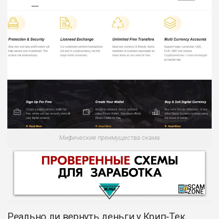
Мифические преимущества скама
Реально ли вернуть деньги у Крип-Тек