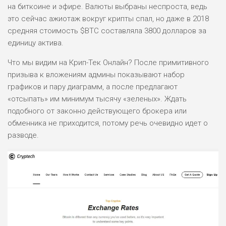
на биткоине и эфире. Валюты выбраны неспроста, ведь
это сейчас ажиотаж вокруг крипты спал, но даже в 2018
средняя стоимость $BTC составляла 3800 долларов за
единицу актива.
Что мы видим на Крип-Тек Онлайн? После примитивного
призыва к вложениям админы показывают набор
графиков и пару диаграмм, а после предлагают
«отсыпать» им минимум тысячу «зеленых». Ждать
подобного от законно действующего брокера или
обменника не приходится, потому речь очевидно идет о
разводе.