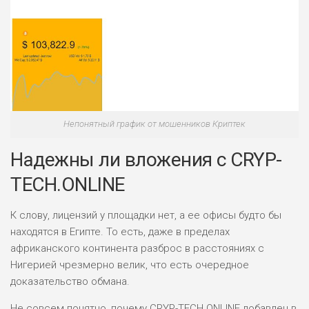
Непонятный график от мошенников Криптек
Надежны ли вложения с CRYP-
TECH.ONLINE
К слову, лицензий у площадки нет, а ее офисы будто бы
находятся в Египте. То есть, даже в пределах
африканского континента разброс в расстояниях с
Нигерией чрезмерно велик, что есть очередное
доказательство обмана.
Не совсем понятно, почему CRYP-TECH.ONLINE добавлен в