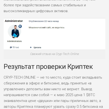
более при задействовании самых стабильных и
высоколиквидных цифровых активов.
Свежий отзыв на Cryp-Tech Online
Результат проверки Криптек
CRYP-TECH.ONLINE — не то место, куда стоит вкладывать
сбережения в эфире и биткоине, ведь принятые «в
управление» депозиты вам никто не вернет. Вывод
напрашивается сам собой — к маю 2025 цена 1 $BTC
эквивалентна цене «двушки» или пары приличных авто, а
авторы Криптека планируют урвать сразу 0.5 биткоина на