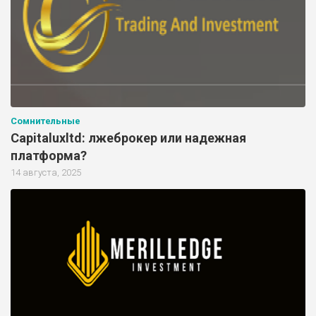
Сомнительные
Capitaluxltd: лжеброкер или надежная
платформа?
14 августа, 2025