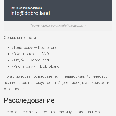
Формы связи со службой поддержки
Социальные сети:
«Телеграм» — DobroLand
«ВКонтакте» — LAND
«Ютуб» — DobroLand
«Инстаграм» — DobroLand
Но активность пользователей – невысокая. Количество
подписчиков варьируется от 2 до 6 тысяч, в зависимости
от соцсети.
Расследование
Некоторые факты нарушают картину, нарисованную