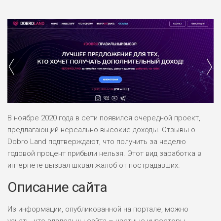
В ноябре 2020 года в сети появился очередной проект,
предлагающий нереально высокие доходы. Отзывы о
Dobro Land подтверждают, что получить за неделю
годовой процент прибыли нельзя. Этот вид заработка в
интернете вызвал шквал жалоб от пострадавших.
Описание сайта
Из информации, опубликованной на портале, можно