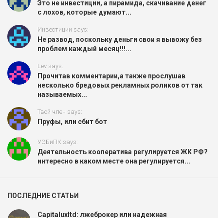
Это не инвестиции, а пирамида, скачивание денег
с лохов, которые думают...
Инвестиции says:
Не развод, поскольку деньги свои я вывожу без
проблем каждый месяц!!!...
Lev says:
Прочитав комментарии,а также прослушав
несколько бредовых рекламных роликов от так
называемых...
Твой член says:
Пруфы, или сбит бот
УЭБиПК says:
Деятельность кооператива регулируется ЖК РФ?
интересно в каком месте она регулируется...
ПОСЛЕДНИЕ СТАТЬИ
Capitaluxltd: лжеброкер или надежная