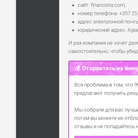
сайт: financista com;
номер телефона: +357 25
адрес электронной почты
юридический адрес: Agias
И раз компания не хочет де
самостоятельно, чтобы убед
💰 Оторвитесь на мин
Вся проблема в том, что 9
предлагают получить резу
Мы собрали для вас лучши
потом вы можете их отбла
отзывы и не попадайтесь 