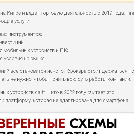
а Кипре и ведет торговую деятельность с 2019 года. Fin
ющие услуги:
вых инструментов;
нвестиций;
я мобильных устройств и ПК;
е условия на рынке.
аний все становится ясно: от брокера стоит держаться п
тать не нужно, чтобы понять всю суть работы компании.
х устройств сайт – кто в 2022 году считает это
 платформу, которая не адаптирована для смартфона.