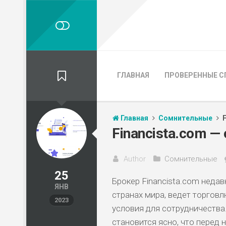
ГЛАВНАЯ
ПРОВЕРЕННЫЕ С
Главная
Сомнительные
Financista.com —
Author
Сомнительные
25
Брокер Financista.com недав
ЯНВ
странах мира, ведет торгов
2023
условия для сотрудничества.
становится ясно, что перед 