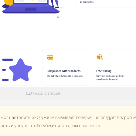
Сайт Financista.com
смог настроить SEO, уже не вызывает доверия, но следует подробн
ость и услуги, чтобы убедиться в этом наверняка.