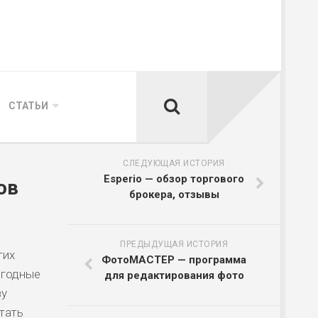
СТАТЬИ
СЛЕДУЮЩАЯ ИСТОРИЯ
Esperio — обзор торгового
ов
брокера, отзывы
ПРЕДЫДУЩАЯ ИСТОРИЯ
гих
ФотоМАСТЕР — программа
ыгодные
для редактирования фото
зу
тать