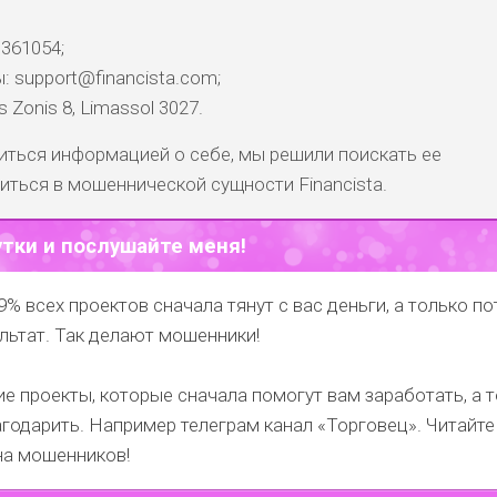
 361054;
: support@financista.com;
 Zonis 8, Limassol 3027.
литься информацией о себе, мы решили поискать ее
иться в мошеннической сущности Financista.
утки и послушайте меня!
9% всех проектов сначала тянут с вас деньги, а только п
льтат. Так делают мошенники!
е проекты, которые сначала помогут вам заработать, а 
годарить.
Например телеграм канал
«Торговец»
. Читайте
на мошенников!