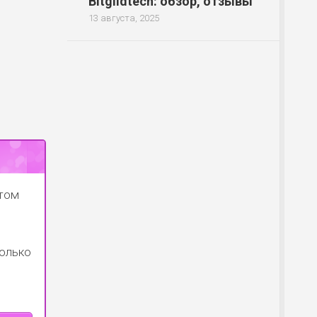
Bitgildtech: обзор, отзывы
13 августа, 2025
отом
только