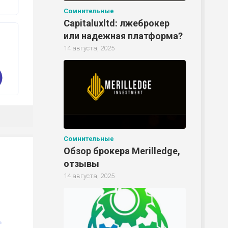
Сомнительные
Capitaluxltd: лжеброкер
Р
или надежная платформа?
14 августа, 2025
Р
Сомнительные
Обзор брокера Merilledge,
отзывы
14 августа, 2025