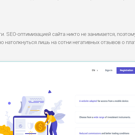
ти. SEO-оптимизацией сайта никто не занимается, поэтому
но натолкнуться лишь на сотни негативных отзывов о пл