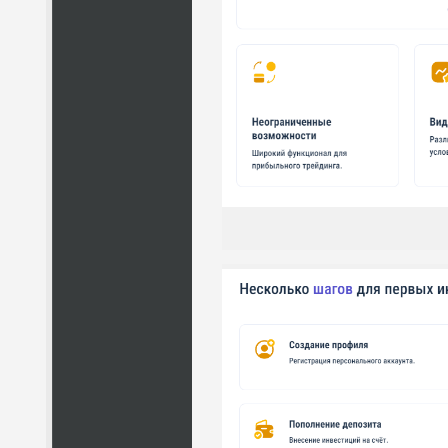
ПО
ВС
ПО
ВС