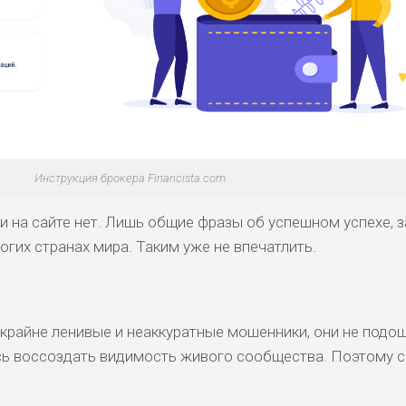
Инструкция брокера Financista.com
 на сайте нет. Лишь общие фразы об успешном успехе, 
огих странах мира. Таким уже не впечатлить.
 крайне ленивые и неаккуратные мошенники, они не подош
сь воссоздать видимость живого сообщества. Поэтому с