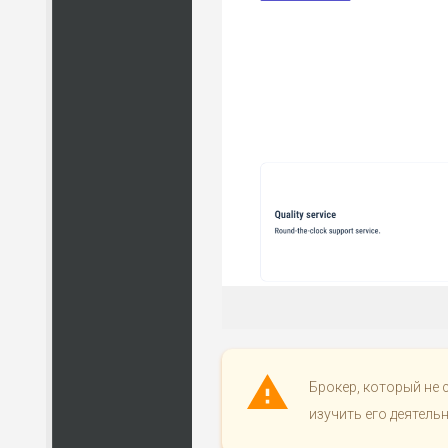
Брокер, который не 
изучить его деятельн