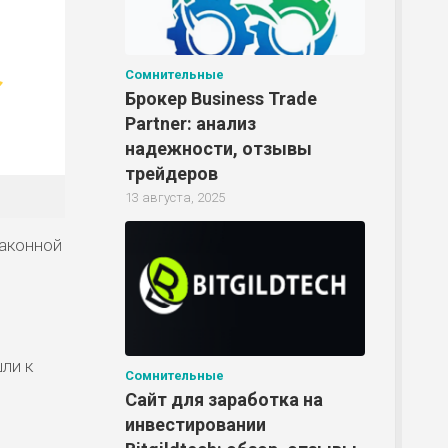
Сомнительные
Брокер Business Trade
Partner: анализ
надежности, отзывы
трейдеров
13 августа, 2025
законной
ли к
Сомнительные
Сайт для заработка на
инвестировании