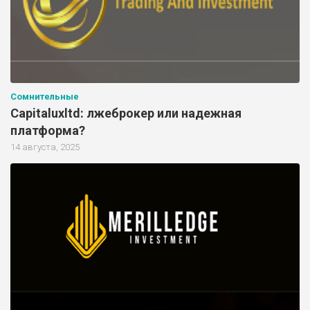
Сомнительные
Capitaluxltd: лжеброкер или надежная
платформа?
14 августа, 2025