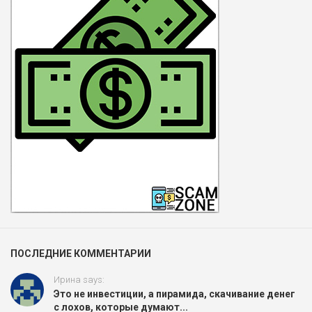
ПОСЛЕДНИЕ КОММЕНТАРИИ
Ирина says:
Это не инвестиции, а пирамида, скачивание денег
с лохов, которые думают...