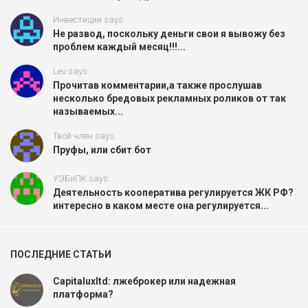
Инвестиции says:
Не развод, поскольку деньги свои я вывожу без
проблем каждый месяц!!!...
Lev says:
Прочитав комментарии,а также прослушав
несколько бредовых рекламных роликов от так
называемых...
Твой член says:
Пруфы, или сбит бот
УЭБиПК says:
Деятельность кооператива регулируется ЖК РФ?
интересно в каком месте она регулируется...
ПОСЛЕДНИЕ СТАТЬИ
Capitaluxltd: лжеброкер или надежная
платформа?