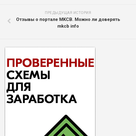
ПРЕДЫДУЩАЯ ИСТОРИЯ
Отзывы о портале MKCB. Можно ли доверять
mkcb info