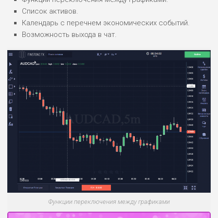
ОБЗОР
БЮДЖЕТ: НИЗКИЙ
Список активов.
Календарь с перечнем экономических событий.
Возможность выхода в чат.
Функции переключения между графиками