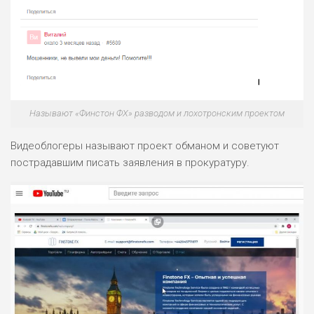
Называют «Финстон ФХ» разводом и лохотронским проектом
Видеоблогеры называют проект обманом и советуют
пострадавшим писать заявления в прокуратуру.