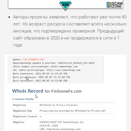
Авторы проекты заявляют, что работают уже почти 40
лет. Но возраст ресурса составляет всего несколько
месяцев, что подтверждено проверкой. Предыдущий
сайт образован в 2020 и не продержался в сети и 1
НАЗВАНИЕ
ОБЗОР
года.
ПОДОЙДЕТ
0
ВСЕМ
РИСКИ: НИЗКИЕ
ДОХОД: ВЫСОКИЙ
ОБЗОР
БЮДЖЕТ: ВЫСОКИЙ
ЛЮБИТЕЛЯ
0
М СТАВОК
РИСКИ: СРЕДНИЕ
ДОХОД: ВЫСОКИЙ
ОБЗОР