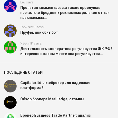
Lev says:
Прочитав комментарии,а также прослушав
несколько бредовых рекламных роликов от так
называемых...
Твой член says:
Пруфы, или сбит бот
УЭБиПК says:
Деятельность кооператива регулируется ЖК РФ?
интересно в каком месте она регулируется...
ПОСЛЕДНИЕ СТАТЬИ
Capitaluxltd: лжеброкер или надежная
платформа?
Обзор брокера Merilledge, отзывы
Брокер Business Trade Partner: анализ