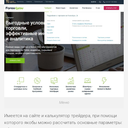
НАЗВАНИЕ
ОБЗОР
ПОДОЙДЕТ
0
ВСЕМ
РИСКИ: НИЗКИЕ
ДОХОД: ВЫСОКИЙ
ОБЗОР
БЮДЖЕТ: ВЫСОКИЙ
ЛЮБИТЕЛЯ
0
М СТАВОК
РИСКИ: СРЕДНИЕ
Меню
ДОХОД: ВЫСОКИЙ
ОБЗОР
БЮДЖЕТ: НИЗКИЙ
Имеется на сайте и калькулятор трейдера, при помощи
которого якобы можно рассчитать основные параметры: