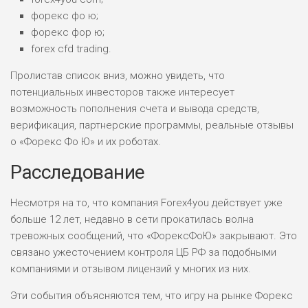
форекс фо ю;
форекс фор ю;
forex cfd trading.
Пролистав список вниз, можно увидеть, что
потенциальных инвесторов также интересует
возможность пополнения счета и вывода средств,
верификация, партнерские программы, реальные отзывы
о «Форекс Фо Ю» и их роботах.
Расследование
Несмотря на то, что компания Forex4you действует уже
больше 12 лет, недавно в сети прокатилась волна
тревожных сообщений, что «ФорексФоЮ» закрывают. Это
связано ужесточением контроля ЦБ РФ за подобными
компаниями и отзывом лицензий у многих из них.
Эти события объясняются тем, что игру на рынке Форекс