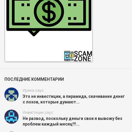
ПОСЛЕДНИЕ КОММЕНТАРИИ
Ирина says:
Это не инвестиции, а пирамида, скачивание денег
с лохов, которые думают...
Инвестиции says:
Не развод, поскольку деньги свои я вывожу без
проблем каждый месяц!!!...