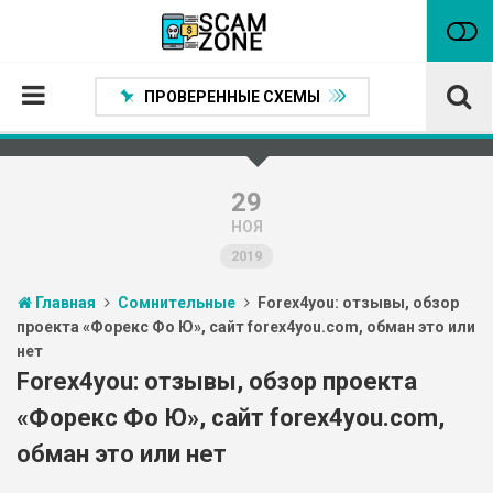
ПРОВЕРЕННЫЕ СХЕМЫ
Главная
Проверенные способы заработка
29
НОЯ
Нейтральные
2019
Сомнительные
Главная
Сомнительные
Forex4you: отзывы, обзор
Статьи
проекта «Форекс Фо Ю», сайт forex4you.com, обман это или
нет
Партнеры
Forex4you: отзывы, обзор проекта
«Форекс Фо Ю», сайт forex4you.com,
обман это или нет