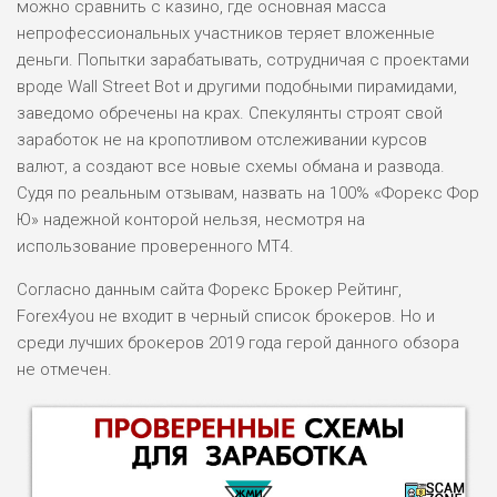
можно сравнить с казино, где основная масса
непрофессиональных участников теряет вложенные
деньги. Попытки зарабатывать, сотрудничая с проектами
вроде Wall Street Bot и другими подобными пирамидами,
заведомо обречены на крах. Спекулянты строят свой
заработок не на кропотливом отслеживании курсов
валют, а создают все новые схемы обмана и развода.
Судя по реальным отзывам, назвать на 100% «Форекс Фор
Ю» надежной конторой нельзя, несмотря на
использование проверенного МТ4.
Согласно данным сайта Форекс Брокер Рейтинг,
Forex4you не входит в черный список брокеров. Но и
среди лучших брокеров 2019 года герой данного обзора
не отмечен.