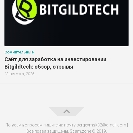
Сомнительные
Сайт для заработка на инвестировании
Bitgildtech: обзор, отзывы
13 августа, 2025
По всем вопросам пишите на почту sergeymsk32@gmail.com |
Все права защищены. Scam.zone © 2019.