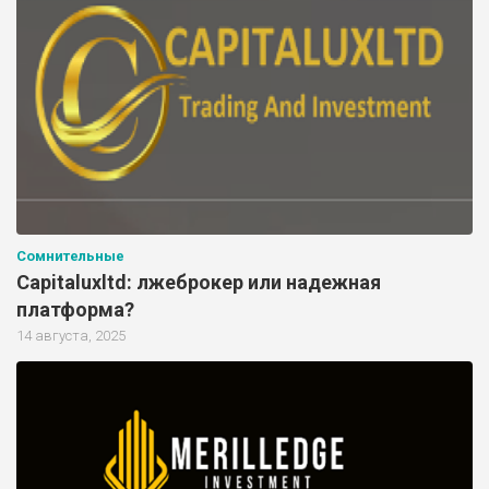
Сомнительные
Capitaluxltd: лжеброкер или надежная
платформа?
14 августа, 2025