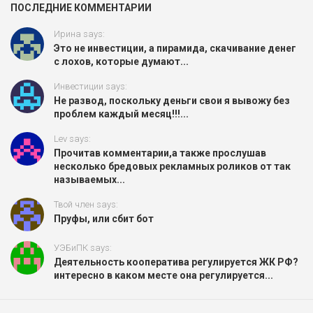
ПОСЛЕДНИЕ КОММЕНТАРИИ
Ирина says:
Это не инвестиции, а пирамида, скачивание денег
с лохов, которые думают...
Инвестиции says:
Не развод, поскольку деньги свои я вывожу без
проблем каждый месяц!!!...
Lev says:
Прочитав комментарии,а также прослушав
несколько бредовых рекламных роликов от так
называемых...
Твой член says:
Пруфы, или сбит бот
УЭБиПК says:
Деятельность кооператива регулируется ЖК РФ?
интересно в каком месте она регулируется...