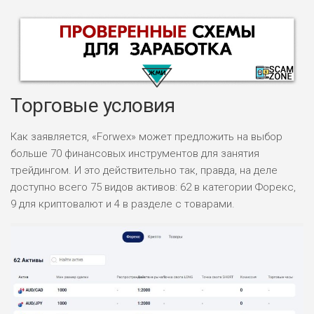
Торговые условия
Как заявляется, «Forwex» может предложить на выбор
больше 70 финансовых инструментов для занятия
НАЗВАНИЕ
ОБЗОР
трейдингом. И это действительно так, правда, на деле
доступно всего 75 видов активов: 62 в категории Форекс,
9 для криптовалют и 4 в разделе с товарами.
ПОДОЙДЕТ
0
ВСЕМ
РИСКИ: НИЗКИЕ
ДОХОД: ВЫСОКИЙ
ОБЗОР
БЮДЖЕТ: ВЫСОКИЙ
ЛЮБИТЕЛЯ