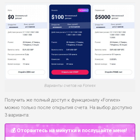
Варианты счетов на Forwex
Получить же полный доступ к функционалу «Forwex»
можно только после открытия счета. На выбор доступно
3 варианта:
💰 Оторвитесь на минутки и послушайте меня!