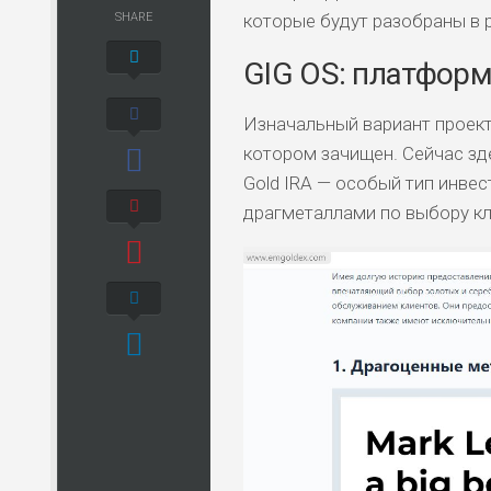
SHARE
которые будут разобраны в 
GIG OS: платформ
Изначальный вариант проект
котором зачищен. Сейчас зд
Gold IRA — особый тип инве
драгметаллами по выбору кл