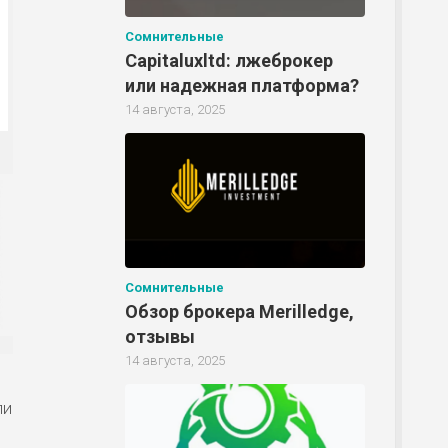
Сомнительные
Capitaluxltd: лжеброкер
или надежная платформа?
14 августа, 2025
Сомнительные
Обзор брокера Merilledge,
отзывы
14 августа, 2025
ли