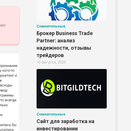
ове
Сомнительные
Брокер Business Trade
Partner: анализ
надежности, отзывы
трейдеров
13 августа, 2025
Сомнительные
Сайт для заработка на
инвестировании