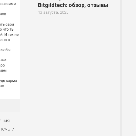
Bitgildtech: обзор, отзывы
13 августа, 2025
ения
лечь 7