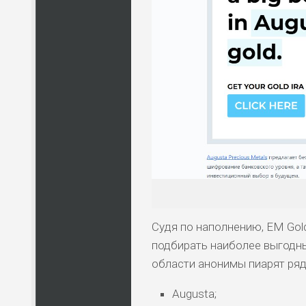
Судя по наполнению, EM Gol
подбирать наиболее выгодны
области анонимы пиарят ряд
Augusta;