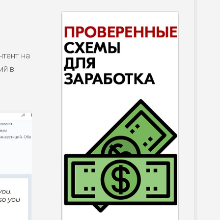
нтент на
ий в