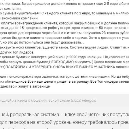
 одной из жертв о мошеннической схеме Global Intergold
шей, реферальная система — ключевой источник поступл
 для перехода на второй уровень юзеру требовалось прив