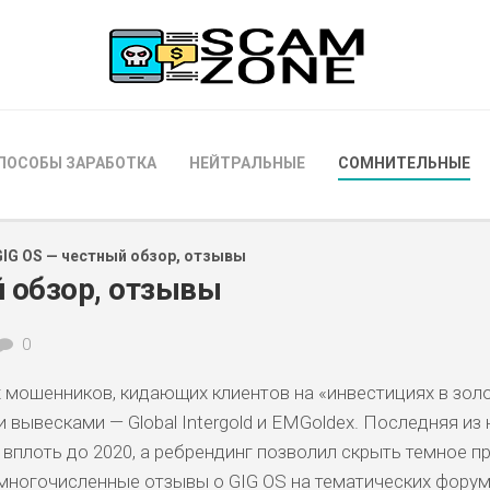
ПОСОБЫ ЗАРАБОТКА
НЕЙТРАЛЬНЫЕ
СОМНИТЕЛЬНЫЕ
GIG OS — честный обзор, отзывы
й обзор, отзывы
0
 мошенников, кидающих клиентов на «инвестициях в золо
 вывесками — Global Intergold и EMGoldex. Последняя из 
 вплоть до 2020, а ребрендинг позволил скрыть темное 
многочисленные отзывы о GIG OS на тематических форум