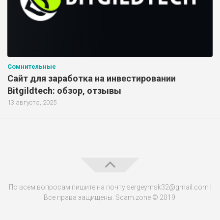
Сомнительные
Сайт для заработка на инвестировании
Bitgildtech: обзор, отзывы
13 августа, 2025
По всем вопросам пишите на почту sergeymsk32@gmail.com |
Все права защищены. Scam.zone © 2019.