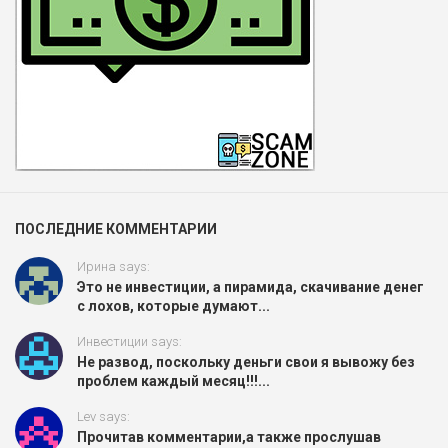
ПОСЛЕДНИЕ КОММЕНТАРИИ
Ирина says:
Это не инвестиции, а пирамида, скачивание денег
с лохов, которые думают...
Инвестиции says:
Не развод, поскольку деньги свои я вывожу без
проблем каждый месяц!!!...
Lev says:
Прочитав комментарии,а также прослушав