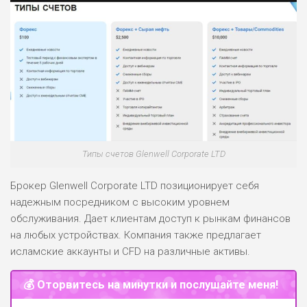
РИСКИ: НИЗКИЕ
ДОХОД: СРЕДНИЙ
ОБЗОР
БЮДЖЕТ: НИЗКИЙ
Типы счетов Glenwell Corporate LTD
Брокер Glenwell Corporate LTD позиционирует себя
надежным посредником с высоким уровнем
обслуживания. Дает клиентам доступ к рынкам финансов
на любых устройствах. Компания также предлагает
исламские аккаунты и CFD на различные активы.
💰 Оторвитесь на минутки и послушайте меня!