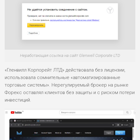
Неработающая ссылка на сайт Glenwell Corporate LTD
«Гленвилл Корпорейт ЛТД» действовала без лицензии,
использовала сомнительные «автоматизированные
торговые системы». Нерегулируемый брокер на рынке
Форекс оставлял клиентов без защиты и с риском потери
инвестиций.