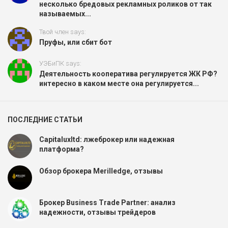
несколько бредовых рекламных роликов от так
называемых...
Твой член says:
Пруфы, или сбит бот
УЭБиПК says:
Деятельность кооператива регулируется ЖК РФ?
интересно в каком месте она регулируется...
ПОСЛЕДНИЕ СТАТЬИ
Capitaluxltd: лжеброкер или надежная
платформа?
Обзор брокера Merilledge, отзывы
Брокер Business Trade Partner: анализ
надежности, отзывы трейдеров