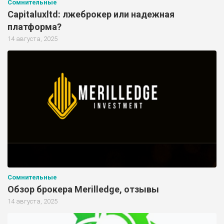
Сомнительные
Capitaluxltd: лжеброкер или надежная
платформа?
14 августа, 2025
Сомнительные
Обзор брокера Merilledge, отзывы
14 августа, 2025