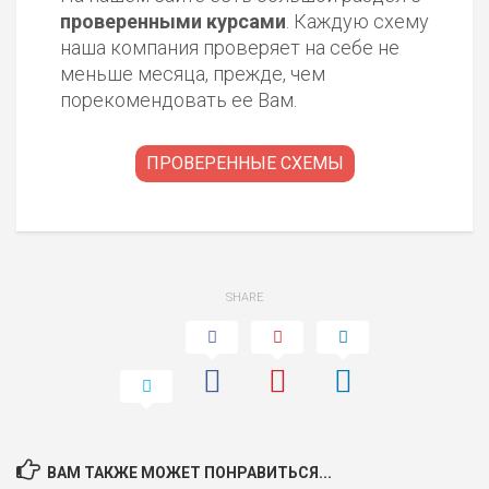
проверенными курсами
. Каждую схему
наша компания проверяет на себе не
меньше месяца, прежде, чем
порекомендовать ее Вам.
ПРОВЕРЕННЫЕ СХЕМЫ
SHARE
ВАМ ТАКЖЕ МОЖЕТ ПОНРАВИТЬСЯ...