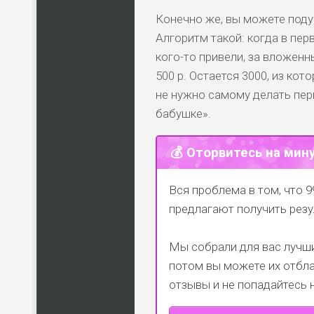
Конечно же, вы можете подум
Алгоритм такой: когда в пер
кого-то привели, за вложенны
500 р. Остается 3000, из ко
не нужно самому делать пер
бабушке».
💰 Оторвитесь на мин
Вся проблема в том, что 9
предлагают получить резу
Мы собрали для вас лучши
потом вы можете их отбла
отзывы и не попадайтесь 