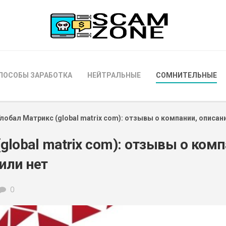
ПОСОБЫ ЗАРАБОТКА
НЕЙТРАЛЬНЫЕ
СОМНИТЕЛЬНЫЕ
Глобал Матрикс (global matrix com): отзывы о компании, описан
global matrix com): отзывы о комп
или нет
0