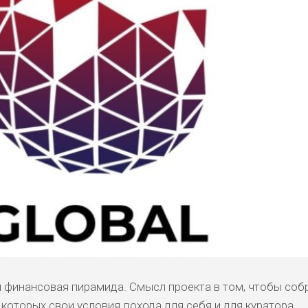
ая финансовая пирамида. Смысл проекта в том, чтобы соб
 которых свои условия дохода для себя и для куратора.