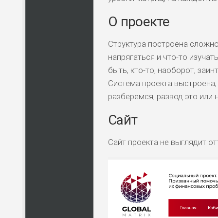
О проекте
Структура построена сложно.
напрягаться и что-то изучат
быть, кто-то, наоборот, за
Система проекта выстроена, 
разберемся, развод это или н
Сайт
Сайт проекта не выглядит о