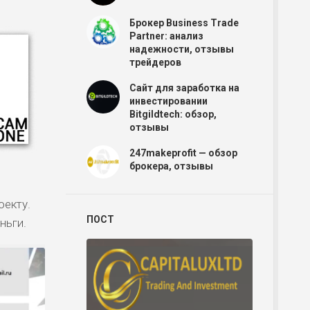
Брокер Business Trade
Partner: анализ
надежности, отзывы
трейдеров
Сайт для заработка на
инвестировании
Bitgildtech: обзор,
отзывы
247makeprofit — обзор
брокера, отзывы
оекту.
ПОСТ
ньги.
Р