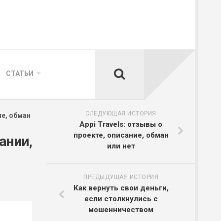
СТАТЬИ
СЛЕДУЮЩАЯ ИСТОРИЯ
ие, обман
Appi Travels: отзывы о
проекте, описание, обман
ании,
или нет
ПРЕДЫДУЩАЯ ИСТОРИЯ
Как вернуть свои деньги,
если столкнулись с
мошенничеством