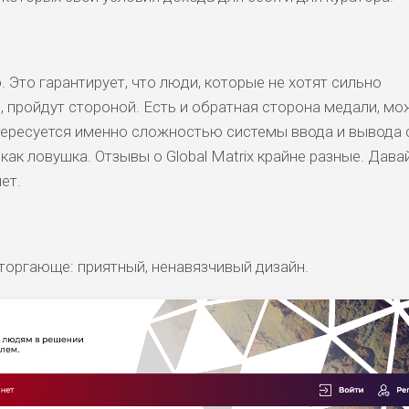
 Это гарантирует, что люди, которые не хотят сильно
ь, пройдут стороной. Есть и обратная сторона медали, мо
интересуется именно сложностью системы ввода и вывода 
как ловушка. Отзывы о Global Matrix крайне разные. Дава
ет.
тторгающе: приятный, ненавязчивый дизайн.