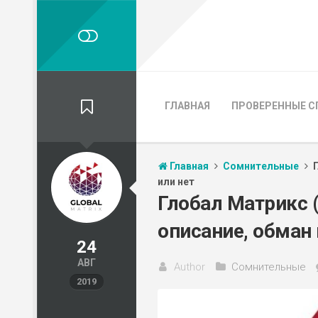
ГЛАВНАЯ
ПРОВЕРЕННЫЕ С
Главная
Сомнительные
или нет
Глобал Матрикс (
описание, обман 
24
АВГ
Author
Сомнительные
2019