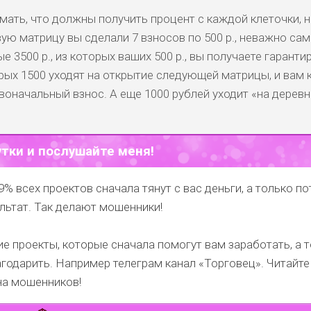
ать, что должны получить процент с каждой клеточки, н
вую матрицу вы сделали 7 взносов по 500 р., неважно сам
е 3500 р., из которых ваших 500 р., вы получаете гарант
торых 1500 уходят на открытие следующей матрицы, и вам 
воначальный взнос. А еще 1000 рублей уходит «на деревн
утки и послушайте меня!
9% всех проектов сначала тянут с вас деньги, а только п
льтат. Так делают мошенники!
е проекты, которые сначала помогут вам заработать, а 
годарить.
Например телеграм канал
«Торговец»
. Читайте
на мошенников!