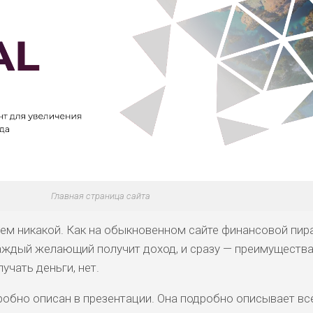
Главная страница сайта
ем никакой. Как на обыкновенном сайте финансовой пи
каждый желающий получит доход, и сразу — преимущества
учать деньги, нет.
робно описан в презентации. Она подробно описывает вс