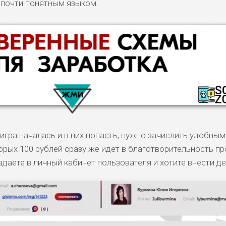
 почти понятным языком.
игра началась и в них попасть, нужно зачислить удобным
орых 100 рублей сразу же идет в благотворительность пр
адаете в личный кабинет пользователя и хотите внести де
КОМЕНТАРИ
РИСКИ
ДОХОД
БЮДЖЕТ
ОБЗО
ПОДОЙДЕТ
И