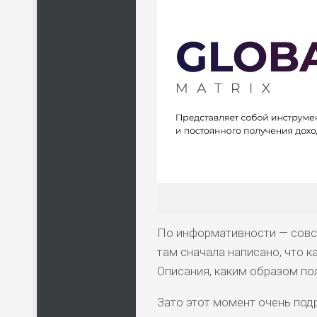
По информативности — совс
там сначала написано, что 
Описания, каким образом пол
Зато этот момент очень под