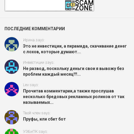
ПОСЛЕДНИЕ КОММЕНТАРИИ
Ирина says:
Это не инвестиции, а пирамида, скачивание денег
с лохов, которые думают...
Инвестиции says:
Не развод, поскольку деньги свои я вывожу без
проблем каждый месяц!!!...
Lev says:
Прочитав комментарии,а также прослушав
несколько бредовых рекламных роликов от так
называемых...
Твой член says:
Пруфы, или сбит бот
УЭБиПК says: