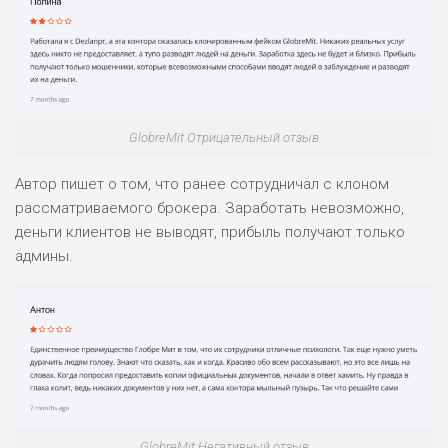
GlobreMit Отрицательный отзыв
Автор пишет о том, что ранее сотрудничал с клоном
рассматриваемого брокера. Заработать невозможно,
деньги клиентов не выводят, прибыль получают только
админы.
GlobreMit Негативный отзыв