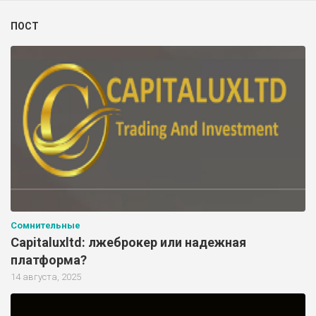
ПОСТ
Сомнительные
Capitaluxltd: лжеброкер или надежная
платформа?
14 августа, 2025