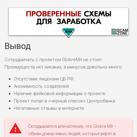
Вывод
Сотрудничать с проектом GlobreMit не стоит.
Преимуществ нет никаких, а минусов довольно много:
НАЗВАНИЕ
ОБЗОР
Отсутствие лицензии ЦБ РФ.
Анонимность создателей.
ПОДОЙДЕТ
0
Наличие фейковой информации о проекте.
ВСЕМ
Проект попал в «черный список» Центробанка.
РИСКИ: НИЗКИЕ
Негативные отзывы в интернете.
ДОХОД: ВЫСОКИЙ
ОБЗОР
БЮДЖЕТ: ВЫСОКИЙ
Складывается впечатление, что Globre Mit –
обман доверчивых людей, которые верят в
ЛЮБИТЕЛЯ