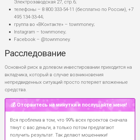
Электрозаводская 27, стр.6;
телефоны – 8 800 333-54-11 (бесплатно по России), +7
495 134-33-44;
группа во «ВКонтакте» – townmoney;
Instagram – townmoney;
Facebook – @townmoney.
Расследование
Основной риск в долевом инвестировании приходится на
вкладчика, который в случае возникновения
непредвиденных ситуаций просто потеряет вложенные
средства.
💰 Оторвитесь на минутки и послушайте меня!
Вся проблема в том, что 99% всех проектов сначала
тянут с вас деньги, а только потом предлагают
получить результат. Так делают мошенники!