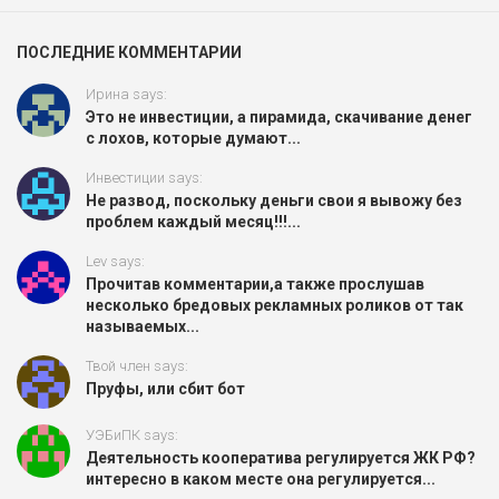
ПОСЛЕДНИЕ КОММЕНТАРИИ
Ирина says:
Это не инвестиции, а пирамида, скачивание денег
с лохов, которые думают...
Инвестиции says:
Не развод, поскольку деньги свои я вывожу без
проблем каждый месяц!!!...
Lev says:
Прочитав комментарии,а также прослушав
несколько бредовых рекламных роликов от так
называемых...
Твой член says:
Пруфы, или сбит бот
УЭБиПК says:
Деятельность кооператива регулируется ЖК РФ?
интересно в каком месте она регулируется...