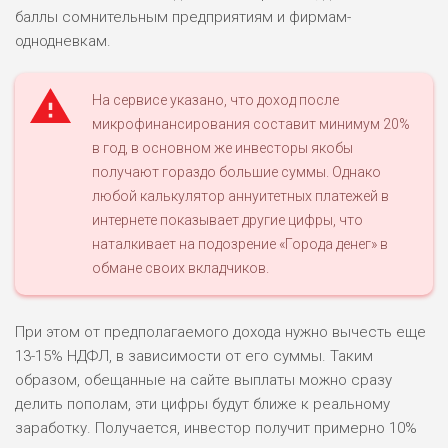
баллы сомнительным предприятиям и фирмам-
однодневкам.
На сервисе указано, что доход после
микрофинансирования составит минимум 20%
в год, в основном же инвесторы якобы
получают гораздо большие суммы. Однако
любой калькулятор аннуитетных платежей в
интернете показывает другие цифры, что
наталкивает на подозрение «Города денег» в
обмане своих вкладчиков.
При этом от предполагаемого дохода нужно вычесть еще
13-15% НДФЛ, в зависимости от его суммы. Таким
образом, обещанные на сайте выплаты можно сразу
делить пополам, эти цифры будут ближе к реальному
заработку. Получается, инвестор получит примерно 10%