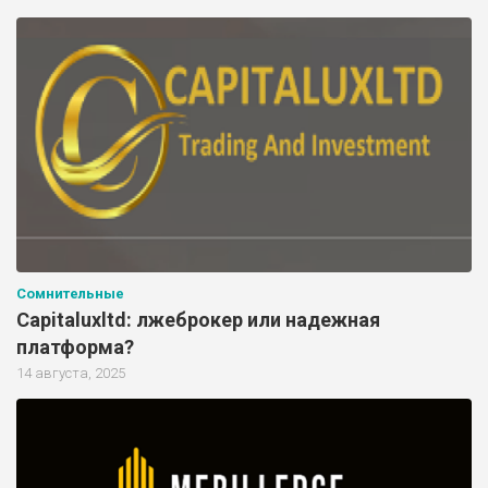
Сомнительные
Capitaluxltd: лжеброкер или надежная
платформа?
14 августа, 2025