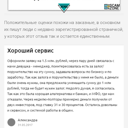
Положительные оценки похожи на заказные, в основном
их пишут люди с недавно зарегистрированной страничкой,
у которых этот отзыв так и остается единственным.
НАЗВАНИЕ
ОБЗОР
ПОДОЙДЕТ
0
ВСЕМ
РИСКИ: НИЗКИЕ
ДОХОД: ВЫСОКИЙ
ОБЗОР
БЮДЖЕТ: ВЫСОКИЙ
ЛЮБИТЕЛЯ
0
М СТАВОК
РИСКИ: СРЕДНИЕ
ДОХОД: ВЫСОКИЙ