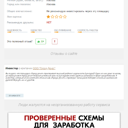
Отзывы о сайте
Люди жалуются на неорганизованную работу сервиса