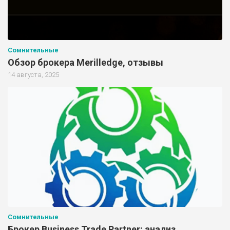
Сомнительные
Обзор брокера Merilledge, отзывы
14 августа, 2025
Сомнительные
Брокер Business Trade Partner: анализ