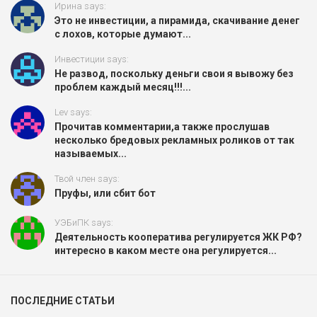
Ирина says:
Это не инвестиции, а пирамида, скачивание денег
с лохов, которые думают...
Инвестиции says:
Не развод, поскольку деньги свои я вывожу без
проблем каждый месяц!!!...
Lev says:
Прочитав комментарии,а также прослушав
несколько бредовых рекламных роликов от так
называемых...
Твой член says:
Пруфы, или сбит бот
УЭБиПК says:
Деятельность кооператива регулируется ЖК РФ?
интересно в каком месте она регулируется...
ПОСЛЕДНИЕ СТАТЬИ