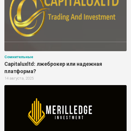
Сомнительные
Capitaluxltd: лжеброкер или надежная
платформа?
14 августа, 2025