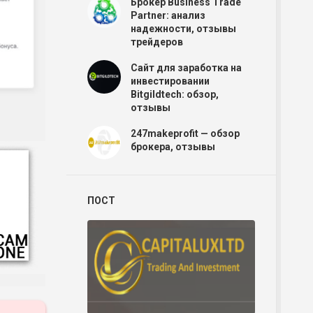
Брокер Business Trade
Partner: анализ
надежности, отзывы
трейдеров
Сайт для заработка на
инвестировании
Bitgildtech: обзор,
отзывы
247makeprofit — обзор
брокера, отзывы
ПОСТ