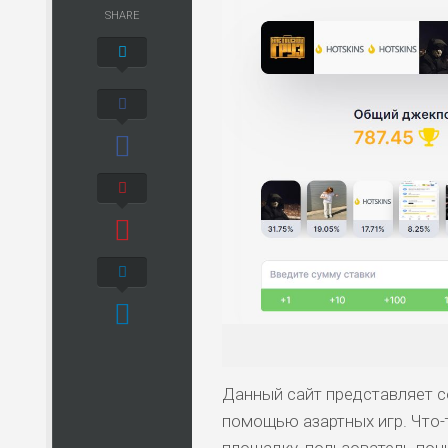
SHARE
Данный сайт представляет с
помощью азартных игр. Что-т
площадку, пользователь пони