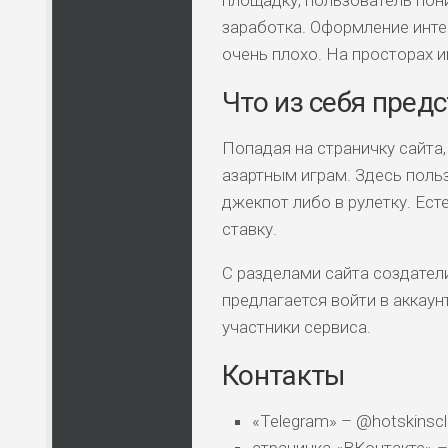
заработка. Оформление инте
очень плохо. На просторах и
Что из себя пред
Попадая на страничку сайта
азартным играм. Здесь польз
джекпот либо в рулетку. Ес
ставку.
С разделами сайта создател
предлагается войти в аккаун
участники сервиса.
Контакты
«Telegram» – @hotskinscl
страничка «ВКонтакте» – 