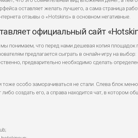
рфейса оставляет желать лучшего, а сама страница рабо
нтернета отзывы о «Hotskins» в основном негативные.
ставляет официальный сайт «Hotski
, мы понимаем, что перед нами дешевая копия площадок 
ователям предлагается сыграть в онлайн-игру на выбор: 
тественно, предварительно необходимо сделать определ
и тоже особо заморачиваться не стали. Слева блок меню,
т либо создать его, а справа находится чат, в котором о
ub;
hotskinsup;