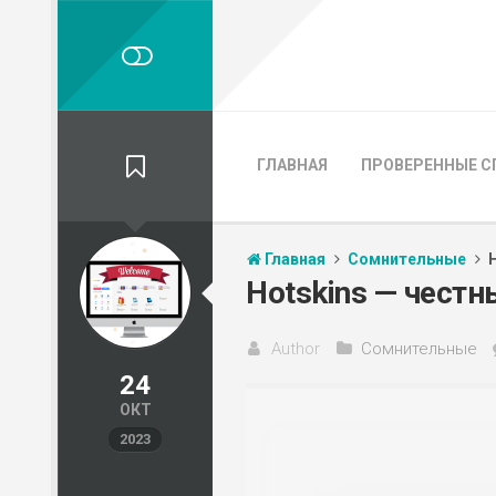
ГЛАВНАЯ
ПРОВЕРЕННЫЕ С
Главная
Сомнительные
Hotskins — честн
Author
Сомнительные
24
ОКТ
2023