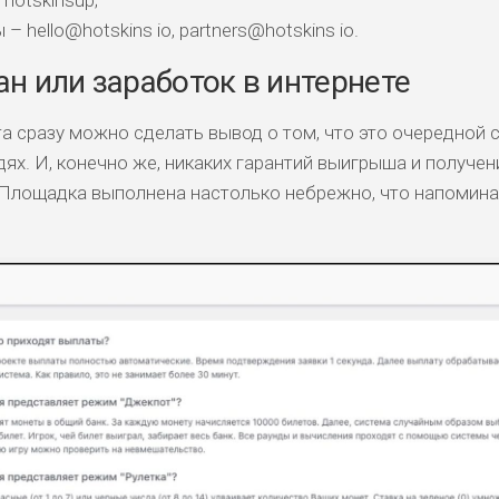
– hello@hotskins io, partners@hotskins io.
ан или заработок в интернете
а сразу можно сделать вывод о том, что это очередной 
ях. И, конечно же, никаких гарантий выигрыша и получен
. Площадка выполнена настолько небрежно, что напомина