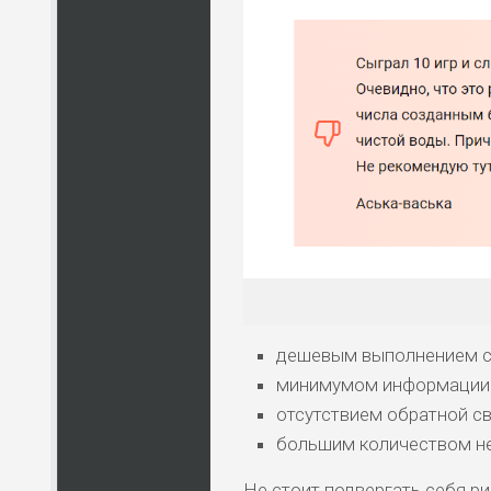
дешевым выполнением с
минимумом информации о
отсутствием обратной св
большим количеством не
Не стоит подвергать себя ри