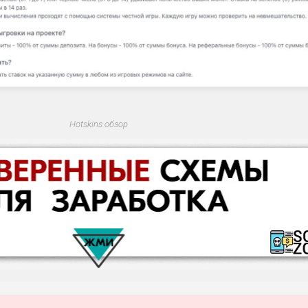
Hotskins обзор