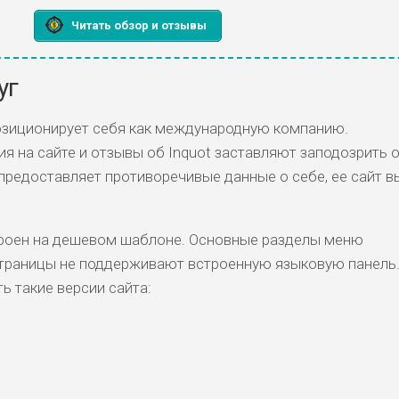
Читать обзор и отзывы
уг
позиционирует себя как международную компанию.
 на сайте и отзывы об Inquot заставляют заподозрить
 предоставляет противоречивые данные о себе, ее сайт в
троен на дешевом шаблоне. Основные разделы меню
страницы не поддерживают встроенную языковую панель
ь такие версии сайта: