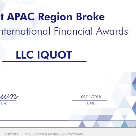
И второй — с ошибкой в названии компании