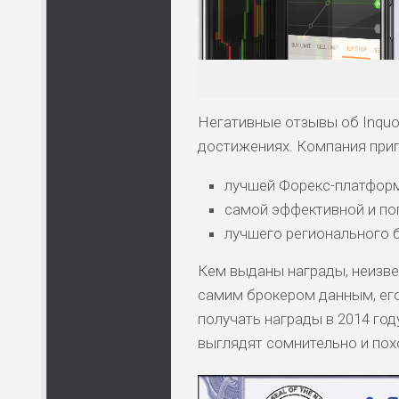
ПО
ВС
Негативные отзывы об Inquo
достижениях. Компания прип
лучшей Форекс-платформ
самой эффективной и по
лучшего регионального 
Кем выданы награды, неизве
самим брокером данным, его
получать награды в 2014 го
выглядят сомнительно и пох