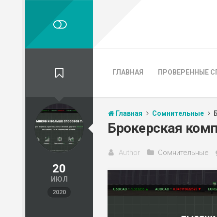
ГЛАВНАЯ
ПРОВЕРЕННЫЕ С
Главная
Сомнительные
Брокерская комп
Author
Сомнительные
20
ИЮЛ
2020