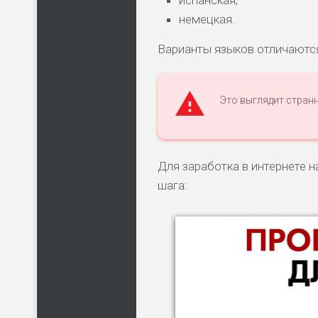
испанская;
немецкая.
Варианты языков отличаются
Это выглядит странн
Для заработка в интернете н
шага: