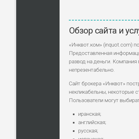
Обзор сайта и усл
«Инквот.ком» (inquot.com) 
Предоставленная информация
развод на деньги. Компания
непрезентабельно.
Сайт брокера «Инквот» пос
некликабельны, некоторые 
Пользователи могут выбират
иранская;
английская;
русская;