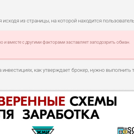
 исходя из страницы, на которой находится пользователь
о и вместе с другими факторами заставляет заподозрить обман.
а инвестициях, как утверждает брокер, нужно выполнить 