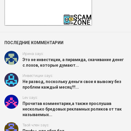
ПОСЛЕДНИЕ КОММЕНТАРИИ
Ирина says:
Это не инвестиции, а пирамида, скачивание денег
с лохов, которые думают...
Инвестиции says:
Не развод, поскольку деньги свои я вывожу без
проблем каждый месяц!!!...
Lev says:
Прочитав комментарии,а также прослушав
несколько бредовых рекламных роликов от так
называемых...
Твой член says:
Пруфы, или сбит бот