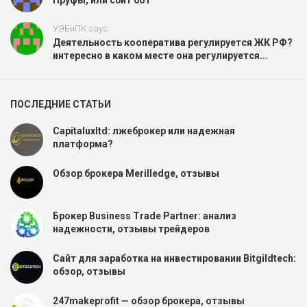
УЭБиПК says:
Деятельность кооператива регулируется ЖК РФ?
интересно в каком месте она регулируется...
ПОСЛЕДНИЕ СТАТЬИ
Capitaluxltd: лжеброкер или надежная
платформа?
Обзор брокера Merilledge, отзывы
Брокер Business Trade Partner: анализ
надежности, отзывы трейдеров
Сайт для заработка на инвестировании Bitgildtech:
обзор, отзывы
247makeprofit — обзор брокера, отзывы