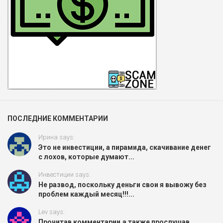
ПОСЛЕДНИЕ КОММЕНТАРИИ
Ирина says:
Это не инвестиции, а пирамида, скачивание денег
с лохов, которые думают...
Инвестиции says:
Не развод, поскольку деньги свои я вывожу без
проблем каждый месяц!!!...
Lev says:
Прочитав комментарии,а также прослушав