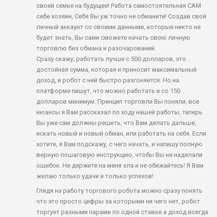
своей семье на будущее! Работа самостоятельная САМ
себе хозяин, Себя Вы уж точно не обманите! Создав свой
личный аккаунт со своими данными, которые никто не
будет знать, Вы сами сможете начать свою личную
торговлю без обмана и разочарований.
Сразу скажу, работать лучше с 500 долларов, это
достойная сумма, которая и приносит максимальный
доход, и робот с ней быстро разгоняется. Но на
платформе пишут, что можно работать и со 150
долларов минимум. Принцип торговли Вы поняли, все
нюансы я Вам рассказал по ходу нашей работы, теперь
Вы уже сам должны решить, что Вам делать дальше,
искать новый и новый обман, или работать на себя. Если
хотите, я Вам подскажу, с чего начать, и напишу полную
верную пошаговую инструкцию, чтобы Вы не наделали
ошибок. Не держите на меня зла и не обижайтесь! Я Вам
желаю только удачи и только успехов!
Глядя на работу торгового робота можно сразу понять
что это просто цифры за которыми ни чего нет, робот
торгует разными парами по одной ставке а доход всегда