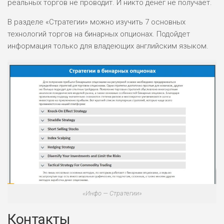
реальных торгов не проводит. И никто денег не получает.
В разделе «Стратегии» можно изучить 7 основных
технологий торгов на бинарных опционах. Подойдет
информация только для владеющих английским языком.
«Инфо — Стратегии»
Контакты