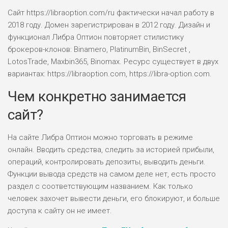
Сайт https://libraoption.com/ru фактически начал работу в
2018 году. Домен зарегистрирован в 2012 году. Дизайн и
функционал Либра Оптион повторяет стилистику
брокеров-клонов: Binamero, PlatinumBin, BinSecret ,
LotosTrade, Maxbin365, Binomax. Ресурс существует в двух
вариантах: https://libraoption.com, https://libra-option.com.
Чем конкретно занимается
сайт?
На сайте Либра Оптион можно торговать в режиме
онлайн. Вводить средства, следить за историей прибыли,
операций, контролировать депозиты, выводить деньги.
Функции вывода средств на самом деле нет, есть просто
раздел с соответствующим названием. Как только
человек захочет вывести деньги, его блокируют, и больше
доступа к сайту он не имеет.