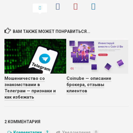
ВАМ ТАКЖЕ МОЖЕТ ПОНРАВИТЬСЯ...
Мошеничество со
Coinube — описание
знакомствами в
брокера, отзывы
Телеграм — признаки и
клиентов
как избежать
2 КОММЕНТАРИЯ
Комментарии
2
Уведомления
0