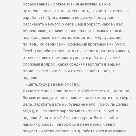
образование). Особые знания не нужны. Важна
пунктуальность, исполнительность, точность и желания
заработать. Прогульщиков не держу. Прошу вас
рассказать немного о себе. Ваш возраст, какое у вас
образование, наличие персонального компьютера или
ноутбука, умеете ли вы пользоваться – браузерами,
почтовыми сервисами, офисными программами (Word,
Excel.. ) зарабатывали ли вы в интернете, сколько часов,
в течении дня вы сможете уделять работе . И самый
сложный вопрос , какая средняя зарплата в вашем
регионе и сколько бы вы хотели зарабатывать, в
неделю.
Пишите, буду рад знакомству.)
Я ему ответил и пришло письмо №2 с текстом – Хорошо,
Вы мне подходите, постараюсь кратко ввести вас в курс
дела. Зарабатывать мы будем не мало, (прибыль делим
50\50), вы сможете зарабатывать от 30 тыс. руб. в
неделю. Занятость 2-5 часов в сутки. Вы не несёте
никаких рисков. Повторюсь вам не нужно ничего
покупать и активировать и т.д. Работа хотя и связана с