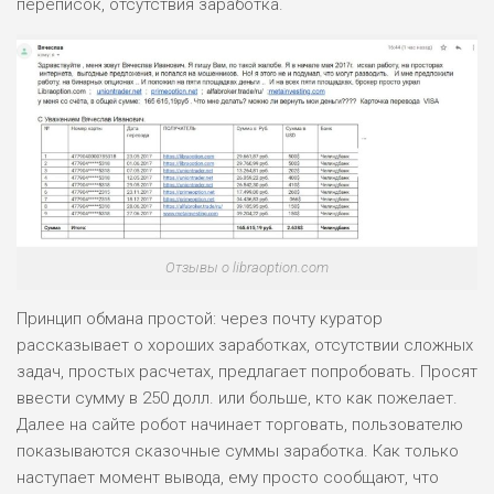
переписок, отсутствия заработка.
Отзывы о libraoption.com
Принцип обмана простой: через почту куратор
рассказывает о хороших заработках, отсутствии сложных
задач, простых расчетах, предлагает попробовать. Просят
ввести сумму в 250 долл. или больше, кто как пожелает.
Далее на сайте робот начинает торговать, пользователю
показываются сказочные суммы заработка. Как только
наступает момент вывода, ему просто сообщают, что