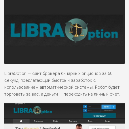
LibraOption — сайт брокера бинарных опционов за 60
секунд, предлагающий быстрый заработок с
использованием автоматической системы. Робот будет
торговать за вас, а деньги — переходить на личный счет.