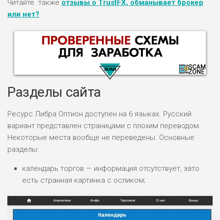
Читайте также
отзывы о TrustFX, обманывает брокер
или нет?
Разделы сайта
Ресурс Либра Оптион доступен на 6 языках. Русский
вариант представлен страницами с плохим переводом.
НАЗВАНИЕ
ОБЗОР
Некоторые места вообще не переведены. Основные
разделы:
ПОДОЙДЕТ
0
календарь торгов — информация отсутствует, зато
ВСЕМ
есть странная картинка с осликом;
РИСКИ: НИЗКИЕ
ДОХОД: ВЫСОКИЙ
ОБЗОР
БЮДЖЕТ: ВЫСОКИЙ