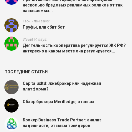
несколько бредовых рекламных роликов от так
называемых...
Твой член says:
Пруфы, или сбит бот
УЭБиПК says:
Деятельность кооператива регулируется ЖК РФ?
интересно в каком месте она регулируется...
ПОСЛЕДНИЕ СТАТЬИ
Capitaluxltd: лжеброкер или надежная
платформа?
Обзор брокера Merilledge, отзывы
Брокер Business Trade Partner: анализ
надежности, отзывы трейдеров