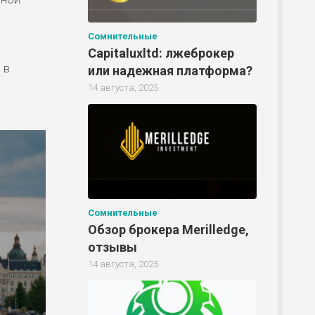
Сомнительные
Capitaluxltd: лжеброкер
 в
или надежная платформа?
14 августа, 2025
Сомнительные
Обзор брокера Merilledge,
отзывы
14 августа, 2025