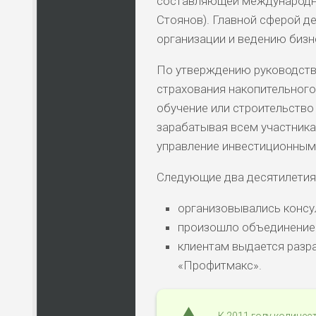
составляющей международного
Стоянов). Главной сферой д
организации и ведению бизн
По утверждению руководства 
страхования накопительного
обучение или строительство
зарабатывая всем участника
управление инвестиционным
Следующие два десятилетия
организовывались консу
произошло объединение 
клиентам выдается разр
«Профитмакс».