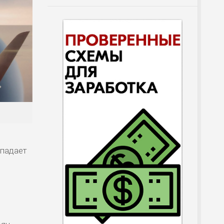
ыпадает