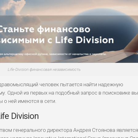
Life-Division финансовая независимость
 здравомыслящий человек пытается найти надежную
. Одной из первых на подобный запрос в поисковике в
вы о ней имеются в сети.
e Division
твом генерального директора Андрея Стоянова является