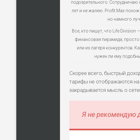
подозрительного. Сотрудничаю 
лет и не жалею. Profit Max похож
но намного луч
Все, кто пишут, что Life Divisio
финансовая пирамида, просто
или из лагеря конкурентов. К
нужен ли ему подобны
Скорее всего, быстрый доход
тарифы не отображаются на
закрадывается мысль о сете
Я не рекомендую 