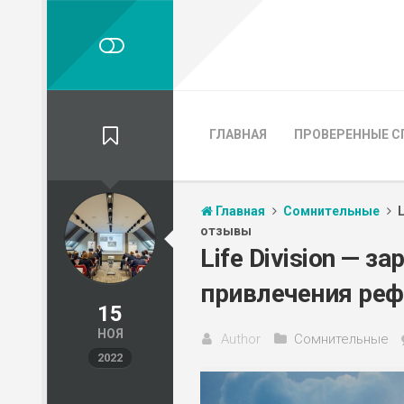
ГЛАВНАЯ
ПРОВЕРЕННЫЕ С
Главная
Сомнительные
отзывы
Life Division — з
привлечения реф
15
НОЯ
Author
Сомнительные
2022