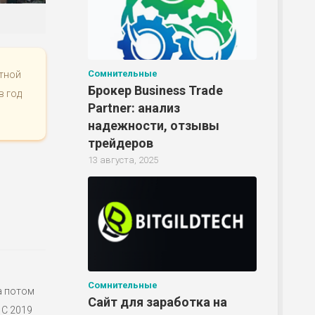
Сомнительные
атной
Брокер Business Trade
в год
Partner: анализ
надежности, отзывы
трейдеров
13 августа, 2025
Сомнительные
а потом
Сайт для заработка на
 С 2019