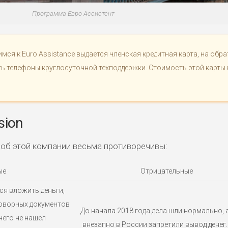
Программа Евро Ассистент
ся к Euro Assistance выдается членская кредитная карта, на обр
ь телефоны круглосуточной техподдержки. Стоимость этой карты 
sion
 об этой компании весьма противоречивы:
ые
Отрицательные
я вложить деньги,
говорных документов
До начала 2018 года дела шли нормально, 
чего не нашел
внезапно в России запретили вывод денег.